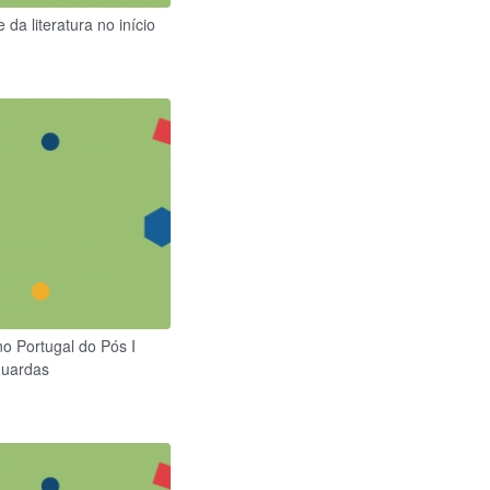
da literatura no início
no Portugal do Pós I
guardas