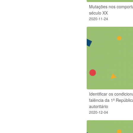
Mutações nos comportam
século XX
2020-11-24
Identificar os condici
falência da 1ª Repúbli
autoritário
2020-12-04