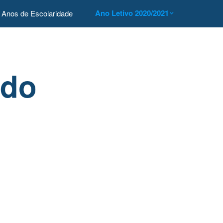
Ano Letivo 2020/2021
Anos de Escolaridade
 do