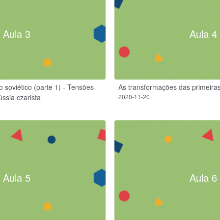
Aula 3
Aula 4
 soviético (parte 1) - Tensões
As transformações das primeira
ússia czarista
2020-11-20
Aula 5
Aula 6