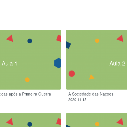
Aula 1
Aula 2
ticas após a Primeira Guerra
A Sociedade das Nações
2020-11-13