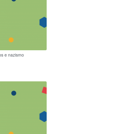
mos e nazismo