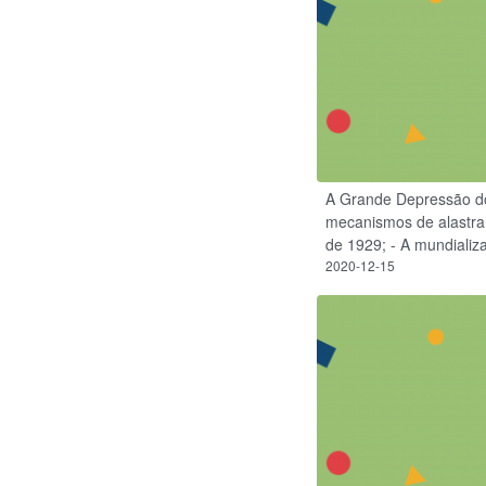
A Grande Depressão do
mecanismos de alastram
de 1929; - A mundializ
2020-12-15