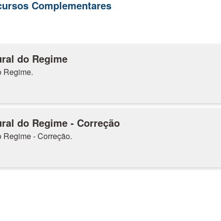
ecursos Complementares
tural do Regime
do Regime.
tural do Regime - Correção
do Regime - Correção.