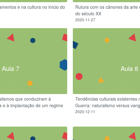
entos e na cultura no início do
Rutura com os cânones da arte e 
do século XX
2020-11-27
Aula 7
Aula 8
onalismos que conduziram à
Tendências culturais existentes 
ca e à implantação de um regime
Guerra: naturalismo versus van
2020-12-11