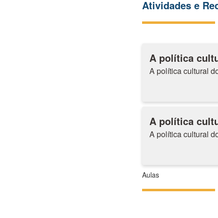
Atividades e R
A política cul
A política cultural 
A política cul
A política cultural 
Aulas