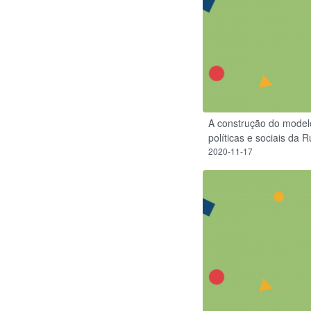
A construção do modelo
políticas e sociais da R
2020-11-17