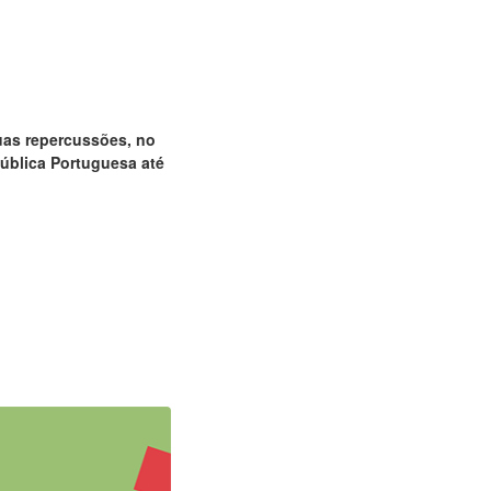
uas repercussões, no
ública Portuguesa até