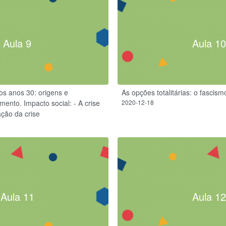
Aula 9
Aula 10
s anos 30: origens e
As opções totalitárias: o fascis
ento. Impacto social: - A crise
2020-12-18
ação da crise
Aula 11
Aula 12