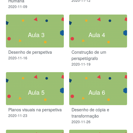
Humana
2020-11-12
2020-11-09
Aula 3
Aula 4
Desenho de perspetiva
Construção de um
2020-11-16
perspetógrafo
2020-11-19
Aula 5
Aula 6
Planos visuais na perspetiva
Desenho de cópia e
2020-11-23
transformação
2020-11-26