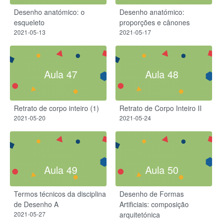
Desenho anatómico: o
Desenho anatómico:
esqueleto
proporções e cânones
2021-05-13
2021-05-17
Aula 47
Aula 48
Retrato de corpo inteiro (1)
Retrato de Corpo Inteiro II
2021-05-20
2021-05-24
Aula 49
Aula 50
Termos técnicos da disciplina
Desenho de Formas
de Desenho A
Artificiais: composição
2021-05-27
arquitetónica