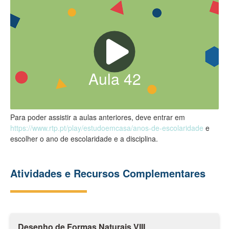
Aula
42
Para poder assistir a aulas anteriores, deve entrar em
https://www.rtp.pt/play/estudoemcasa/anos-de-escolaridade
e
escolher o ano de escolaridade e a disciplina.
Atividades e Recursos Complementares
Desenho de Formas Naturais VIII