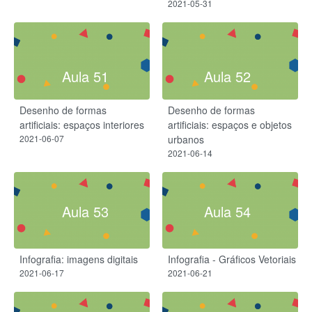
2021-05-31
Aula 51
Aula 52
Desenho de formas
Desenho de formas
artificiais: espaços interiores
artificiais: espaços e objetos
2021-06-07
urbanos
2021-06-14
Aula 53
Aula 54
Infografia: imagens digitais
Infografia - Gráficos Vetoriais
2021-06-17
2021-06-21