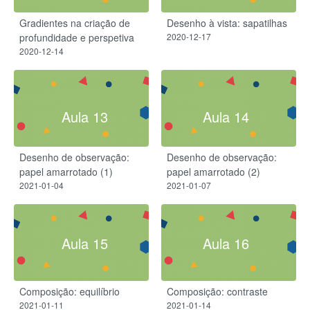
Gradientes na criação de
Desenho à vista: sapatilhas
profundidade e perspetiva
2020-12-17
2020-12-14
Aula 13
Aula 14
Desenho de observação:
Desenho de observação:
papel amarrotado (1)
papel amarrotado (2)
2021-01-04
2021-01-07
Aula 15
Aula 16
Composição: equilíbrio
Composição: contraste
2021-01-11
2021-01-14