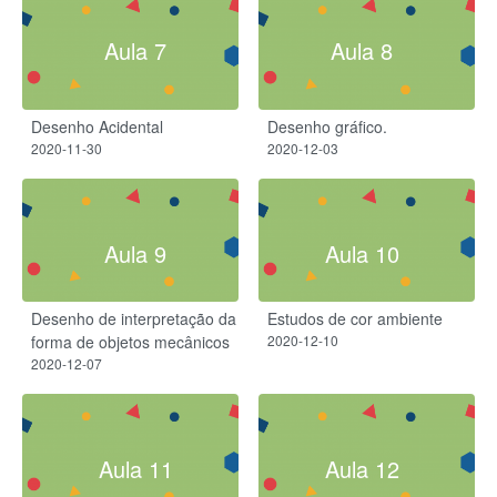
Aula 7
Aula 8
Desenho Acidental
Desenho gráfico.
2020-11-30
2020-12-03
Aula 9
Aula 10
Desenho de interpretação da
Estudos de cor ambiente
forma de objetos mecânicos
2020-12-10
2020-12-07
Aula 11
Aula 12