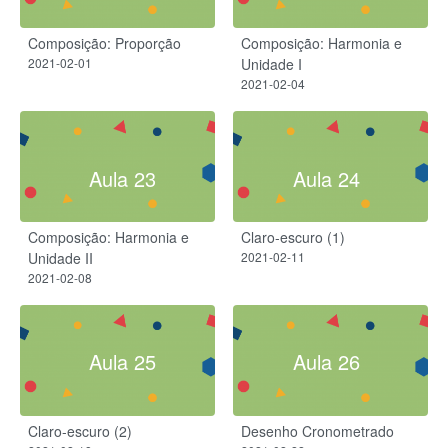
Composição: Proporção
Composição: Harmonia e
2021-02-01
Unidade I
2021-02-04
Aula 23
Aula 24
Composição: Harmonia e
Claro-escuro (1)
Unidade II
2021-02-11
2021-02-08
Aula 25
Aula 26
Claro-escuro (2)
Desenho Cronometrado