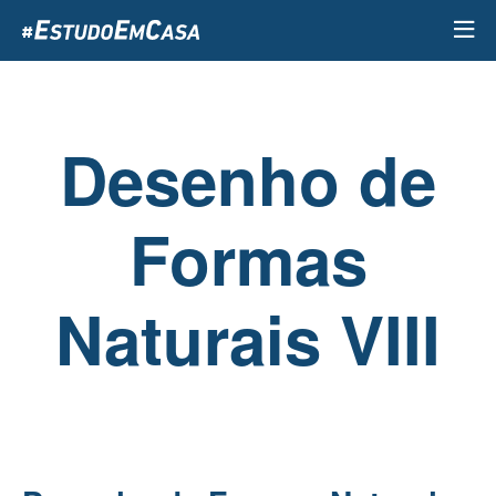
Passar
para
o
conteúdo
principal
Desenho de
Formas
Naturais VIII