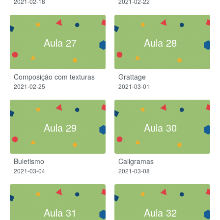
2021-02-18
2021-02-22
Aula 27
Aula 28
Composição com texturas
Grattage
2021-02-25
2021-03-01
Aula 29
Aula 30
Buletismo
Caligramas
2021-03-04
2021-03-08
Aula 31
Aula 32