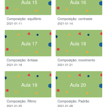
Aula 15
Aula 16
Composição: equilíbrio
Composição: contraste
2021-01-11
2021-01-14
Aula 17
Aula 18
Composição: ênfase
Composição: movimento
2021-01-18
2021-01-21
Aula 19
Aula 20
Composição: Ritmo
Composição: Padrão
2021-01-25
2021-01-28