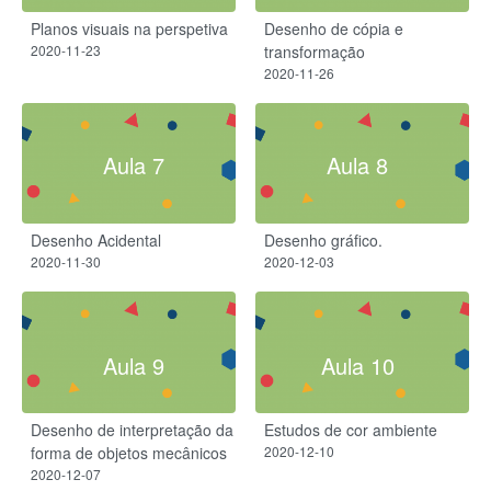
Planos visuais na perspetiva
Desenho de cópia e
2020-11-23
transformação
2020-11-26
Aula 7
Aula 8
Desenho Acidental
Desenho gráfico.
2020-11-30
2020-12-03
Aula 9
Aula 10
Desenho de interpretação da
Estudos de cor ambiente
forma de objetos mecânicos
2020-12-10
2020-12-07