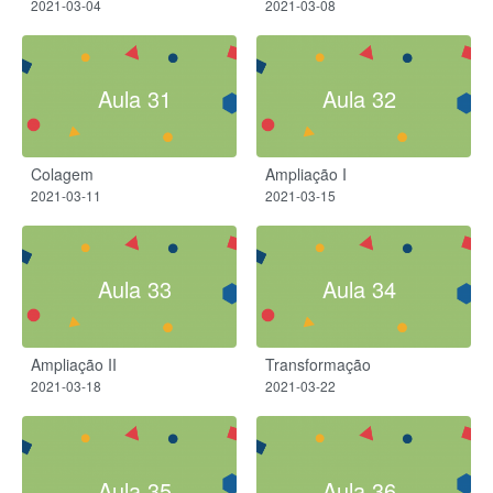
2021-03-04
2021-03-08
Aula 31
Aula 32
Colagem
Ampliação I
2021-03-11
2021-03-15
Aula 33
Aula 34
Ampliação II
Transformação
2021-03-18
2021-03-22
Aula 35
Aula 36