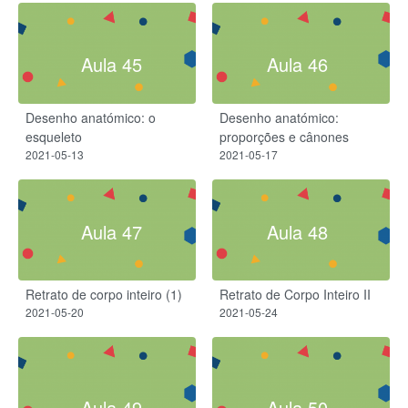
Aula 45
Aula 46
Desenho anatómico: o
Desenho anatómico:
esqueleto
proporções e cânones
2021-05-13
2021-05-17
Aula 47
Aula 48
Retrato de corpo inteiro (1)
Retrato de Corpo Inteiro II
2021-05-20
2021-05-24
Aula 49
Aula 50