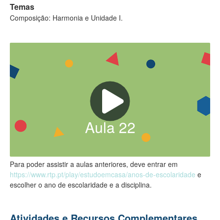
Temas
Composição: Harmonia e Unidade I.
Aula
22
Para poder assistir a aulas anteriores, deve entrar em
https://www.rtp.pt/play/estudoemcasa/anos-de-escolaridade
e
escolher o ano de escolaridade e a disciplina.
Atividades e Recursos Complementares