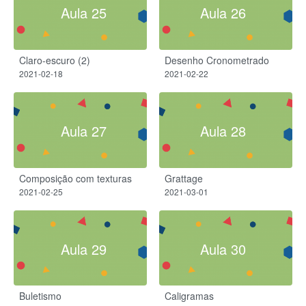
Aula 25
Aula 26
Claro-escuro (2)
Desenho Cronometrado
2021-02-18
2021-02-22
Aula 27
Aula 28
Composição com texturas
Grattage
2021-02-25
2021-03-01
Aula 29
Aula 30
Buletismo
Caligramas