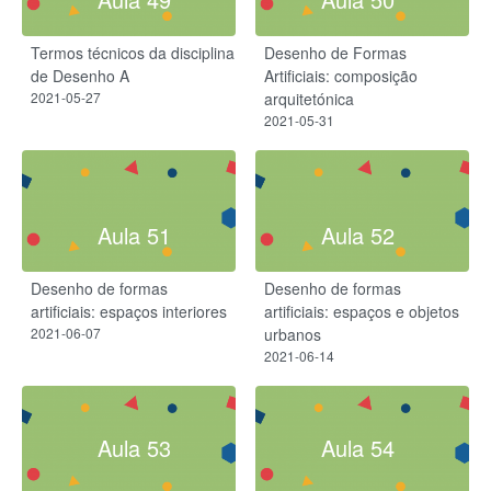
Termos técnicos da disciplina
Desenho de Formas
de Desenho A
Artificiais: composição
2021-05-27
arquitetónica
2021-05-31
Aula 51
Aula 52
Desenho de formas
Desenho de formas
artificiais: espaços interiores
artificiais: espaços e objetos
2021-06-07
urbanos
2021-06-14
Aula 53
Aula 54