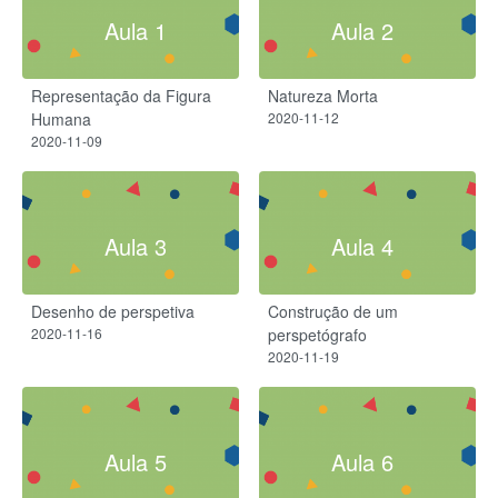
Aula 1
Aula 2
Representação da Figura
Natureza Morta
Humana
2020-11-12
2020-11-09
Aula 3
Aula 4
Desenho de perspetiva
Construção de um
2020-11-16
perspetógrafo
2020-11-19
Aula 5
Aula 6