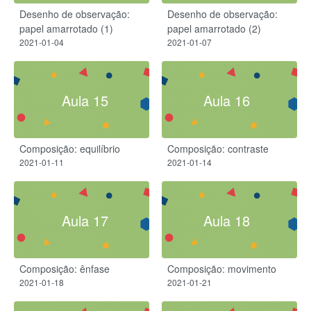
Desenho de observação:
Desenho de observação:
papel amarrotado (1)
papel amarrotado (2)
2021-01-04
2021-01-07
Aula 15
Aula 16
Composição: equilíbrio
Composição: contraste
2021-01-11
2021-01-14
Aula 17
Aula 18
Composição: ênfase
Composição: movimento
2021-01-18
2021-01-21