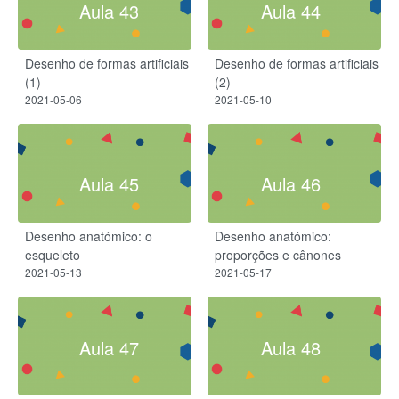
Aula 43
Aula 44
Desenho de formas artificiais
Desenho de formas artificiais
(1)
(2)
2021-05-06
2021-05-10
Aula 45
Aula 46
Desenho anatómico: o
Desenho anatómico:
esqueleto
proporções e cânones
2021-05-13
2021-05-17
Aula 47
Aula 48