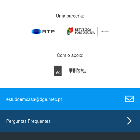
Uma parceria:
Com o apoio:
estudoemcasa@dge.mec.pt
Perguntas Frequentes