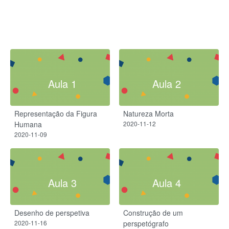
Aula 1
Aula 2
Representação da Figura
Natureza Morta
Humana
2020-11-12
2020-11-09
Aula 3
Aula 4
Desenho de perspetiva
Construção de um
2020-11-16
perspetógrafo