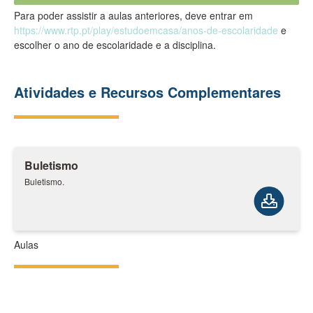
Para poder assistir a aulas anteriores, deve entrar em
https://www.rtp.pt/play/estudoemcasa/anos-de-escolaridade
e
escolher o ano de escolaridade e a disciplina.
Atividades e Recursos Complementares
Buletismo
Buletismo.
Aulas