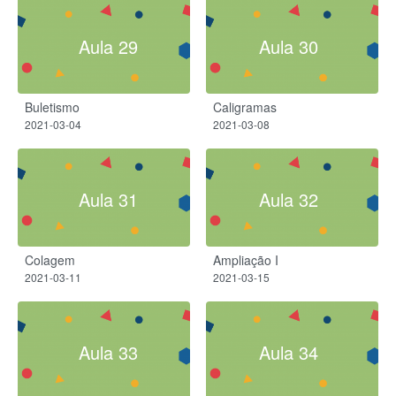
Aula 29
Aula 30
Buletismo
Caligramas
2021-03-04
2021-03-08
Aula 31
Aula 32
Colagem
Ampliação I
2021-03-11
2021-03-15
Aula 33
Aula 34