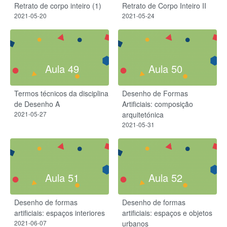
Retrato de corpo inteiro (1)
Retrato de Corpo Inteiro II
2021-05-20
2021-05-24
Aula 49
Aula 50
Termos técnicos da disciplina
Desenho de Formas
de Desenho A
Artificiais: composição
2021-05-27
arquitetónica
2021-05-31
Aula 51
Aula 52
Desenho de formas
Desenho de formas
artificiais: espaços interiores
artificiais: espaços e objetos
2021-06-07
urbanos