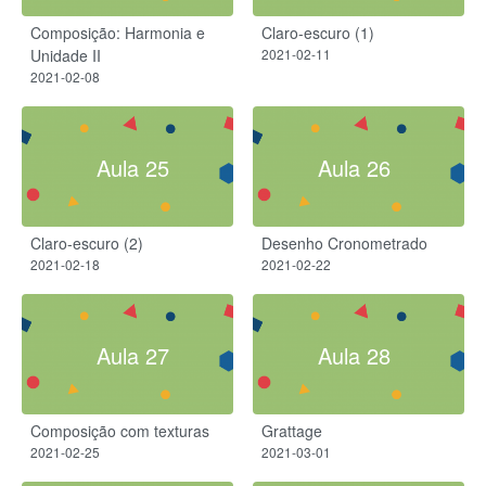
Composição: Harmonia e
Claro-escuro (1)
Unidade II
2021-02-11
2021-02-08
Aula 25
Aula 26
Claro-escuro (2)
Desenho Cronometrado
2021-02-18
2021-02-22
Aula 27
Aula 28
Composição com texturas
Grattage
2021-02-25
2021-03-01