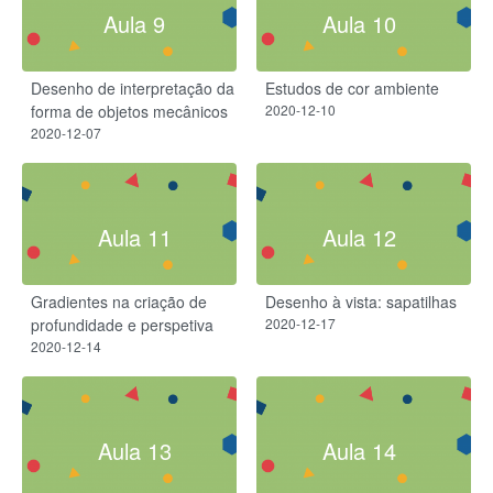
Aula 9
Aula 10
Desenho de interpretação da
Estudos de cor ambiente
forma de objetos mecânicos
2020-12-10
2020-12-07
Aula 11
Aula 12
Gradientes na criação de
Desenho à vista: sapatilhas
profundidade e perspetiva
2020-12-17
2020-12-14
Aula 13
Aula 14