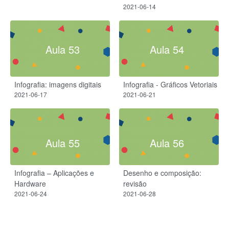
2021-06-14
Aula 53
Aula 54
Infografia: imagens digitais
Infografia - Gráficos Vetoriais
2021-06-17
2021-06-21
Aula 55
Aula 56
Infografia – Aplicações e
Desenho e composição:
Hardware
revisão
2021-06-24
2021-06-28