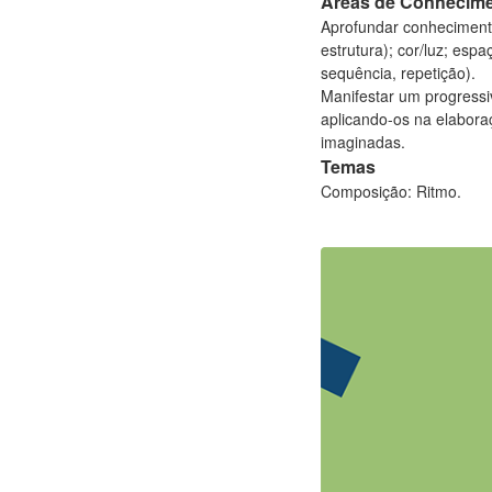
Áreas de Conhecim
Aprofundar conhecimentos
estrutura); cor/luz; es
sequência, repetição).
Manifestar um progressi
aplicando-os na elabora
imaginadas.
Temas
Composição: Ritmo.