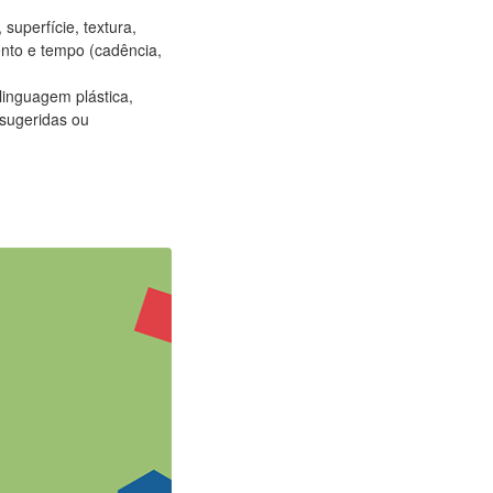
superfície, textura,
ento e tempo (cadência,
linguagem plástica,
 sugeridas ou