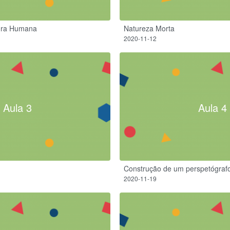
ura Humana
Natureza Morta
2020-11-12
Aula 3
Aula 4
Construção de um perspetógraf
2020-11-19