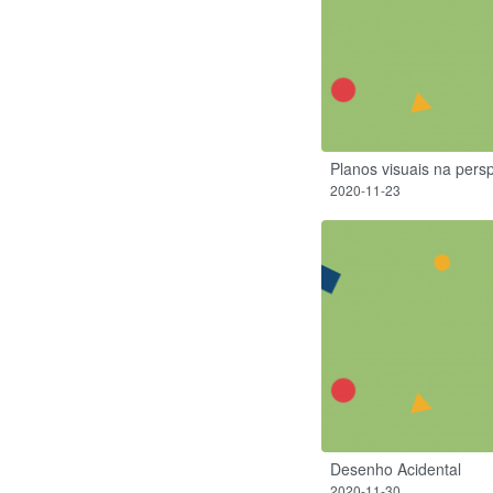
Planos visuais na pers
2020-11-23
Desenho Acidental
2020-11-30