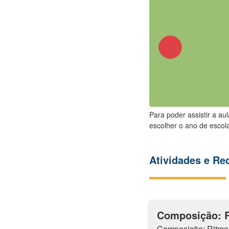
Para poder assistir a au
escolher o ano de escola
Atividades e R
Composição: 
Composição: Ritmo