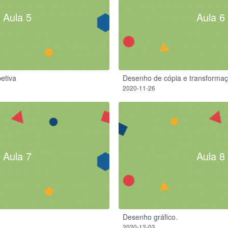
Aula 5
Aula 6
petiva
Desenho de cópia e transforma
2020-11-26
Aula 7
Aula 8
Desenho gráfico.
2020-12-03