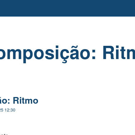
omposição: Rit
o: Ritmo
25 12:30