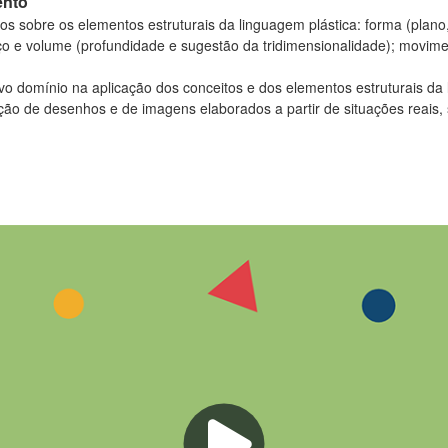
ento
 sobre os elementos estruturais da linguagem plástica: forma (plano, 
paço e volume (profundidade e sugestão da tridimensionalidade); movim
vo domínio na aplicação dos conceitos e dos elementos estruturais da 
ção de desenhos e de imagens elaborados a partir de situações reais,