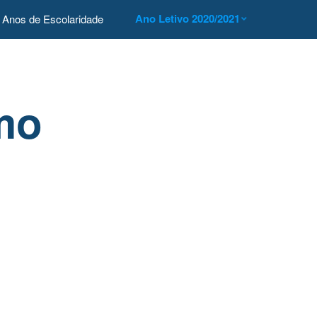
Ano Letivo 2020/2021
Anos de Escolaridade
mo