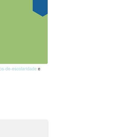
nos-de-escolaridade
e