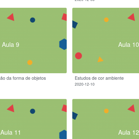
Aula 9
Aula 10
ão da forma de objetos
Estudos de cor ambiente
2020-12-10
Aula 11
Aula 12