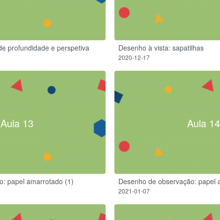
de profundidade e perspetiva
Desenho à vista: sapatilhas
2020-12-17
Aula 13
Aula 14
: papel amarrotado (1)
Desenho de observação: papel 
2021-01-07