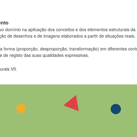
ento
vo domínio na aplicação dos conceitos e dos elementos estruturais da 
ção de desenhos e de imagens elaborados a partir de situações reais,
a forma (proporção, desproporção, transformação) em diferentes cont
e de registo das suas qualidades expressivas.
rais VII.