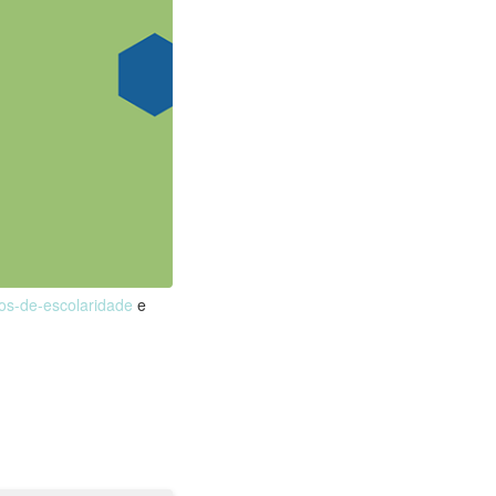
nos-de-escolaridade
e