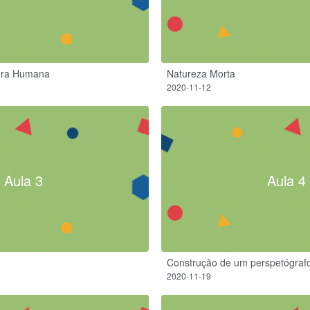
ura Humana
Natureza Morta
2020-11-12
Aula 3
Aula 4
Construção de um perspetógraf
2020-11-19