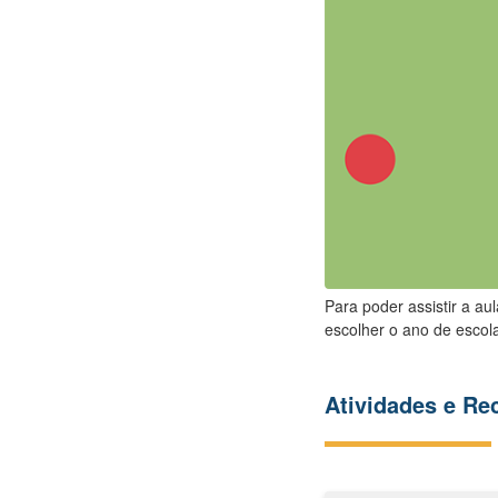
Para poder assistir a au
escolher o ano de escola
Atividades e R