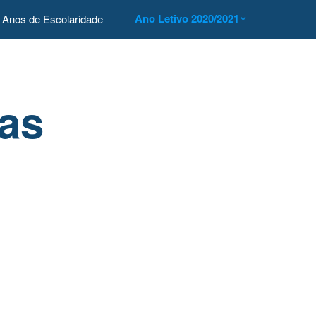
Ano Letivo 2020/2021
Anos de Escolaridade
as