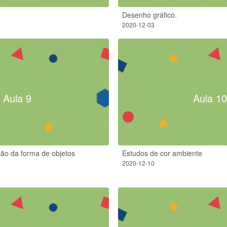
Desenho gráfico.
2020-12-03
Aula 9
Aula 10
ão da forma de objetos
Estudos de cor ambiente
2020-12-10