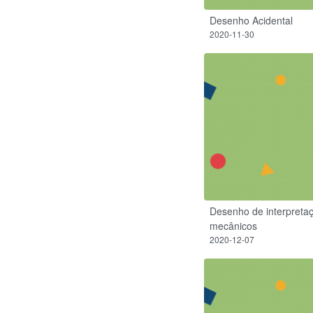
Desenho Acidental
2020-11-30
Desenho de interpretaç
mecânicos
2020-12-07