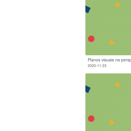
Planos visuais na pers
2020-11-23