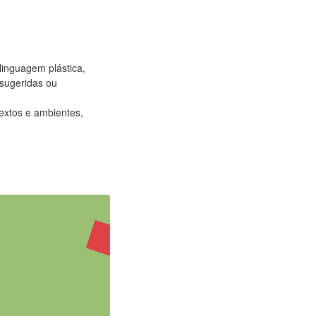
linguagem plástica,
 sugeridas ou
extos e ambientes,