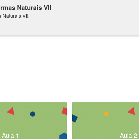
rmas Naturais VII
Naturais VII.
Aula 1
Aula 2