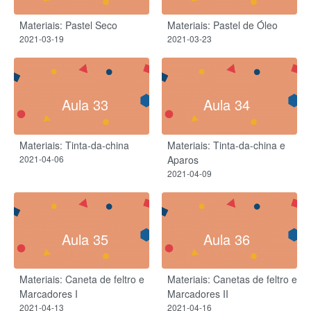
Materiais: Pastel Seco
Materiais: Pastel de Óleo
2021-03-19
2021-03-23
Aula 33
Aula 34
Materiais: Tinta-da-china
Materiais: Tinta-da-china e
2021-04-06
Aparos
2021-04-09
Aula 35
Aula 36
Materiais: Caneta de feltro e
Materiais: Canetas de feltro e
Marcadores I
Marcadores II
2021-04-13
2021-04-16