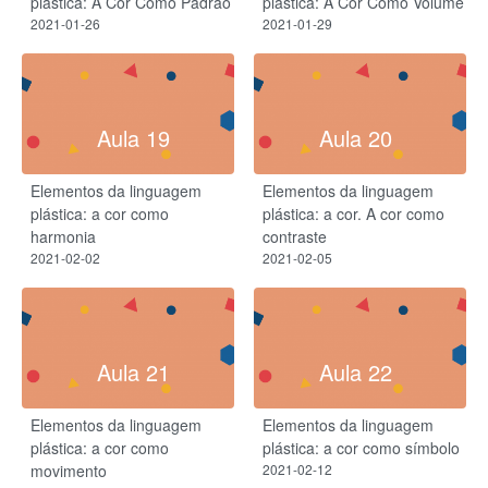
plástica: A Cor Como Padrão
plástica: A Cor Como Volume
2021-01-26
2021-01-29
Aula 19
Aula 20
Elementos da linguagem
Elementos da linguagem
plástica: a cor como
plástica: a cor. A cor como
harmonia
contraste
2021-02-02
2021-02-05
Aula 21
Aula 22
Elementos da linguagem
Elementos da linguagem
plástica: a cor como
plástica: a cor como símbolo
movimento
2021-02-12