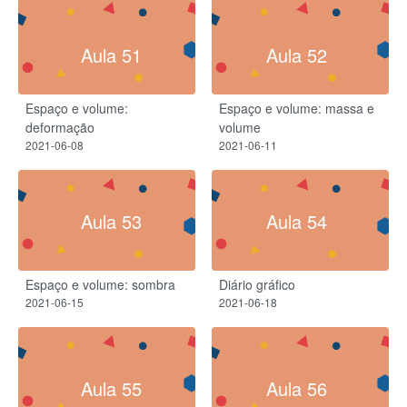
Aula 51
Aula 52
Espaço e volume:
Espaço e volume: massa e
deformação
volume
2021-06-08
2021-06-11
Aula 53
Aula 54
Espaço e volume: sombra
Diário gráfico
2021-06-15
2021-06-18
Aula 55
Aula 56