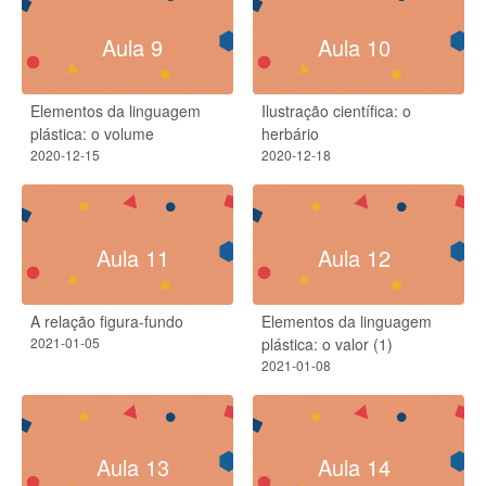
Aula 9
Aula 10
Elementos da linguagem
Ilustração científica: o
plástica: o volume
herbário
2020-12-15
2020-12-18
Aula 11
Aula 12
A relação figura-fundo
Elementos da linguagem
2021-01-05
plástica: o valor (1)
2021-01-08
Aula 13
Aula 14