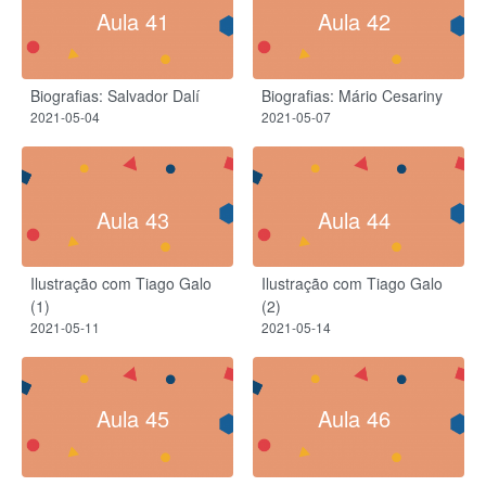
Aula 41
Aula 42
Biografias: Salvador Dalí
Biografias: Mário Cesariny
2021-05-04
2021-05-07
Aula 43
Aula 44
Ilustração com Tiago Galo
Ilustração com Tiago Galo
(1)
(2)
2021-05-11
2021-05-14
Aula 45
Aula 46