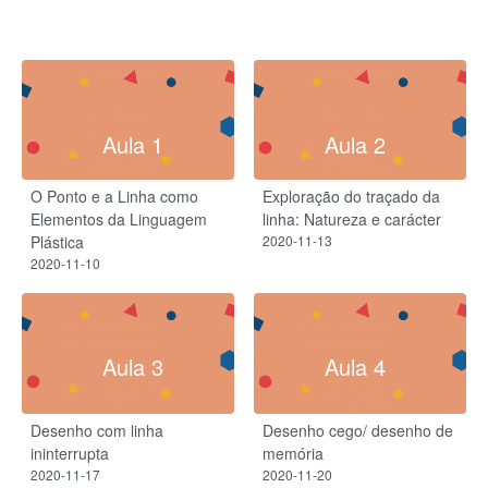
Aula 1
Aula 2
O Ponto e a Linha como
Exploração do traçado da
Elementos da Linguagem
linha: Natureza e carácter
Plástica
2020-11-13
2020-11-10
Aula 3
Aula 4
Desenho com linha
Desenho cego/ desenho de
ininterrupta
memória
2020-11-17
2020-11-20