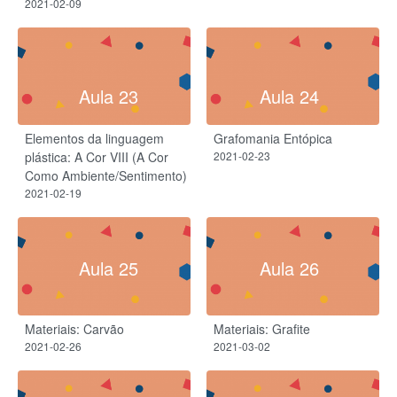
2021-02-09
Aula 23
Aula 24
Elementos da linguagem
Grafomania Entópica
plástica: A Cor VIII (A Cor
2021-02-23
Como Ambiente/Sentimento)
2021-02-19
Aula 25
Aula 26
Materiais: Carvão
Materiais: Grafite
2021-02-26
2021-03-02