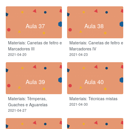
Aula 37
Aula 38
Materiais: Canetas de feltro e
Materiais: Canetas de feltro e
Marcadores III
Marcadores IV
2021-04-20
2021-04-23
Aula 39
Aula 40
Materiais: Têmperas,
Materiais: Técnicas mistas
Guaches e Aguarelas
2021-04-30
2021-04-27