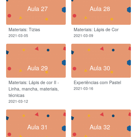
Aula 27
Aula 28
Materiais: Tizias
Materiais: Lápis de Cor
2021-03-05
2021-03-09
Aula 29
Aula 30
Materiais: Lápis de cor II -
Experiências com Pastel
Linha, mancha, materiais,
2021-03-16
técnicas
2021-03-12
Aula 31
Aula 32