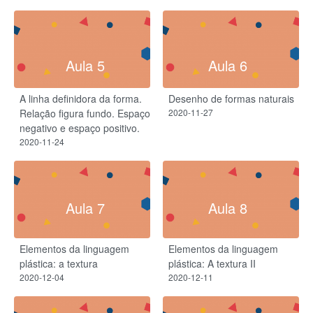
Aula 5
Aula 6
A linha definidora da forma.
Desenho de formas naturais
Relação figura fundo. Espaço
2020-11-27
negativo e espaço positivo.
2020-11-24
Aula 7
Aula 8
Elementos da linguagem
Elementos da linguagem
plástica: a textura
plástica: A textura II
2020-12-04
2020-12-11