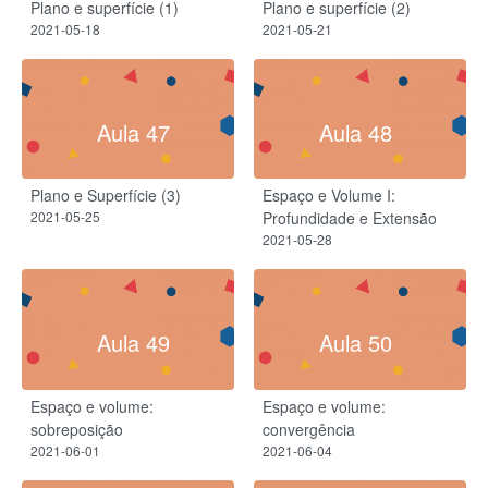
Plano e superfície (1)
Plano e superfície (2)
2021-05-18
2021-05-21
Aula 47
Aula 48
Plano e Superfície (3)
Espaço e Volume I:
2021-05-25
Profundidade e Extensão
2021-05-28
Aula 49
Aula 50
Espaço e volume:
Espaço e volume:
sobreposição
convergência
2021-06-01
2021-06-04