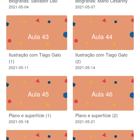
Biografias: Salvador Dalí
Biografias: Mário Cesariny
2021-05-04
2021-05-07
Aula 43
Aula 44
Ilustração com Tiago Galo
Ilustração com Tiago Galo
(1)
(2)
2021-05-11
2021-05-14
Aula 45
Aula 46
Plano e superfície (1)
Plano e superfície (2)
2021-05-18
2021-05-21