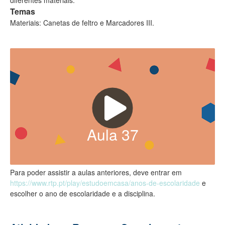
Temas
Materiais: Canetas de feltro e Marcadores III.
Aula
37
Para poder assistir a aulas anteriores, deve entrar em
https://www.rtp.pt/play/estudoemcasa/anos-de-escolaridade
e
escolher o ano de escolaridade e a disciplina.