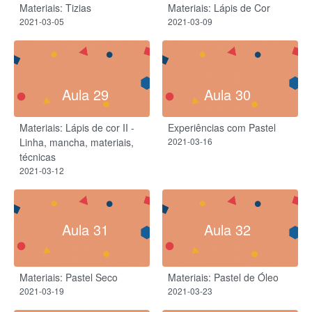
Materiais: Tizias
Materiais: Lápis de Cor
2021-03-05
2021-03-09
Aula 29
Aula 30
Materiais: Lápis de cor II -
Experiências com Pastel
Linha, mancha, materiais,
2021-03-16
técnicas
2021-03-12
Aula 31
Aula 32
Materiais: Pastel Seco
Materiais: Pastel de Óleo
2021-03-19
2021-03-23