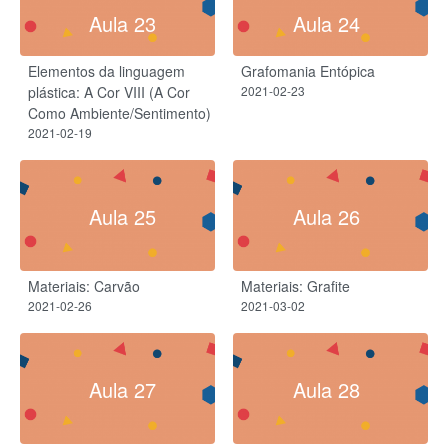
Aula 23
Aula 24
Elementos da linguagem
Grafomania Entópica
plástica: A Cor VIII (A Cor
2021-02-23
Como Ambiente/Sentimento)
2021-02-19
Aula 25
Aula 26
Materiais: Carvão
Materiais: Grafite
2021-02-26
2021-03-02
Aula 27
Aula 28