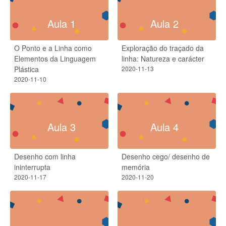
Aula 1
Aula 2
O Ponto e a Linha como
Exploração do traçado da
Elementos da Linguagem
linha: Natureza e carácter
Plástica
2020-11-13
2020-11-10
Aula 3
Aula 4
Desenho com linha
Desenho cego/ desenho de
ininterrupta
memória
2020-11-17
2020-11-20