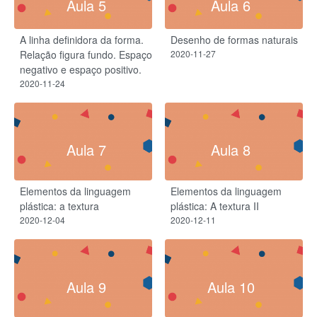
Aula 5
Aula 6
A linha definidora da forma.
Desenho de formas naturais
Relação figura fundo. Espaço
2020-11-27
negativo e espaço positivo.
2020-11-24
Aula 7
Aula 8
Elementos da linguagem
Elementos da linguagem
plástica: a textura
plástica: A textura II
2020-12-04
2020-12-11
Aula 9
Aula 10