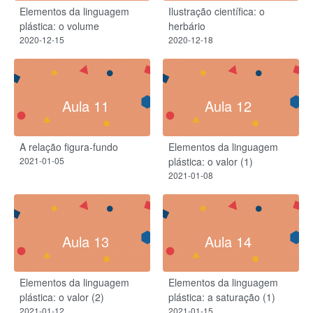
Elementos da linguagem
Ilustração científica: o
plástica: o volume
herbário
2020-12-15
2020-12-18
Aula 11
Aula 12
A relação figura-fundo
Elementos da linguagem
2021-01-05
plástica: o valor (1)
2021-01-08
Aula 13
Aula 14
Elementos da linguagem
Elementos da linguagem
plástica: o valor (2)
plástica: a saturação (1)
2021-01-12
2021-01-15