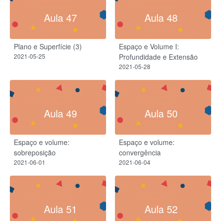
Aula 47
Aula 48
Plano e Superfície (3)
Espaço e Volume I:
2021-05-25
Profundidade e Extensão
2021-05-28
Aula 49
Aula 50
Espaço e volume:
Espaço e volume:
sobreposição
convergência
2021-06-01
2021-06-04
Aula 51
Aula 52