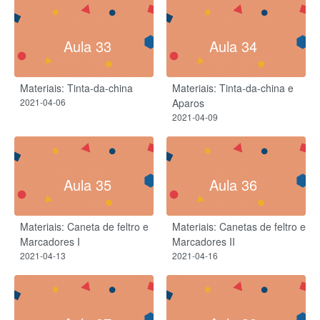
Aula 33
Aula 34
Materiais: Tinta-da-china
Materiais: Tinta-da-china e
2021-04-06
Aparos
2021-04-09
Aula 35
Aula 36
Materiais: Caneta de feltro e
Materiais: Canetas de feltro e
Marcadores I
Marcadores II
2021-04-13
2021-04-16