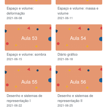
Espaço e volume:
Espaço e volume: massa e
deformação
volume
2021-06-08
2021-06-11
Aula 53
Aula 54
Espaço e volume: sombra
Diário gráfico
2021-06-15
2021-06-18
Aula 55
Aula 56
Desenho e sistemas de
Desenho e sistemas de
representação I
representação II
2021-06-22
2021-06-25