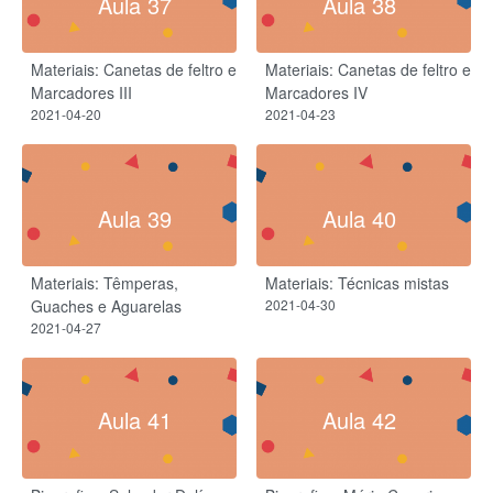
Aula 37
Aula 38
Materiais: Canetas de feltro e
Materiais: Canetas de feltro e
Marcadores III
Marcadores IV
2021-04-20
2021-04-23
Aula 39
Aula 40
Materiais: Têmperas,
Materiais: Técnicas mistas
Guaches e Aguarelas
2021-04-30
2021-04-27
Aula 41
Aula 42