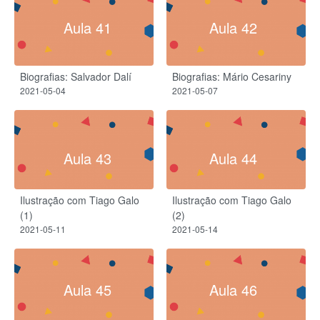
Aula 41
Aula 42
Biografias: Salvador Dalí
Biografias: Mário Cesariny
2021-05-04
2021-05-07
Aula 43
Aula 44
Ilustração com Tiago Galo
Ilustração com Tiago Galo
(1)
(2)
2021-05-11
2021-05-14
Aula 45
Aula 46