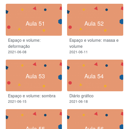
Aula 51
Aula 52
Espaço e volume:
Espaço e volume: massa e
deformação
volume
2021-06-08
2021-06-11
Aula 53
Aula 54
Espaço e volume: sombra
Diário gráfico
2021-06-15
2021-06-18
Aula 55
Aula 56