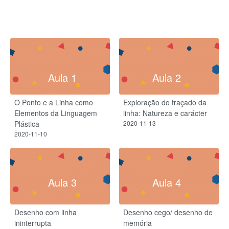
Aula 1
Aula 2
O Ponto e a Linha como
Exploração do traçado da
Elementos da Linguagem
linha: Natureza e carácter
Plástica
2020-11-13
2020-11-10
Aula 3
Aula 4
Desenho com linha
Desenho cego/ desenho de
ininterrupta
memória