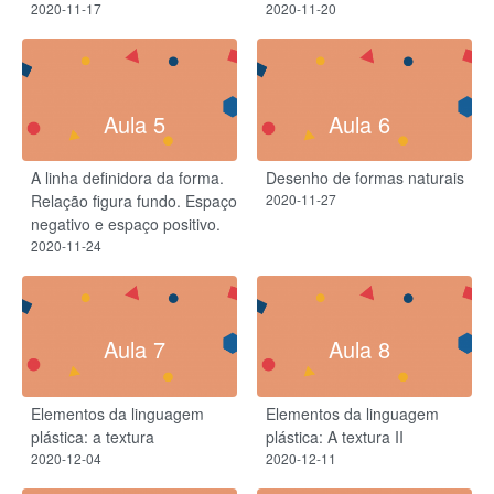
2020-11-17
2020-11-20
Aula 5
Aula 6
A linha definidora da forma.
Desenho de formas naturais
Relação figura fundo. Espaço
2020-11-27
negativo e espaço positivo.
2020-11-24
Aula 7
Aula 8
Elementos da linguagem
Elementos da linguagem
plástica: a textura
plástica: A textura II
2020-12-04
2020-12-11