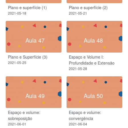
Plano e superfície (1)
Plano e superfície (2)
2021-05-18
2021-05-21
Aula 47
Aula 48
Plano e Superfície (3)
Espaço e Volume I:
2021-05-25
Profundidade e Extensão
2021-05-28
Aula 49
Aula 50
Espaço e volume:
Espaço e volume:
sobreposição
convergência
2021-06-01
2021-06-04