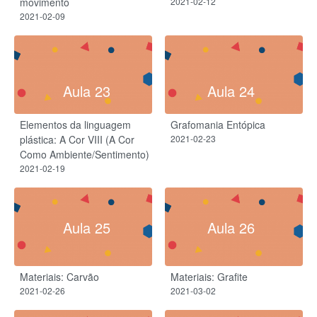
movimento
2021-02-12
2021-02-09
Aula 23
Aula 24
Elementos da linguagem
Grafomania Entópica
plástica: A Cor VIII (A Cor
2021-02-23
Como Ambiente/Sentimento)
2021-02-19
Aula 25
Aula 26
Materiais: Carvão
Materiais: Grafite
2021-02-26
2021-03-02