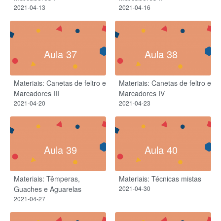
2021-04-13
2021-04-16
Aula 37
Aula 38
Materiais: Canetas de feltro e
Materiais: Canetas de feltro e
Marcadores III
Marcadores IV
2021-04-20
2021-04-23
Aula 39
Aula 40
Materiais: Têmperas,
Materiais: Técnicas mistas
Guaches e Aguarelas
2021-04-30
2021-04-27