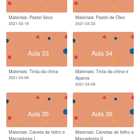
Materiais: Pastel Seco
Materiais: Pastel de Óleo
2021-03-19
2021-03-23
Aula 33
Aula 34
Materiais: Tinta-da-china
Materiais: Tinta-da-china e
2021-04-06
Aparos
2021-04-09
Aula 35
Aula 36
Materiais: Caneta de feltro e
Materiais: Canetas de feltro e
Marcadores I
Marcadores II