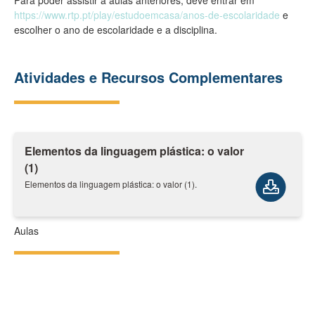
Para poder assistir a aulas anteriores, deve entrar em
https://www.rtp.pt/play/estudoemcasa/anos-de-escolaridade
e
escolher o ano de escolaridade e a disciplina.
Atividades e Recursos Complementares
Elementos da linguagem plástica: o valor
(1)
Elementos da linguagem plástica: o valor (1).
Aulas