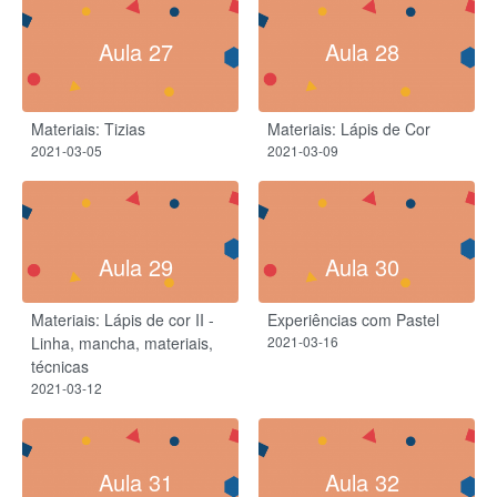
Aula 27
Aula 28
Materiais: Tizias
Materiais: Lápis de Cor
2021-03-05
2021-03-09
Aula 29
Aula 30
Materiais: Lápis de cor II -
Experiências com Pastel
Linha, mancha, materiais,
2021-03-16
técnicas
2021-03-12
Aula 31
Aula 32