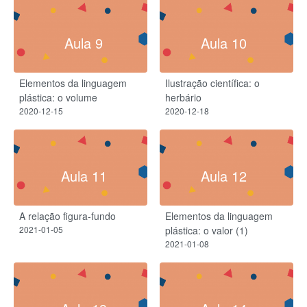
Aula 9
Aula 10
Elementos da linguagem
Ilustração científica: o
plástica: o volume
herbário
2020-12-15
2020-12-18
Aula 11
Aula 12
A relação figura-fundo
Elementos da linguagem
2021-01-05
plástica: o valor (1)
2021-01-08