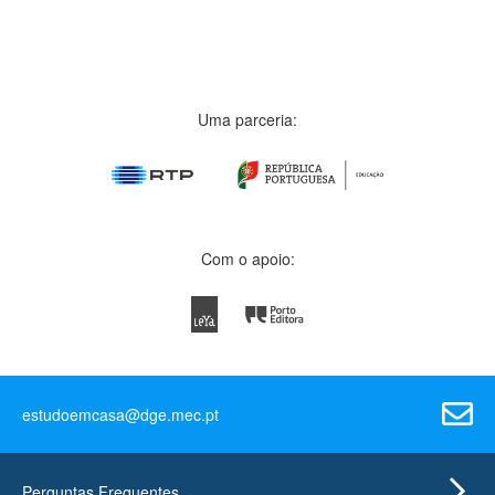
Uma parceria:
Com o apoio:
estudoemcasa@dge.mec.pt
Perguntas Frequentes