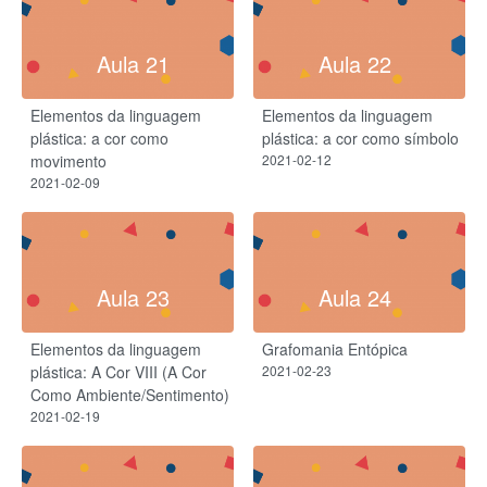
Aula 21
Aula 22
Elementos da linguagem
Elementos da linguagem
plástica: a cor como
plástica: a cor como símbolo
movimento
2021-02-12
2021-02-09
Aula 23
Aula 24
Elementos da linguagem
Grafomania Entópica
plástica: A Cor VIII (A Cor
2021-02-23
Como Ambiente/Sentimento)
2021-02-19