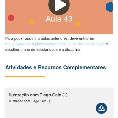
Aula
43
Para poder assistir a aulas anteriores, deve entrar em
https://www.rtp.pt/play/estudoemcasa/anos-de-escolaridade
e
escolher o ano de escolaridade e a disciplina.
Atividades e Recursos Complementares
Ilustração com Tiago Galo (1)
Ilustração com Tiago Galo (1).