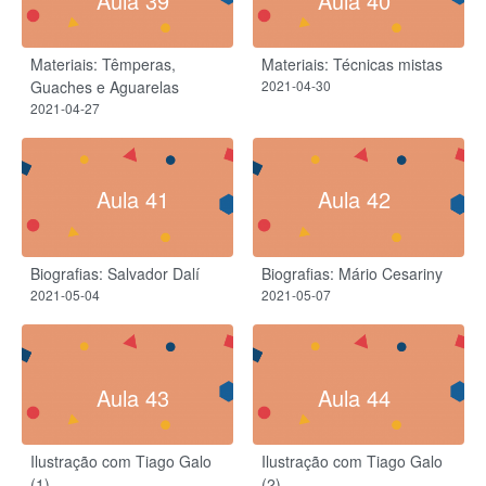
Aula 39
Aula 40
Materiais: Têmperas,
Materiais: Técnicas mistas
Guaches e Aguarelas
2021-04-30
2021-04-27
Aula 41
Aula 42
Biografias: Salvador Dalí
Biografias: Mário Cesariny
2021-05-04
2021-05-07
Aula 43
Aula 44
Ilustração com Tiago Galo
Ilustração com Tiago Galo
(1)
(2)