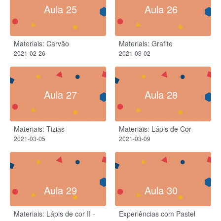
Aula 25
Aula 26
Materiais: Carvão
Materiais: Grafite
2021-02-26
2021-03-02
Aula 27
Aula 28
Materiais: Tizias
Materiais: Lápis de Cor
2021-03-05
2021-03-09
Aula 29
Aula 30
Materiais: Lápis de cor II -
Experiências com Pastel