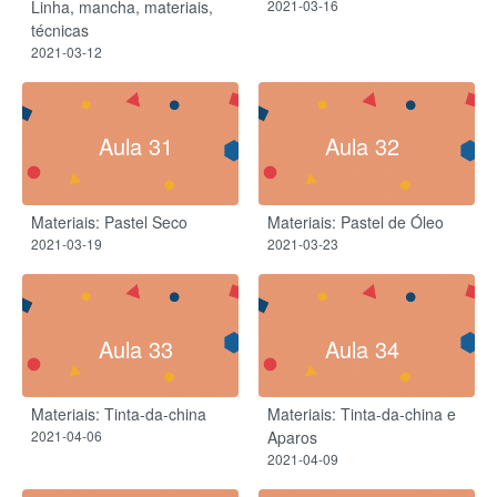
Linha, mancha, materiais,
2021-03-16
técnicas
2021-03-12
Aula 31
Aula 32
Materiais: Pastel Seco
Materiais: Pastel de Óleo
2021-03-19
2021-03-23
Aula 33
Aula 34
Materiais: Tinta-da-china
Materiais: Tinta-da-china e
2021-04-06
Aparos
2021-04-09