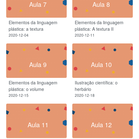
Aula 7
Aula 8
Elementos da linguagem
Elementos da linguagem
plástica: a textura
plástica: A textura II
2020-12-04
2020-12-11
Aula 9
Aula 10
Elementos da linguagem
Ilustração científica: o
plástica: o volume
herbário
2020-12-15
2020-12-18
Aula 11
Aula 12