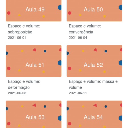
Aula 49
Aula 50
Espaço e volume:
Espaço e volume:
sobreposição
convergência
2021-06-01
2021-06-04
Aula 51
Aula 52
Espaço e volume:
Espaço e volume: massa e
deformação
volume
2021-06-08
2021-06-11
Aula 53
Aula 54