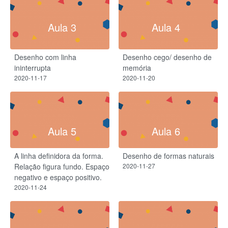
Aula 3
Aula 4
Desenho com linha
Desenho cego/ desenho de
ininterrupta
memória
2020-11-17
2020-11-20
Aula 5
Aula 6
A linha definidora da forma.
Desenho de formas naturais
Relação figura fundo. Espaço
2020-11-27
negativo e espaço positivo.
2020-11-24