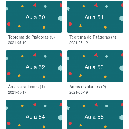
Aula 50
Aula 51
Teorema de Pitágoras (3)
Teorema de Pitágoras (4)
2021-05-10
2021-05-12
Aula 52
Aula 53
Áreas e volumes (1)
Áreas e volumes (2)
2021-05-17
2021-05-19
Aula 54
Aula 55