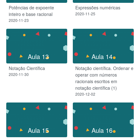
Potências de expoente
Expressões numéricas
inteiro e base racional
2020-11-25
2020-11-23
Aula 13
Aula 14
Notação Científica
Notação científica. Ordenar e
2020-11-30
operar com números
racionais escritos em
notação científica (1)
2020-12-02
Aula 15
Aula 16