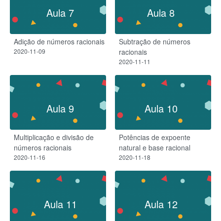
Aula 7
Aula 8
Adição de números racionais
Subtração de números
2020-11-09
racionais
2020-11-11
Aula 9
Aula 10
Multiplicação e divisão de
Potências de expoente
números racionais
natural e base racional
2020-11-16
2020-11-18
Aula 11
Aula 12