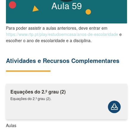
Aula
59
Para poder assistir a aulas anteriores, deve entrar em
https://www.rtp.pt/play/estudoemcasa/anos-de-escolaridade
e
escolher o ano de escolaridade e a disciplina.
Atividades e Recursos Complementares
Equações do 2.º grau (2)
Equações do 2.º grau (2).
Aulas