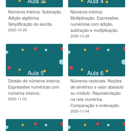
Aula 3
Aula 4
Números inteiros: Subtração.
Números inteiros:
Adição algébrica.
Multiplicação. Expressões
Simplificação da escrita.
numéricas com adição,
2020-10-26
subtração e multiplicação.
2020-10-28
Aula 5
Aula 6
Divisão de números inteiros.
Números racionais. Noções
Expressões numéricas com
de simétrico e valor absoluto
números inteiros.
ou módulo. Representação
2020-11-02
na reta numérica.
Comparação e ordenação.
2020-11-04