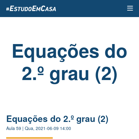
Passar
para
o
conteúdo
principal
Equações do
2.º grau (2)
Equações do 2.º grau (2)
Aula
59
|
Qua, 2021-06-09 14:00