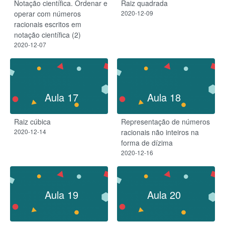
Notação científica. Ordenar e
Raiz quadrada
operar com números
2020-12-09
racionais escritos em
notação científica (2)
2020-12-07
Aula 17
Aula 18
Raiz cúbica
Representação de números
2020-12-14
racionais não inteiros na
forma de dízima
2020-12-16
Aula 19
Aula 20