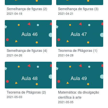
Semelhança de figuras (2)
Semelhança de figuras (3)
2021-04-19
2021-04-21
Aula 46
Aula 47
Semelhança de figuras (4)
Teorema de Pitágoras (1)
2021-04-26
2021-04-28
Aula 48
Aula 49
Teorema de Pitágoras (2)
Matemática: da divulgação
2021-05-03
científica à arte
2021-05-05