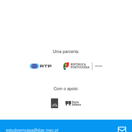
Uma parceria:
Com o apoio:
estudoemcasa@dge.mec.pt