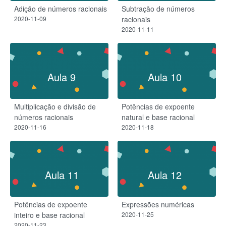
Adição de números racionais
Subtração de números
2020-11-09
racionais
2020-11-11
Aula 9
Aula 10
Multiplicação e divisão de
Potências de expoente
números racionais
natural e base racional
2020-11-16
2020-11-18
Aula 11
Aula 12
Potências de expoente
Expressões numéricas
inteiro e base racional
2020-11-25
2020-11-23