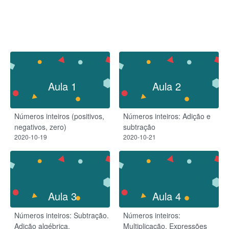
Aula 1
Aula 2
Números inteiros (positivos,
Números inteiros: Adição e
negativos, zero)
subtração
2020-10-19
2020-10-21
Aula 3
Aula 4
Números inteiros: Subtração.
Números inteiros:
Adição algébrica.
Multiplicação. Expressões