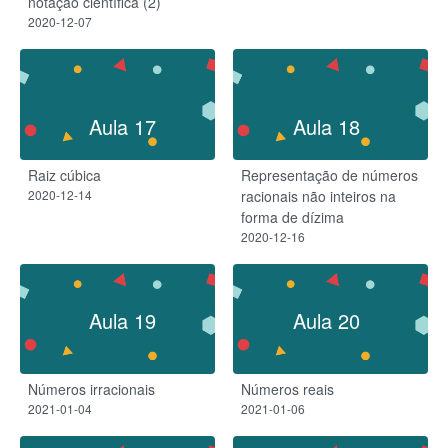
notação científica (2)
2020-12-07
Aula 17
Aula 18
Raiz cúbica
Representação de números
2020-12-14
racionais não inteiros na
forma de dízima
2020-12-16
Aula 19
Aula 20
Números irracionais
Números reais
2021-01-04
2021-01-06