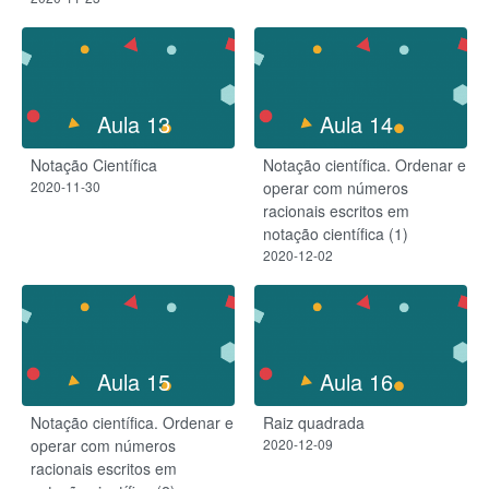
Aula 13
Aula 14
Notação Científica
Notação científica. Ordenar e
2020-11-30
operar com números
racionais escritos em
notação científica (1)
2020-12-02
Aula 15
Aula 16
Notação científica. Ordenar e
Raiz quadrada
operar com números
2020-12-09
racionais escritos em