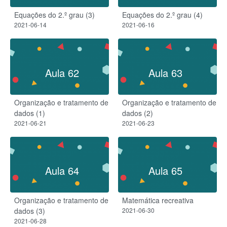
Equações do 2.º grau (3)
Equações do 2.º grau (4)
2021-06-14
2021-06-16
Aula 62
Aula 63
Organização e tratamento de
Organização e tratamento de
dados (1)
dados (2)
2021-06-21
2021-06-23
Aula 64
Aula 65
Organização e tratamento de
Matemática recreativa
dados (3)
2021-06-30
2021-06-28