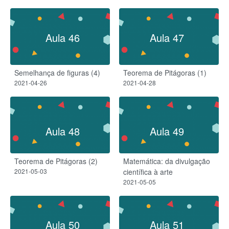
Aula 46
Aula 47
Semelhança de figuras (4)
Teorema de Pitágoras (1)
2021-04-26
2021-04-28
Aula 48
Aula 49
Teorema de Pitágoras (2)
Matemática: da divulgação
2021-05-03
científica à arte
2021-05-05
Aula 50
Aula 51