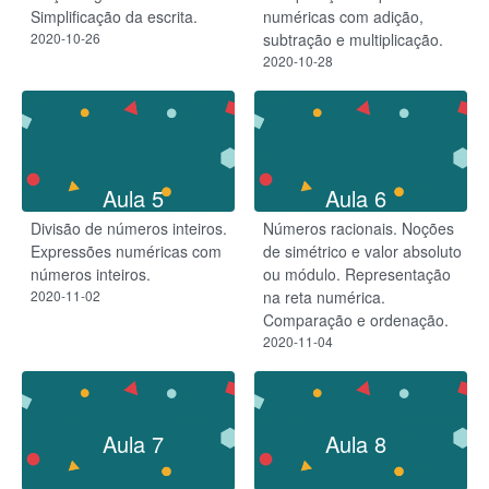
Simplificação da escrita.
numéricas com adição,
2020-10-26
subtração e multiplicação.
2020-10-28
Aula 5
Aula 6
Divisão de números inteiros.
Números racionais. Noções
Expressões numéricas com
de simétrico e valor absoluto
números inteiros.
ou módulo. Representação
2020-11-02
na reta numérica.
Comparação e ordenação.
2020-11-04
Aula 7
Aula 8