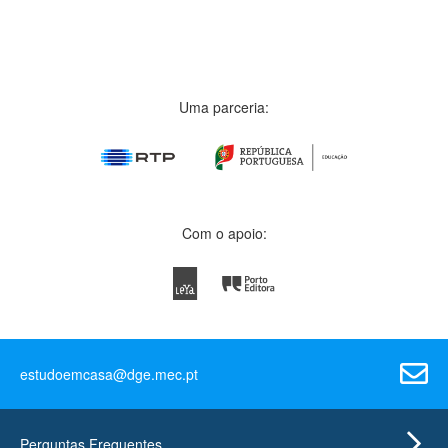
Uma parceria:
Com o apoio:
estudoemcasa@dge.mec.pt
Perguntas Frequentes