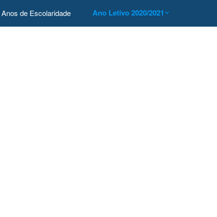
Ano Letivo 2020/2021
Anos de Escolaridade