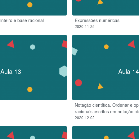
nteiro e base racional
Expressões numéricas
2020-11-25
Aula 13
Aula 14
Notação científica. Ordenar e 
racionais escritos em notação cie
2020-12-02