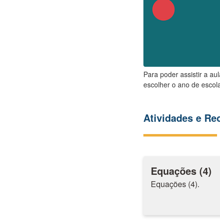
Para poder assistir a au
escolher o ano de escola
Atividades e R
Equações (4)
Equações (4).​