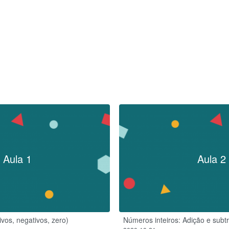
Aula 1
Aula 2
ivos, negativos, zero)
Números inteiros: Adição e subt