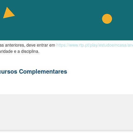
las anteriores, deve entrar em
https://www.rtp.pt/play/estudoemcasa/a
ridade e a disciplina.
ecursos Complementares