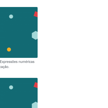
. Expressões numéricas
icação.