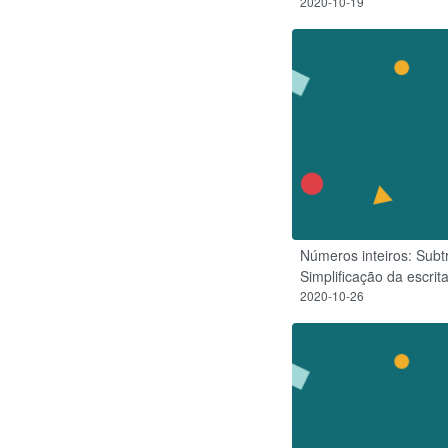
2020-10-19
Números inteiros: Subt
Simplificação da escrita
2020-10-26