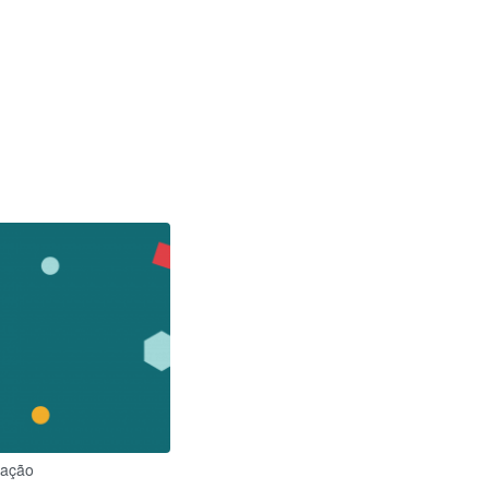
ração