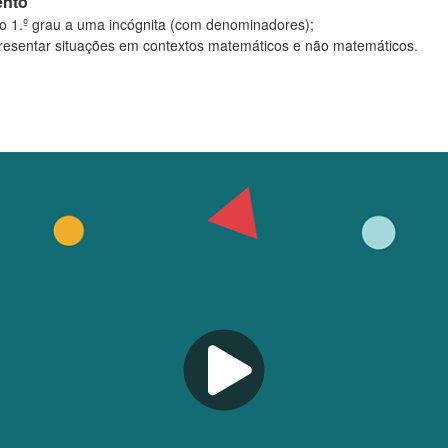
ento
 1.º grau a uma incógnita (com denominadores);
resentar situações em contextos matemáticos e não matemáticos.