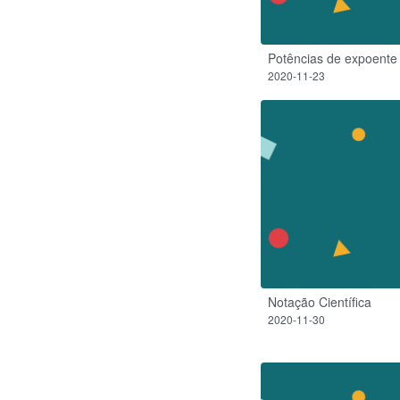
Potências de expoente i
2020-11-23
Notação Científica
2020-11-30