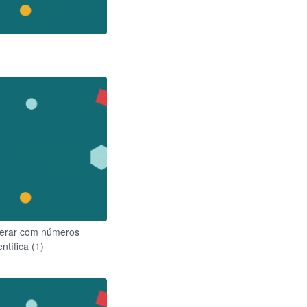
operar com números
ntífica (1)