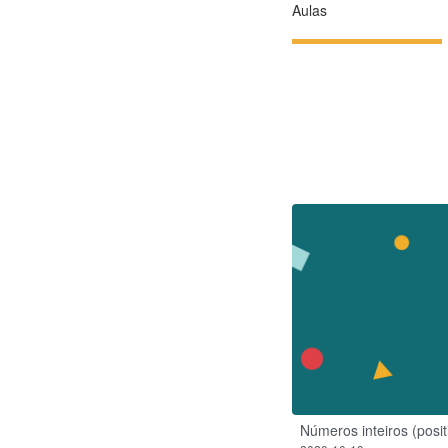
Aulas
Números inteiros (posit