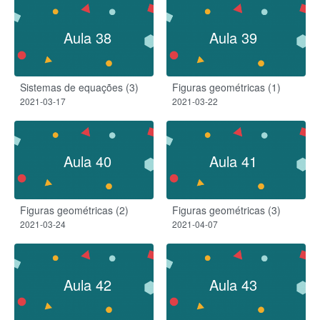
Aula 38
Aula 39
Sistemas de equações (3)
Figuras geométricas (1)
2021-03-17
2021-03-22
Aula 40
Aula 41
Figuras geométricas (2)
Figuras geométricas (3)
2021-03-24
2021-04-07
Aula 42
Aula 43