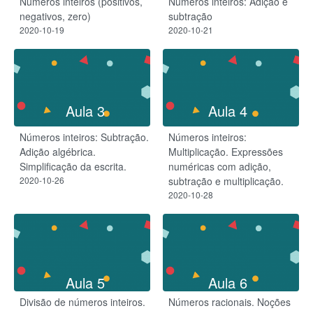
Números inteiros (positivos,
Números inteiros: Adição e
negativos, zero)
subtração
2020-10-19
2020-10-21
Aula 3
Aula 4
Números inteiros: Subtração.
Números inteiros:
Adição algébrica.
Multiplicação. Expressões
Simplificação da escrita.
numéricas com adição,
2020-10-26
subtração e multiplicação.
2020-10-28
Aula 5
Aula 6
Divisão de números inteiros.
Números racionais. Noções