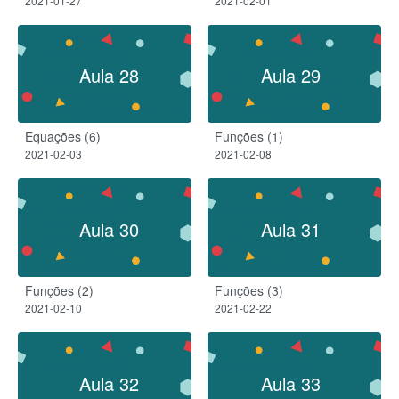
2021-01-27
2021-02-01
Aula 28
Aula 29
Equações (6)
Funções (1)
2021-02-03
2021-02-08
Aula 30
Aula 31
Funções (2)
Funções (3)
2021-02-10
2021-02-22
Aula 32
Aula 33