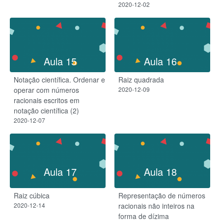
2020-12-02
Aula 15
Aula 16
Notação científica. Ordenar e
Raiz quadrada
operar com números
2020-12-09
racionais escritos em
notação científica (2)
2020-12-07
Aula 17
Aula 18
Raiz cúbica
Representação de números
2020-12-14
racionais não inteiros na
forma de dízima