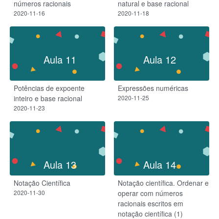
números racionais
natural e base racional
2020-11-16
2020-11-18
Aula 11
Aula 12
Potências de expoente
Expressões numéricas
inteiro e base racional
2020-11-25
2020-11-23
Aula 13
Aula 14
Notação Científica
Notação científica. Ordenar e
2020-11-30
operar com números
racionais escritos em
notação científica (1)