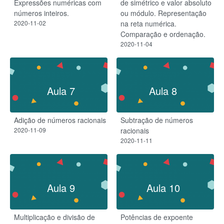
Expressões numéricas com
de simétrico e valor absoluto
números inteiros.
ou módulo. Representação
2020-11-02
na reta numérica.
Comparação e ordenação.
2020-11-04
Aula 7
Aula 8
Adição de números racionais
Subtração de números
2020-11-09
racionais
2020-11-11
Aula 9
Aula 10
Multiplicação e divisão de
Potências de expoente