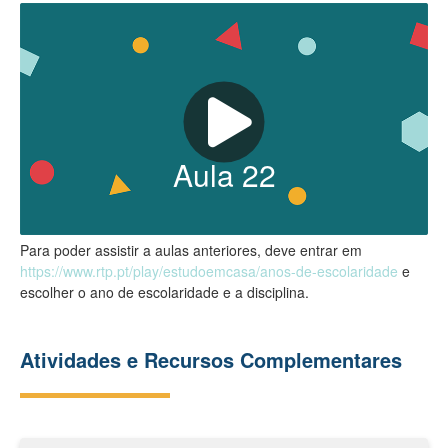
Aula
22
Para poder assistir a aulas anteriores, deve entrar em
https://www.rtp.pt/play/estudoemcasa/anos-de-escolaridade
e
escolher o ano de escolaridade e a disciplina.
Atividades e Recursos Complementares