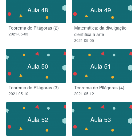
Aula 48
Aula 49
Teorema de Pitágoras (2)
Matemática: da divulgação
2021-05-03
científica à arte
2021-05-05
Aula 50
Aula 51
Teorema de Pitágoras (3)
Teorema de Pitágoras (4)
2021-05-10
2021-05-12
Aula 52
Aula 53