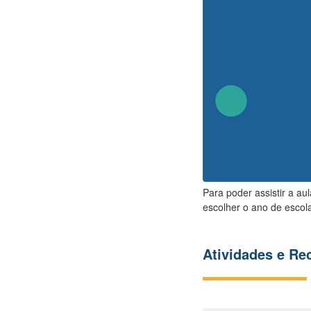
Para poder assistir a au
escolher o ano de escola
Atividades e R