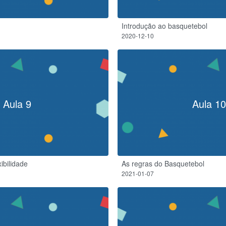
Introdução ao basquetebol
2020-12-10
Aula 9
Aula 10
ibilidade
As regras do Basquetebol
2021-01-07