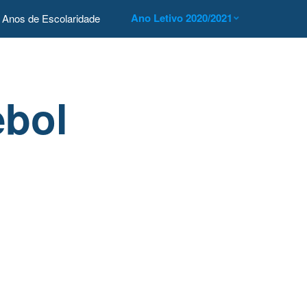
Ano Letivo 2020/2021
Anos de Escolaridade
ebol