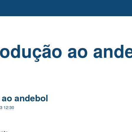
rodução ao and
 ao andebol
3 12:30