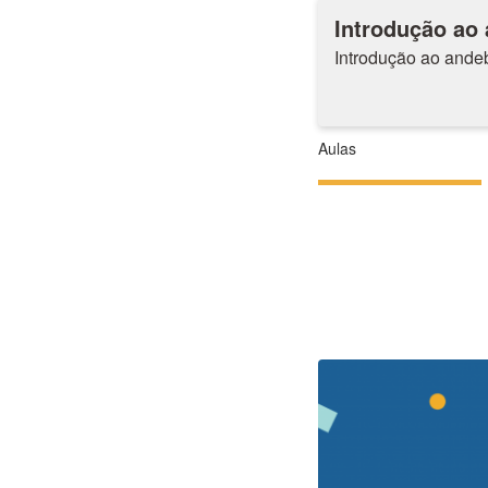
Introdução ao
Introdução ao andeb
Aulas