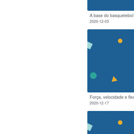
A base do basquetebol
2020-12-03
Força, velocidade e flex
2020-12-17