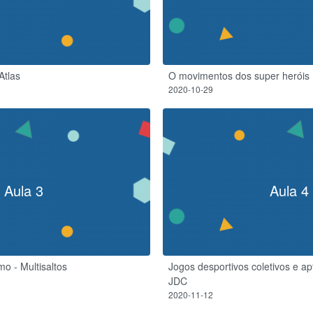
Atlas
O movimentos dos super heróis
2020-10-29
Aula 3
Aula 4
mo - Multisaltos
Jogos desportivos coletivos e ap
JDC
2020-11-12