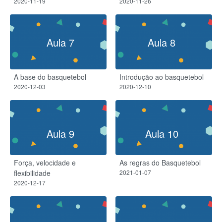
2020-11-19
2020-11-26
Aula 7
Aula 8
A base do basquetebol
Introdução ao basquetebol
2020-12-03
2020-12-10
Aula 9
Aula 10
Força, velocidade e
As regras do Basquetebol
flexibilidade
2021-01-07
2020-12-17