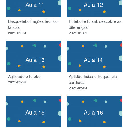
Aula 11
Aula 12
Basquetebol: ações técnico-
Futebol e futsal: descobre as
táticas
diferenças
2021-01-14
2021-01-21
Aula 13
Aula 14
Agilidade e futebol
Aptidão física e frequência
2021-01-28
cardíaca
2021-02-04
Aula 15
Aula 16