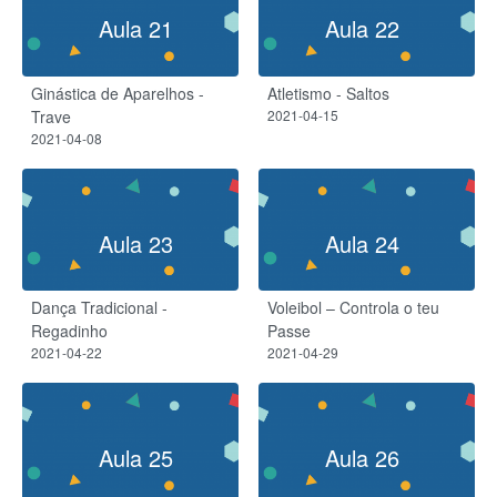
Aula 21
Aula 22
Ginástica de Aparelhos -
Atletismo - Saltos
Trave
2021-04-15
2021-04-08
Aula 23
Aula 24
Dança Tradicional -
Voleibol – Controla o teu
Regadinho
Passe
2021-04-22
2021-04-29
Aula 25
Aula 26