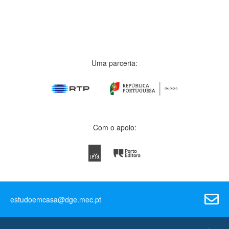
Uma parceria:
Com o apoio:
estudoemcasa@dge.mec.pt