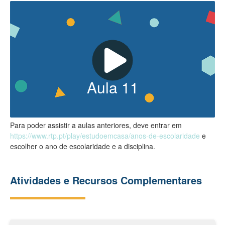
Aula
11
Para poder assistir a aulas anteriores, deve entrar em
https://www.rtp.pt/play/estudoemcasa/anos-de-escolaridade
e
escolher o ano de escolaridade e a disciplina.
Atividades e Recursos Complementares