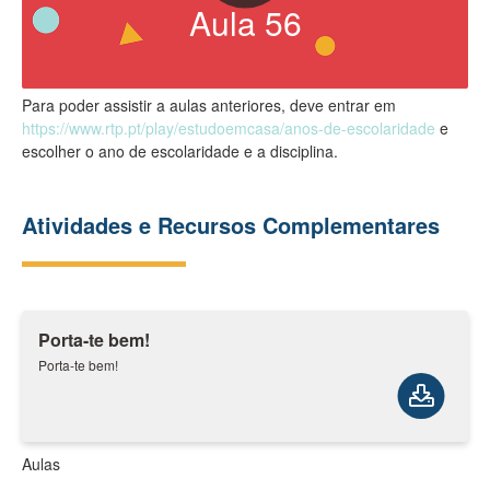
Aula
56
Para poder assistir a aulas anteriores, deve entrar em
https://www.rtp.pt/play/estudoemcasa/anos-de-escolaridade
e
escolher o ano de escolaridade e a disciplina.
Atividades e Recursos Complementares
Porta-te bem!
Porta-te bem!
Aulas