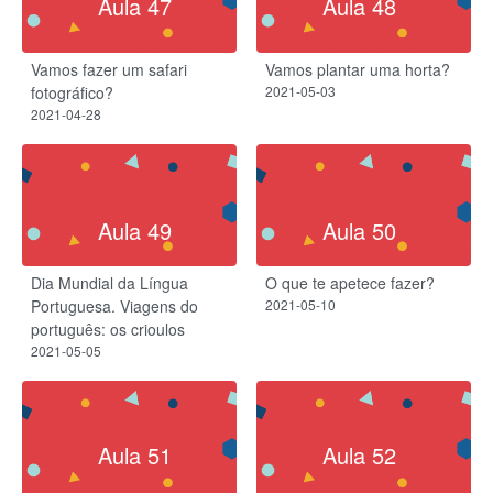
Aula 47
Aula 48
Vamos fazer um safari
Vamos plantar uma horta?
fotográfico?
2021-05-03
2021-04-28
Aula 49
Aula 50
Dia Mundial da Língua
O que te apetece fazer?
Portuguesa. Viagens do
2021-05-10
português: os crioulos
2021-05-05
Aula 51
Aula 52