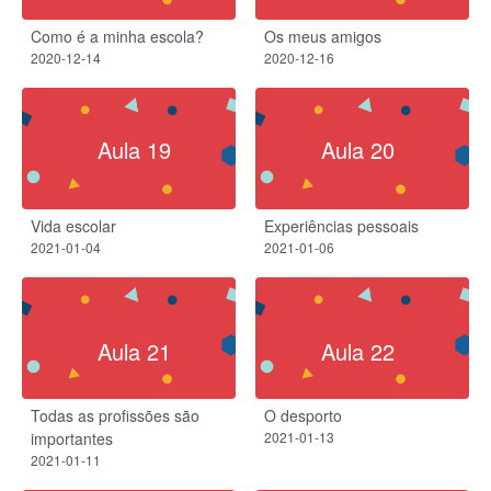
Como é a minha escola?
Os meus amigos
2020-12-14
2020-12-16
Aula 19
Aula 20
Vida escolar
Experiências pessoais
2021-01-04
2021-01-06
Aula 21
Aula 22
Todas as profissões são
O desporto
importantes
2021-01-13
2021-01-11