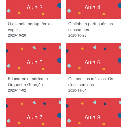
Aula 3
Aula 4
O alfabeto português: as
O alfabeto português: as
vogais
consoantes.
2020-10-26
2020-10-28
Aula 5
Aula 6
Educar pela música: a
Os meninos músicos.​ Os
Orquestra Geração.
cinco sentidos.
2020-11-02
2020-11-04
Aula 7
Aula 8