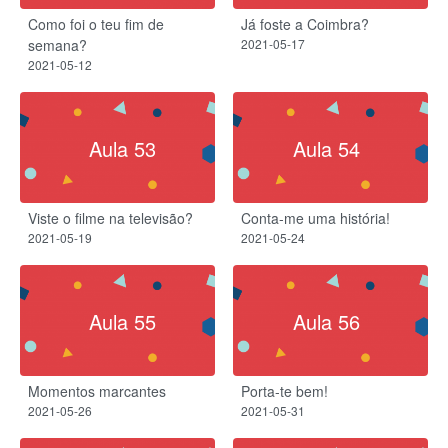
Como foi o teu fim de
Já foste a Coimbra?
semana?
2021-05-17
2021-05-12
Aula 53
Aula 54
Viste o filme na televisão?
Conta-me uma história!
2021-05-19
2021-05-24
Aula 55
Aula 56
Momentos marcantes
Porta-te bem!
2021-05-26
2021-05-31