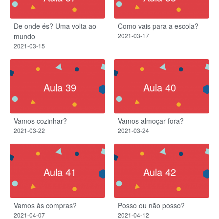
De onde és? Uma volta ao
Como vais para a escola?
mundo
2021-03-17
2021-03-15
Aula 39
Aula 40
Vamos cozinhar?
Vamos almoçar fora?
2021-03-22
2021-03-24
Aula 41
Aula 42
Vamos às compras?
Posso ou não posso?
2021-04-07
2021-04-12