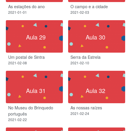
As estações do ano​
O campo e a cidade​
2021-01-01
2021-02-03
Aula 29
Aula 30
Um postal de Sintra
Serra da Estrela​
2021-02-08
2021-02-10
Aula 31
Aula 32
No Museu do Brinquedo
As nossas raízes
português
2021-02-24
2021-02-22