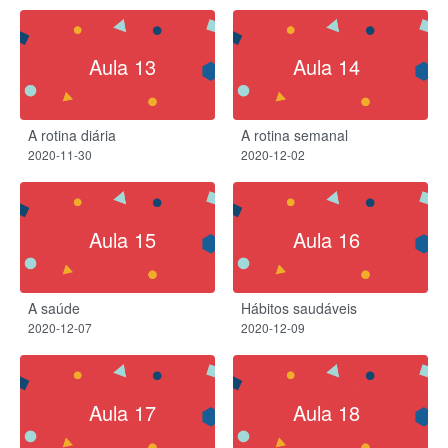
Aula 13
Aula 14
A rotina diária
A rotina semanal
2020-11-30
2020-12-02
Aula 15
Aula 16
A saúde
Hábitos saudáveis
2020-12-07
2020-12-09
Aula 17
Aula 18