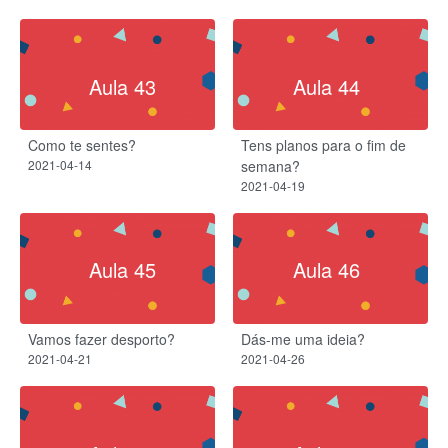
Aula 43
Aula 44
Como te sentes?
Tens planos para o fim de
2021-04-14
semana?
2021-04-19
Aula 45
Aula 46
Vamos fazer desporto?
Dás-me uma ideia?
2021-04-21
2021-04-26