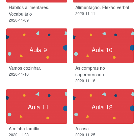
Hábitos alimentares.
Alimentação. Flexão verbal
Vocabulário
2020-11-11
2020-11-09
Aula 9
Aula 10
Vamos cozinhar.
As compras no
2020-11-16
supermercado
2020-11-18
Aula 11
Aula 12
A minha família
A casa
2020-11-23
2020-11-25