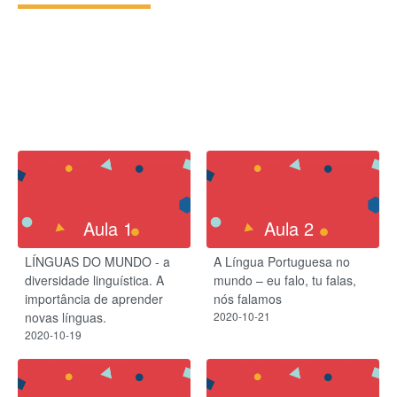
Aula 1
Aula 2
LÍNGUAS DO MUNDO - a
A Língua Portuguesa no
diversidade linguística. A
mundo – eu falo, tu falas,
importância de aprender
nós falamos
novas línguas.
2020-10-21
2020-10-19