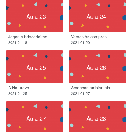
Aula 23
Aula 24
Jogos e brincadeiras
Vamos às compras
2021-01-18
2021-01-20
Aula 25
Aula 26
A Natureza​
Ameaças ambientais​
2021-01-25
2021-01-27
Aula 27
Aula 28