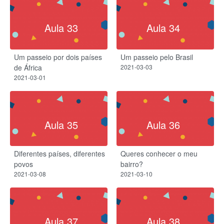
Aula 33
Aula 34
Um passeio por dois países
Um passeio pelo Brasil
de África
2021-03-03
2021-03-01
Aula 35
Aula 36
Diferentes países, diferentes
Queres conhecer o meu
povos
bairro?
2021-03-08
2021-03-10
Aula 37
Aula 38