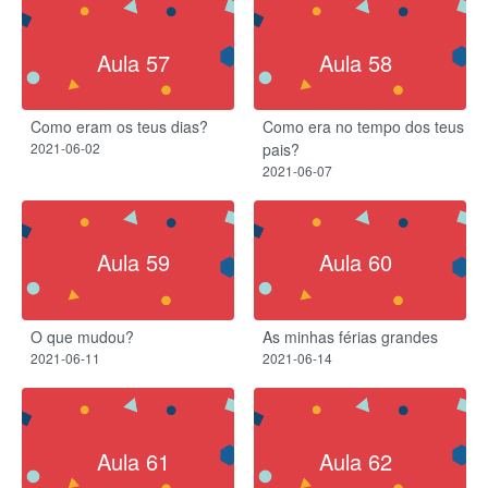
Aula 57
Aula 58
Como eram os teus dias?
Como era no tempo dos teus
2021-06-02
pais?
2021-06-07
Aula 59
Aula 60
O que mudou?
As minhas férias grandes
2021-06-11
2021-06-14
Aula 61
Aula 62