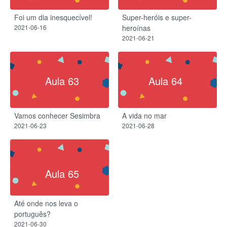
Foi um dia inesquecível!
Super-heróis e super-
2021-06-16
heroínas
2021-06-21
Aula 63
Aula 64
Vamos conhecer Sesimbra
A vida no mar
2021-06-23
2021-06-28
Aula 65
Até onde nos leva o
português?
2021-06-30