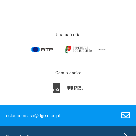
Uma parceria:
Com o apoio:
estudoemcasa@dge.mec.pt