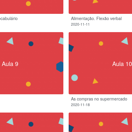
ocabulário
Alimentação. Flexão verbal
2020-11-11
Aula 9
Aula 10
As compras no supermercado
2020-11-18