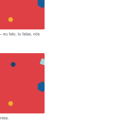
eu falo, tu falas, nós
ntes.