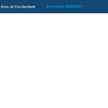
Ano Letivo 2020/2021
Anos de Escolaridade