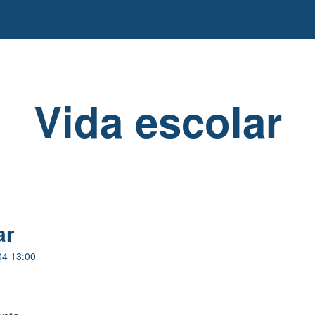
Vida escolar
ar
04 13:00