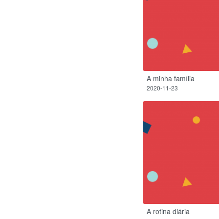
A minha família
2020-11-23
A rotina diária