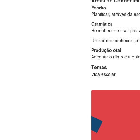
Áreas de Conhecim
Escrita
Planificar, através da e
Gramática
Reconhecer e usar palav
Utilizar e reconhecer: p
Produção oral
Adequar o ritmo e a ento
Temas
Vida escolar.