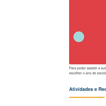
Para poder assistir a au
escolher o ano de escola
Atividades e R