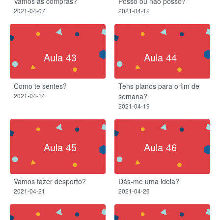
Vamos às compras?
Posso ou não posso?
2021-04-07
2021-04-12
Aula 43
Aula 44
Como te sentes?
Tens planos para o fim de
2021-04-14
semana?
2021-04-19
Aula 45
Aula 46
Vamos fazer desporto?
Dás-me uma ideia?
2021-04-21
2021-04-26