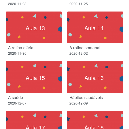
2020-11-23
2020-11-25
Aula 13
Aula 14
A rotina diária
A rotina semanal
2020-11-30
2020-12-02
Aula 15
Aula 16
A saúde
Hábitos saudáveis
2020-12-07
2020-12-09
Aula 17
Aula 18