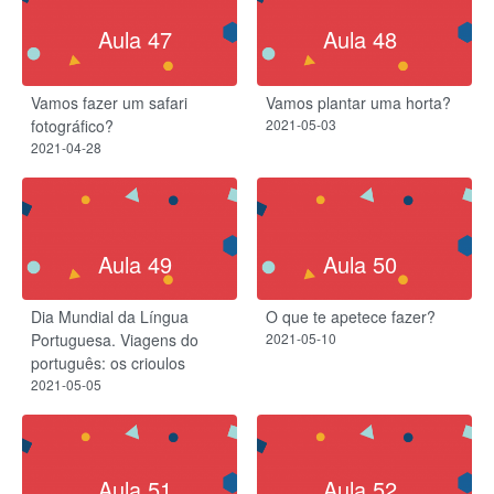
Aula 47
Aula 48
Vamos fazer um safari
Vamos plantar uma horta?
fotográfico?
2021-05-03
2021-04-28
Aula 49
Aula 50
Dia Mundial da Língua
O que te apetece fazer?
Portuguesa. Viagens do
2021-05-10
português: os crioulos
2021-05-05
Aula 51
Aula 52