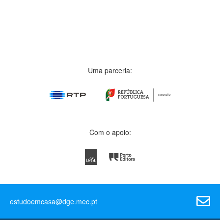
Uma parceria:
Com o apoio:
estudoemcasa@dge.mec.pt