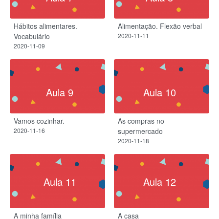
Hábitos alimentares.
Alimentação. Flexão verbal
Vocabulário
2020-11-11
2020-11-09
Aula 9
Aula 10
Vamos cozinhar.
As compras no
2020-11-16
supermercado
2020-11-18
Aula 11
Aula 12
A minha família
A casa