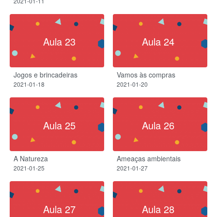
2021-01-11
Aula 23
Aula 24
Jogos e brincadeiras
Vamos às compras
2021-01-18
2021-01-20
Aula 25
Aula 26
A Natureza​
Ameaças ambientais​
2021-01-25
2021-01-27
Aula 27
Aula 28