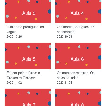
Aula 3
Aula 4
O alfabeto português: as
O alfabeto português: as
vogais
consoantes.
2020-10-26
2020-10-28
Aula 5
Aula 6
Educar pela música: a
Os meninos músicos.​ Os
Orquestra Geração.
cinco sentidos.
2020-11-02
2020-11-04
Aula 7
Aula 8