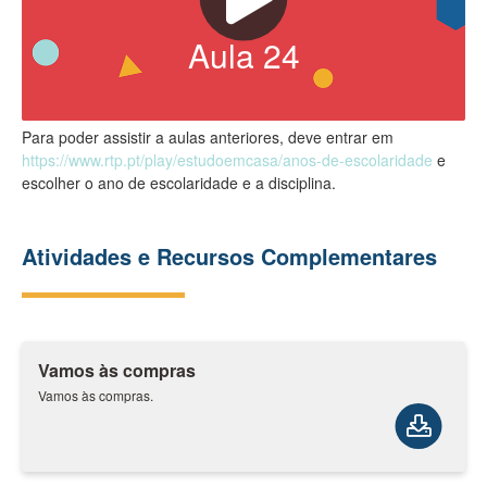
Aula
24
Para poder assistir a aulas anteriores, deve entrar em
https://www.rtp.pt/play/estudoemcasa/anos-de-escolaridade
e
escolher o ano de escolaridade e a disciplina.
Atividades e Recursos Complementares
Vamos às compras
Vamos às compras.