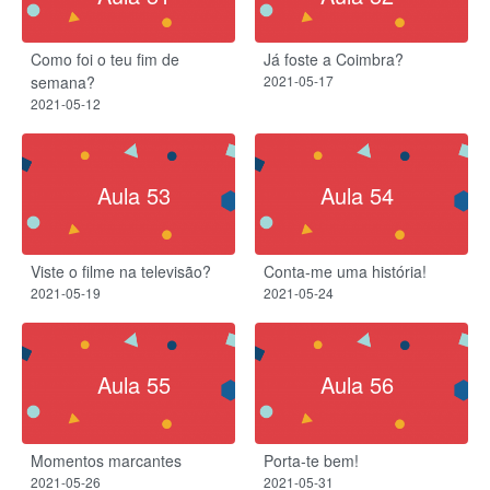
Como foi o teu fim de
Já foste a Coimbra?
semana?
2021-05-17
2021-05-12
Aula 53
Aula 54
Viste o filme na televisão?
Conta-me uma história!
2021-05-19
2021-05-24
Aula 55
Aula 56
Momentos marcantes
Porta-te bem!
2021-05-26
2021-05-31