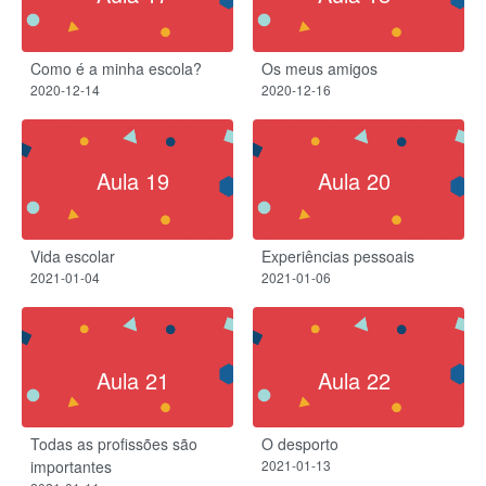
Como é a minha escola?
Os meus amigos
2020-12-14
2020-12-16
Aula 19
Aula 20
Vida escolar
Experiências pessoais
2021-01-04
2021-01-06
Aula 21
Aula 22
Todas as profissões são
O desporto
importantes
2021-01-13