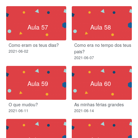
Aula 57
Aula 58
Como eram os teus dias?
Como era no tempo dos teus
2021-06-02
pais?
2021-06-07
Aula 59
Aula 60
O que mudou?
As minhas férias grandes
2021-06-11
2021-06-14