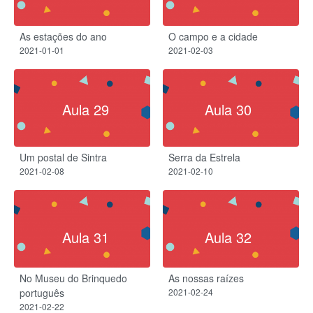
As estações do ano​
O campo e a cidade​
2021-01-01
2021-02-03
Aula 29
Aula 30
Um postal de Sintra
Serra da Estrela​
2021-02-08
2021-02-10
Aula 31
Aula 32
No Museu do Brinquedo
As nossas raízes
português
2021-02-24
2021-02-22