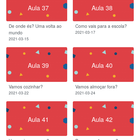
Aula 37
Aula 38
De onde és? Uma volta ao
Como vais para a escola?
mundo
2021-03-17
2021-03-15
Aula 39
Aula 40
Vamos cozinhar?
Vamos almoçar fora?
2021-03-22
2021-03-24
Aula 41
Aula 42