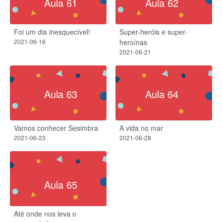
Aula 61
Aula 62
Foi um dia inesquecível!
Super-heróis e super-
2021-06-16
heroínas
2021-06-21
Aula 63
Aula 64
Vamos conhecer Sesimbra
A vida no mar
2021-06-23
2021-06-28
Aula 65
Até onde nos leva o