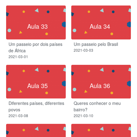
Aula 33
Aula 34
Um passeio por dois países
Um passeio pelo Brasil
de África
2021-03-03
2021-03-01
Aula 35
Aula 36
Diferentes países, diferentes
Queres conhecer o meu
povos
bairro?
2021-03-08
2021-03-10