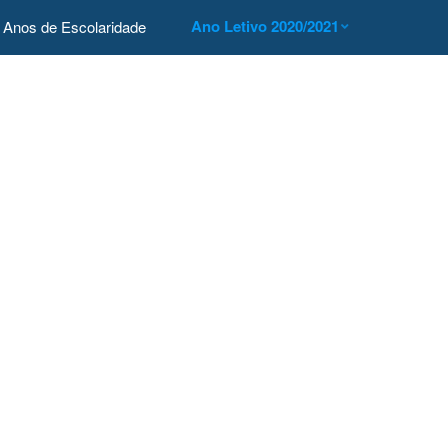
Ano Letivo 2020/2021
Anos de Escolaridade