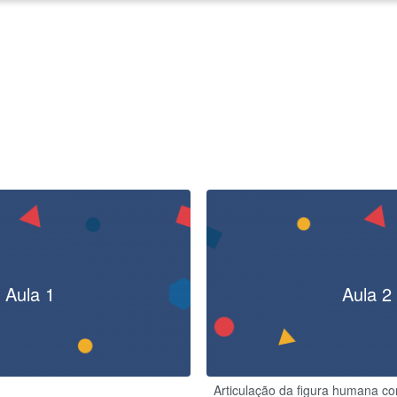
Aula 1
Aula 2
Articulação da figura humana c