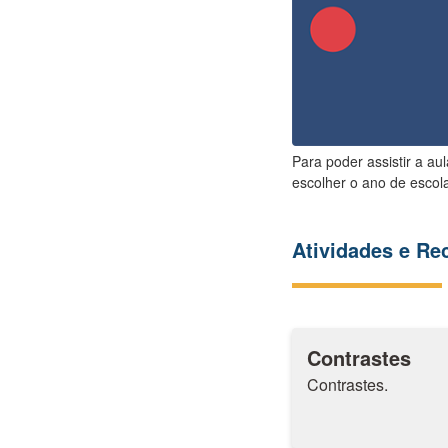
Para poder assistir a au
escolher o ano de escola
Atividades e R
Contrastes
Contrastes.