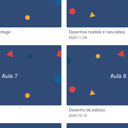
ottage
Desenhos realista e naturalista
2020-11-26
Aula 7
Aula 8
Desenho de esboço
2020-12-10