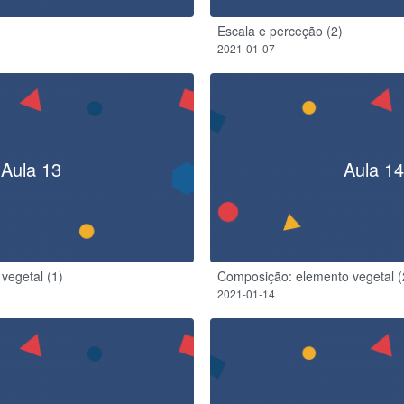
Escala e perceção (2)
2021-01-07
Aula 13
Aula 14
vegetal (1)
Composição: elemento vegetal (
2021-01-14