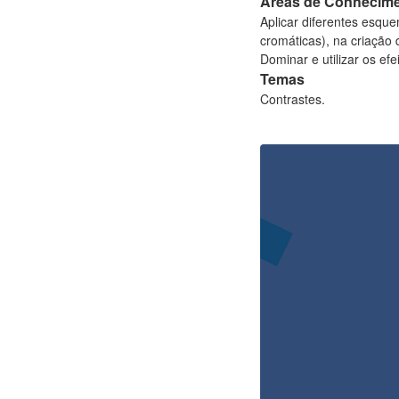
Áreas de Conhecim
Aplicar diferentes esqu
cromáticas), na criação
Dominar e utilizar os ef
Temas
Contrastes.