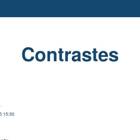
Contrastes
s
5 15:30