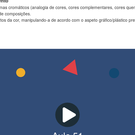
ento
emas cromáticos (analogia de cores, cores complementares, cores quent
 de composições.
eitos da cor, manipulando-a de acordo com o aspeto gráfico/plástico pr