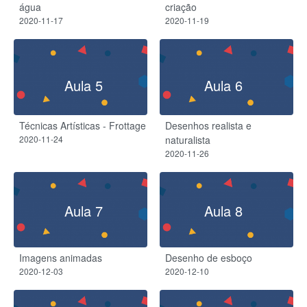
água
criação
2020-11-17
2020-11-19
Aula 5
Aula 6
Técnicas Artísticas - Frottage
Desenhos realista e
2020-11-24
naturalista
2020-11-26
Aula 7
Aula 8
Imagens animadas
Desenho de esboço
2020-12-03
2020-12-10