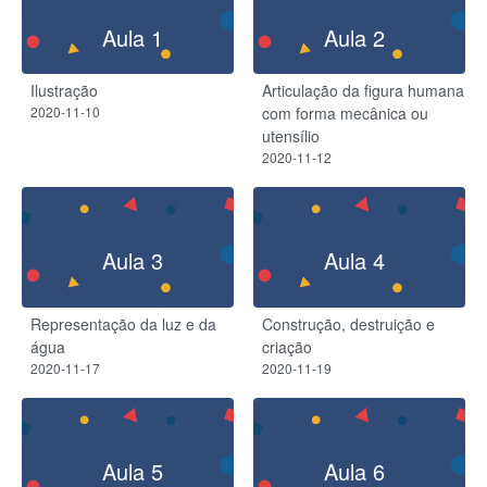
Aula 1
Aula 2
Ilustração
Articulação da figura humana
2020-11-10
com forma mecânica ou
utensílio
2020-11-12
Aula 3
Aula 4
Representação da luz e da
Construção, destruição e
água
criação
2020-11-17
2020-11-19
Aula 5
Aula 6