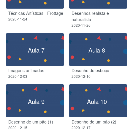
Técnicas Artísticas - Frottage
Desenhos realista e
2020-11-24
naturalista
2020-11-26
Aula 7
Aula 8
Imagens animadas
Desenho de esboço
2020-12-03
2020-12-10
Aula 9
Aula 10
Desenho de um pão (1)
Desenho de um pão (2)
2020-12-15
2020-12-17