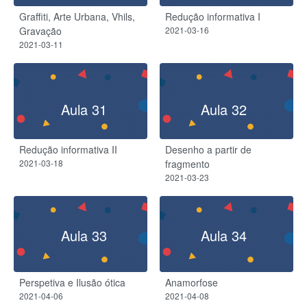
Graffiti, Arte Urbana, Vhils,
Redução informativa I
Gravação
2021-03-16
2021-03-11
Aula 31
Aula 32
Redução informativa II
Desenho a partir de
2021-03-18
fragmento
2021-03-23
Aula 33
Aula 34
Perspetiva e Ilusão ótica
Anamorfose
2021-04-06
2021-04-08