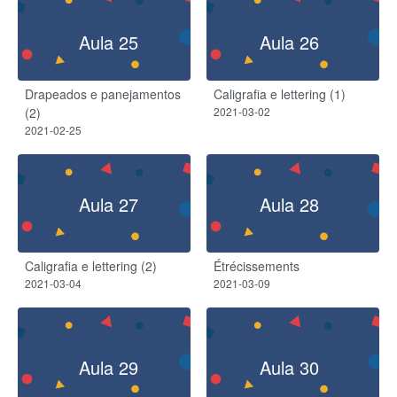
Aula 25
Aula 26
Drapeados e panejamentos
Caligrafia e lettering (1)
(2)
2021-03-02
2021-02-25
Aula 27
Aula 28
Caligrafia e lettering (2)
Étrécissements
2021-03-04
2021-03-09
Aula 29
Aula 30