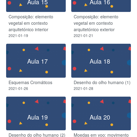
Aula 15
Aula 16
Composição: elemento
Composição: elemento
vegetal em contexto
vegetal em contexto
arquitetónico interior
arquitetónico exterior
2021-01-19
2021-01-21
Aula 17
Aula 18
Esquemas Cromáticos
Desenho do olho humano (1)
2021-01-26
2021-01-28
Aula 19
Aula 20
Desenho do olho humano (2)
Moedas em voo: movimento