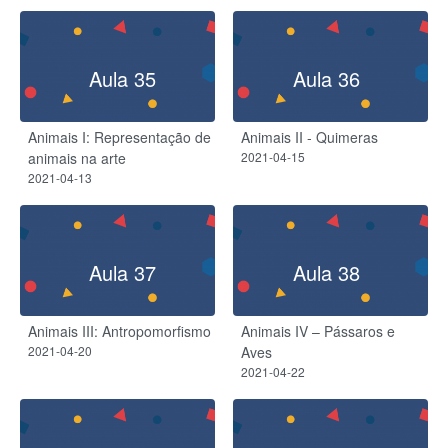
Aula 35
Aula 36
Animais I: Representação de
Animais II - Quimeras
animais na arte
2021-04-15
2021-04-13
Aula 37
Aula 38
Animais III: Antropomorfismo
Animais IV – Pássaros e
2021-04-20
Aves
2021-04-22