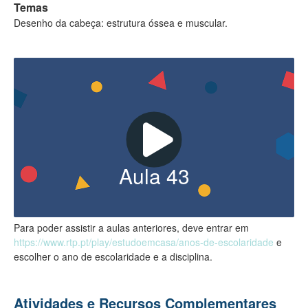
Temas
Desenho da cabeça: estrutura óssea e muscular.
Aula
43
Para poder assistir a aulas anteriores, deve entrar em
https://www.rtp.pt/play/estudoemcasa/anos-de-escolaridade
e
escolher o ano de escolaridade e a disciplina.
Atividades e Recursos Complementares