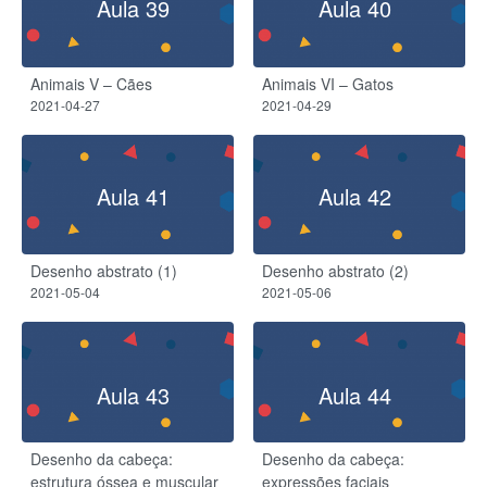
Aula 39
Aula 40
Animais V – Cães
Animais VI – Gatos
2021-04-27
2021-04-29
Aula 41
Aula 42
Desenho abstrato (1)
Desenho abstrato (2)
2021-05-04
2021-05-06
Aula 43
Aula 44
Desenho da cabeça:
Desenho da cabeça:
estrutura óssea e muscular
expressões faciais