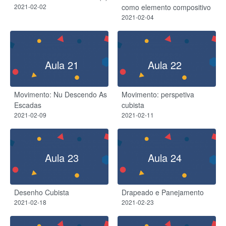
2021-02-02
como elemento compositivo
2021-02-04
Aula 21
Aula 22
Movimento: Nu Descendo As
Movimento: perspetiva
Escadas
cubista
2021-02-09
2021-02-11
Aula 23
Aula 24
Desenho Cubista
Drapeado e Panejamento
2021-02-18
2021-02-23