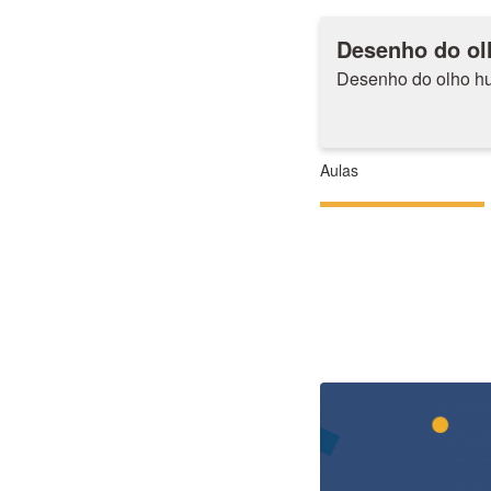
Desenho do ol
Desenho do olho hu
Aulas