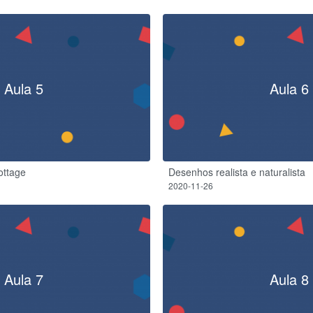
Aula 5
Aula 6
ottage
Desenhos realista e naturalista
2020-11-26
Aula 7
Aula 8