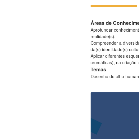
Áreas de Conhecim
Aprofundar conhecimento
realidade(s).
Compreender a diversida
da(s) identidade(s) cultur
Aplicar diferentes esqu
cromáticas), na criação
Temas
Desenho do olho humano