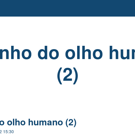
nho do olho h
(2)
o olho humano (2)
2 15:30