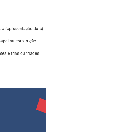
de representação da(s)
papel na construção
es e frias ou tríades