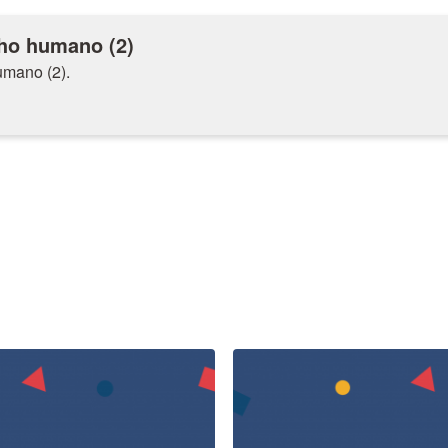
ho humano (2)
mano (2).