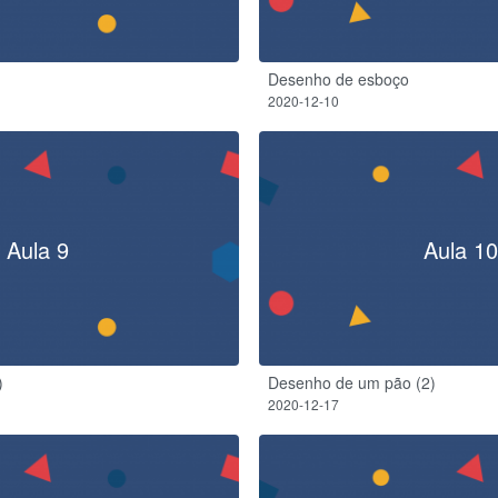
Desenho de esboço
2020-12-10
Aula 9
Aula 10
)
Desenho de um pão (2)
2020-12-17