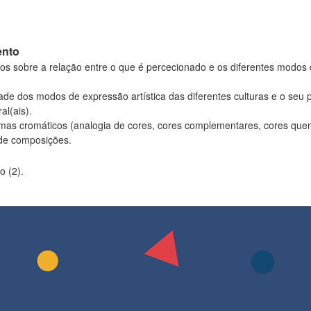
ento
s sobre a relação entre o que é percecionado e os diferentes modos 
de dos modos de expressão artística das diferentes culturas e o seu 
al(ais).
emas cromáticos (analogia de cores, cores complementares, cores quent
 de composições.
 (2).