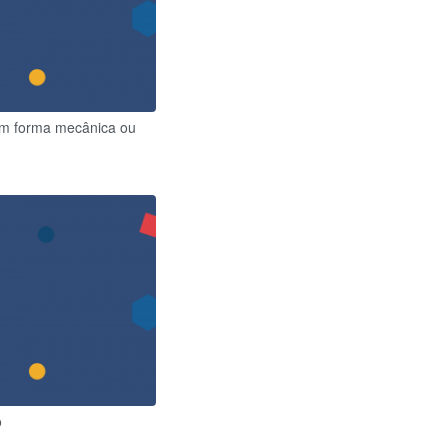
om forma mecânica ou
o