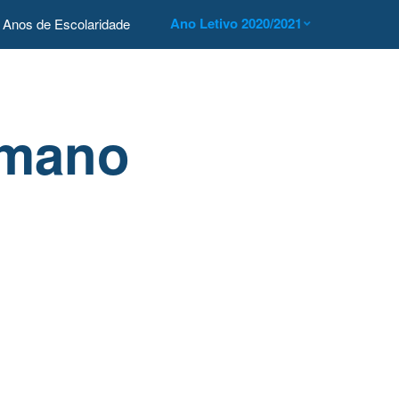
Ano Letivo 2020/2021
Anos de Escolaridade
umano