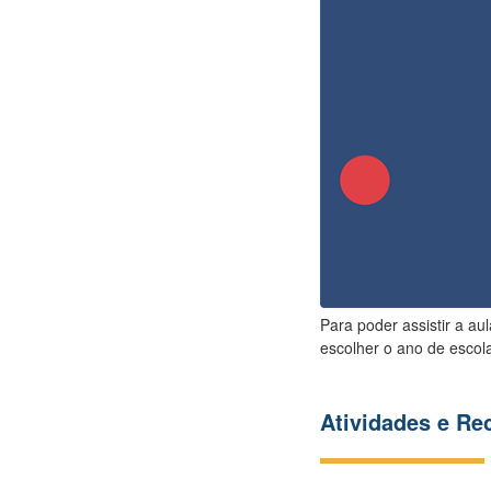
Para poder assistir a au
escolher o ano de escola
Atividades e R