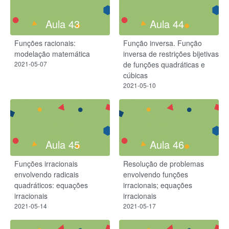
Aula 43
Aula 44
Funções racionais:
Função inversa. Função
modelação matemática
inversa de restrições bijetivas
2021-05-07
de funções quadráticas e
cúbicas
2021-05-10
Aula 45
Aula 46
Funções irracionais
Resolução de problemas
envolvendo radicais
envolvendo funções
quadráticos: equações
irracionais; equações
irracionais
irracionais
2021-05-14
2021-05-17