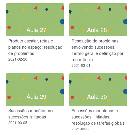
Aula 27
Aula 28
Produto escalar, retas e
Resolução de problemas
planos no espaço: resolução
envolvendo sucessões.
de problemas
Termo geral e definição por
2021-02-26
recorrência
2021-03-01
Aula 29
Aula 30
Sucessões monótonas e
Sucessões monótonas e
sucessões limitadas
sucessões limitadas:
2021-03-05
resolução de tarefas globais
2021-03-08