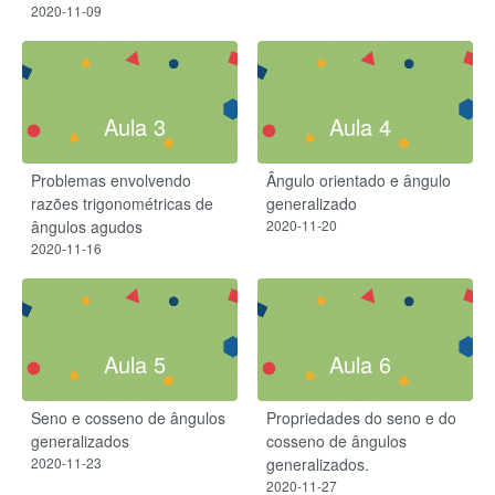
2020-11-09
Aula 3
Aula 4
Problemas envolvendo
Ângulo orientado e ângulo
razões trigonométricas de
generalizado
ângulos agudos
2020-11-20
2020-11-16
Aula 5
Aula 6
Seno e cosseno de ângulos
Propriedades do seno e do
generalizados
cosseno de ângulos
2020-11-23
generalizados.
2020-11-27