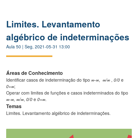
Limites. Levantamento
algébrico de indeterminações
Aula
50
|
Seg, 2021-05-31 13:00
Áreas de Conhecimento
Identificar casos de indeterminação do tipo
∞-∞
,
∞/∞
,
0/0
e
0×∞
;
Operar com limites de funções e casos indeterminados do tipo
∞-∞,
∞/∞
,
0/0
e
0×∞
.
Temas
Limites. Levantamento algébrico de indeterminações.