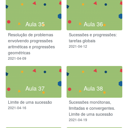
Aula 35
Aula 36
Resolução de problemas
Sucessões e progressões:
envolvendo progressões
tarefas globais
aritméticas e progressões
2021-04-12
geométricas
2021-04-09
Aula 37
Aula 38
Limite de uma sucessão
Sucessões monótonas,
2021-04-16
limitadas e convergentes.
Limite de uma sucessão
2021-04-19