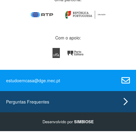
Com o apoio:
estudoemcasa@dge.mec.pt
Perguntas Frequentes
Desenvolvido por
SIMBIOSE