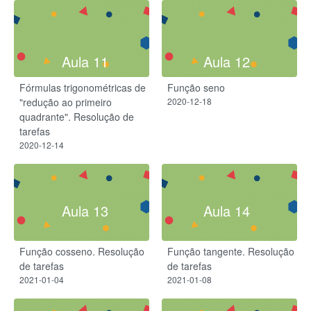
Aula 11
Aula 12
Fórmulas trigonométricas de
Função seno
"redução ao primeiro
2020-12-18
quadrante". Resolução de
tarefas
2020-12-14
Aula 13
Aula 14
Função cosseno. Resolução
Função tangente. Resolução
de tarefas
de tarefas
2021-01-04
2021-01-08