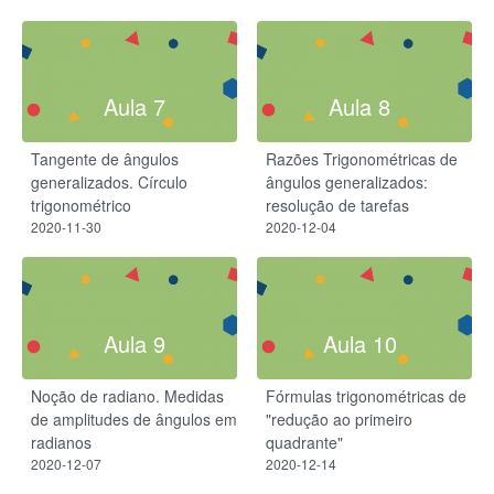
Aula 7
Aula 8
Tangente de ângulos
Razões Trigonométricas de
generalizados. Círculo
ângulos generalizados:
trigonométrico
resolução de tarefas
2020-11-30
2020-12-04
Aula 9
Aula 10
Noção de radiano. Medidas
Fórmulas trigonométricas de
de amplitudes de ângulos em
"redução ao primeiro
radianos
quadrante"
2020-12-07
2020-12-14