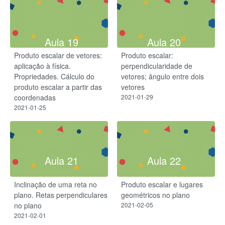
Aula 19
Aula 20
Produto escalar de vetores:
Produto escalar:
aplicação à física.
perpendicularidade de
Propriedades. Cálculo do
vetores; ângulo entre dois
produto escalar a partir das
vetores
coordenadas
2021-01-29
2021-01-25
Aula 21
Aula 22
Inclinação de uma reta no
Produto escalar e lugares
plano. Retas perpendiculares
geométricos no plano
no plano
2021-02-05
2021-02-01