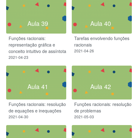
Aula 39
Aula 40
Funções racionais:
Tarefas envolvendo funções
representação gráfica e
racionais
conceito intuitivo de assíntota
2021-04-26
2021-04-23
Aula 41
Aula 42
Funções racionais: resolução
Funções racionais: resolução
de equações e inequações
de problemas
2021-04-30
2021-05-03