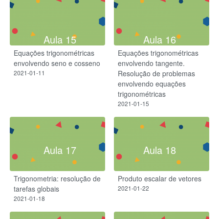
Aula 15
Aula 16
Equações trigonométricas
Equações trigonométricas
envolvendo seno e cosseno
envolvendo tangente.
2021-01-11
Resolução de problemas
envolvendo equações
trigonométricas
2021-01-15
Aula 17
Aula 18
Trigonometria: resolução de
Produto escalar de vetores
tarefas globais
2021-01-22
2021-01-18