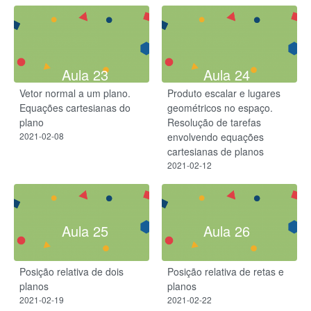
Aula 23
Aula 24
Vetor normal a um plano.
Produto escalar e lugares
Equações cartesianas do
geométricos no espaço.
plano
Resolução de tarefas
2021-02-08
envolvendo equações
cartesianas de planos
2021-02-12
Aula 25
Aula 26
Posição relativa de dois
Posição relativa de retas e
planos
planos
2021-02-19
2021-02-22