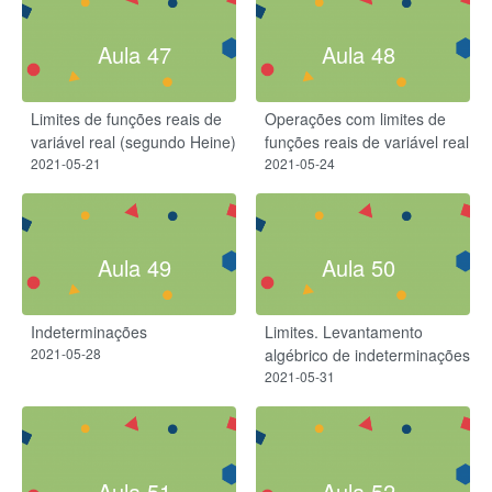
Aula 47
Aula 48
Limites de funções reais de
Operações com limites de
variável real (segundo Heine)
funções reais de variável real
2021-05-21
2021-05-24
Aula 49
Aula 50
Indeterminações
Limites. Levantamento
2021-05-28
algébrico de indeterminações
2021-05-31
Aula 51
Aula 52