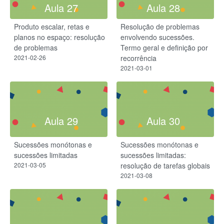
Aula 27
Aula 28
Produto escalar, retas e
Resolução de problemas
planos no espaço: resolução
envolvendo sucessões.
de problemas
Termo geral e definição por
2021-02-26
recorrência
2021-03-01
Aula 29
Aula 30
Sucessões monótonas e
Sucessões monótonas e
sucessões limitadas
sucessões limitadas:
2021-03-05
resolução de tarefas globais
2021-03-08