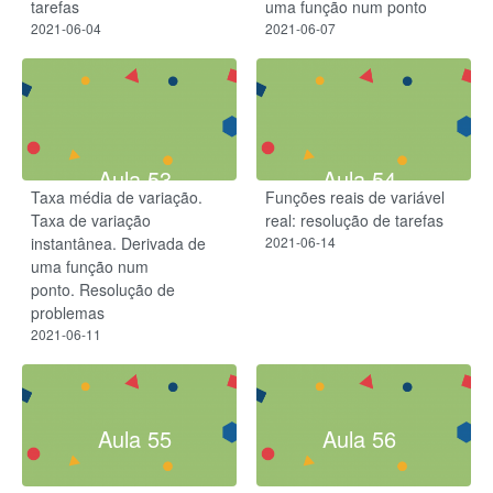
tarefas
uma função num ponto
2021-06-04
2021-06-07
Aula 53
Aula 54
Taxa média de variação.
Funções reais de variável
Taxa de variação
real: resolução de tarefas
instantânea. Derivada de
2021-06-14
uma função num
ponto. Resolução de
problemas
2021-06-11
Aula 55
Aula 56