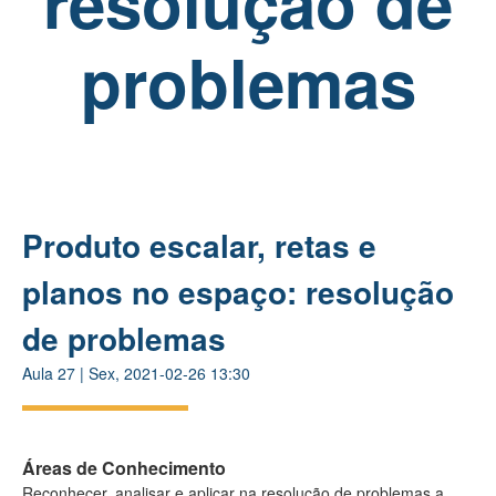
resolução de
problemas
Produto escalar, retas e
planos no espaço: resolução
de problemas
Aula
27
|
Sex, 2021-02-26 13:30
Áreas de Conhecimento
Reconhecer, analisar e aplicar na resolução de problemas a