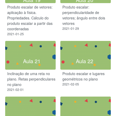
Produto escalar de vetores:
Produto escalar:
aplicação à física.
perpendicularidade de
Propriedades. Cálculo do
vetores; ângulo entre dois
produto escalar a partir das
vetores
coordenadas
2021-01-29
2021-01-25
Aula 21
Aula 22
Inclinação de uma reta no
Produto escalar e lugares
plano. Retas perpendiculares
geométricos no plano
no plano
2021-02-05
2021-02-01