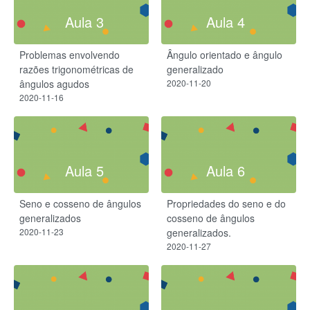
Aula 3
Aula 4
Problemas envolvendo
Ângulo orientado e ângulo
razões trigonométricas de
generalizado
ângulos agudos
2020-11-20
2020-11-16
Aula 5
Aula 6
Seno e cosseno de ângulos
Propriedades do seno e do
generalizados
cosseno de ângulos
2020-11-23
generalizados.
2020-11-27