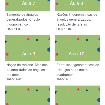
Aula 7
Aula 8
Tangente de ângulos
Razões Trigonométricas de
generalizados. Círculo
ângulos generalizados:
trigonométrico
resolução de tarefas
2020-11-30
2020-12-04
Aula 9
Aula 10
Noção de radiano. Medidas
Fórmulas trigonométricas de
de amplitudes de ângulos em
"redução ao primeiro
radianos
quadrante"
2020-12-07
2020-12-14