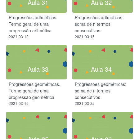
Aula 31
Aula 32
Progressões aritméticas.
Progressões aritméticas:
Termo geral de uma
soma de n termos
progressão aritmética
consecutivos
2021-03-12
2021-03-15
Aula 33
Aula 34
Progressões geométricas.
Progressões geométricas:
Termo geral de uma
soma de n termos
progressão geométrica
consecutivos
2021-03-19
2021-03-22