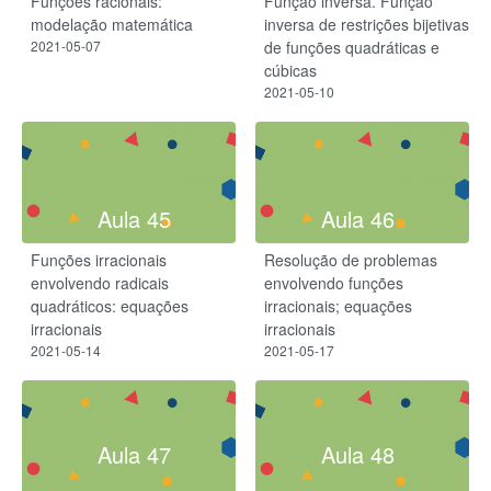
Funções racionais:
Função inversa. Função
modelação matemática
inversa de restrições bijetivas
2021-05-07
de funções quadráticas e
cúbicas
2021-05-10
Aula 45
Aula 46
Funções irracionais
Resolução de problemas
envolvendo radicais
envolvendo funções
quadráticos: equações
irracionais; equações
irracionais
irracionais
2021-05-14
2021-05-17
Aula 47
Aula 48