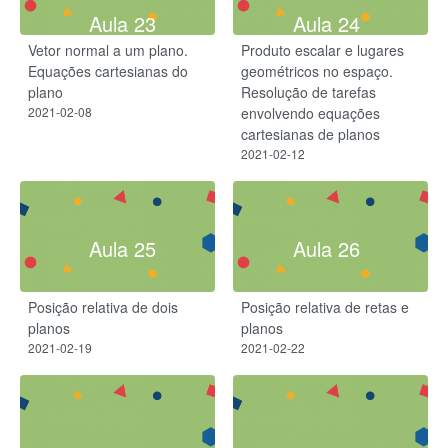
Aula 23
Aula 24
Vetor normal a um plano.
Produto escalar e lugares
Equações cartesianas do
geométricos no espaço.
plano
Resolução de tarefas
2021-02-08
envolvendo equações
cartesianas de planos
2021-02-12
Aula 25
Aula 26
Posição relativa de dois
Posição relativa de retas e
planos
planos
2021-02-19
2021-02-22