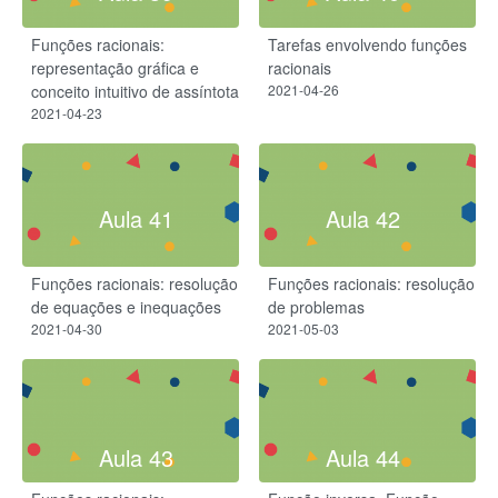
Funções racionais:
Tarefas envolvendo funções
representação gráfica e
racionais
conceito intuitivo de assíntota
2021-04-26
2021-04-23
Aula 41
Aula 42
Funções racionais: resolução
Funções racionais: resolução
de equações e inequações
de problemas
2021-04-30
2021-05-03
Aula 43
Aula 44