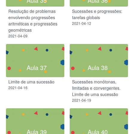
Aula 35
Aula 36
Resolução de problemas
Sucessões e progressões:
envolvendo progressões
tarefas globais
aritméticas e progressões
2021-04-12
geométricas
2021-04-09
Aula 37
Aula 38
Limite de uma sucessão
Sucessões monótonas,
2021-04-16
limitadas e convergentes.
Limite de uma sucessão
2021-04-19
Aula 39
Aula 40