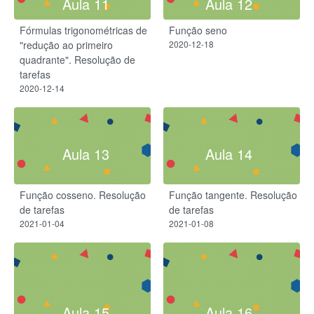
Aula 11
Aula 12
Fórmulas trigonométricas de
Função seno
"redução ao primeiro
2020-12-18
quadrante". Resolução de
tarefas
2020-12-14
Aula 13
Aula 14
Função cosseno. Resolução
Função tangente. Resolução
de tarefas
de tarefas
2021-01-04
2021-01-08
Aula 15
Aula 16