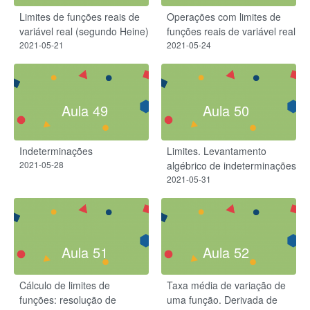
Limites de funções reais de
Operações com limites de
variável real (segundo Heine)
funções reais de variável real
2021-05-21
2021-05-24
Aula 49
Aula 50
Indeterminações
Limites. Levantamento
2021-05-28
algébrico de indeterminações
2021-05-31
Aula 51
Aula 52
Cálculo de limites de
Taxa média de variação de
funções: resolução de
uma função. Derivada de