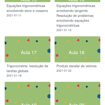
Equações trigonométricas
Equações trigonométricas
envolvendo seno e cosseno
envolvendo tangente.
2021-01-11
Resolução de problemas
envolvendo equações
trigonométricas
2021-01-15
Aula 17
Aula 18
Trigonometria: resolução de
Produto escalar de vetores
tarefas globais
2021-01-22
2021-01-18
Aula 19
Aula 20