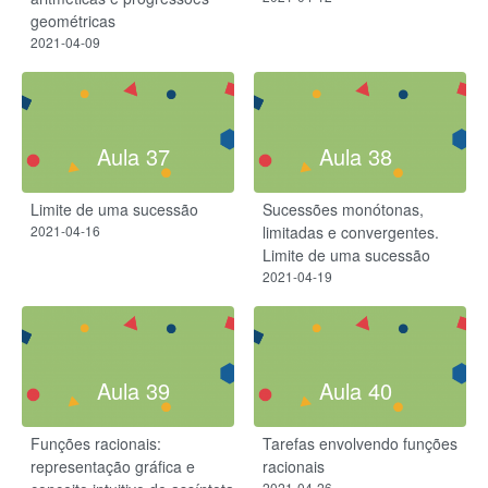
geométricas
2021-04-09
Aula 37
Aula 38
Limite de uma sucessão
Sucessões monótonas,
2021-04-16
limitadas e convergentes.
Limite de uma sucessão
2021-04-19
Aula 39
Aula 40
Funções racionais:
Tarefas envolvendo funções
representação gráfica e
racionais
2021-04-26