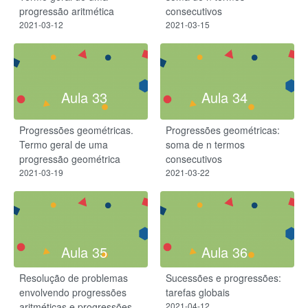
progressão aritmética
consecutivos
2021-03-12
2021-03-15
Aula 33
Aula 34
Progressões geométricas.
Progressões geométricas:
Termo geral de uma
soma de n termos
progressão geométrica
consecutivos
2021-03-19
2021-03-22
Aula 35
Aula 36
Resolução de problemas
Sucessões e progressões:
envolvendo progressões
tarefas globais
aritméticas e progressões
2021-04-12