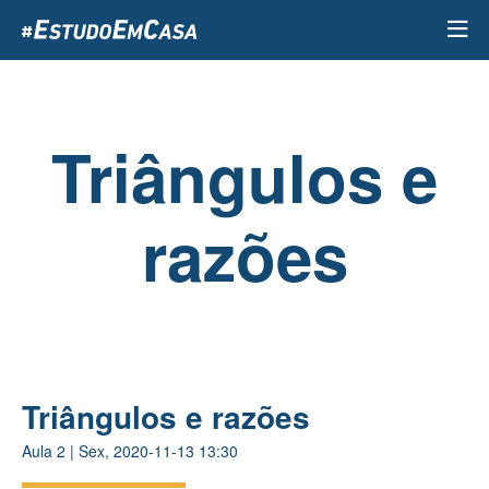
Passar
para
o
conteúdo
principal
Triângulos e
razões
Triângulos e razões
Aula
2
|
Sex, 2020-11-13 13:30