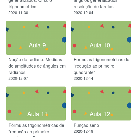
generalizados. Círculo
ângulos generalizados:
trigonométrico
resolução de tarefas
2020-11-30
2020-12-04
Aula 9
Aula 10
Noção de radiano. Medidas
Fórmulas trigonométricas de
de amplitudes de ângulos em
"redução ao primeiro
radianos
quadrante"
2020-12-07
2020-12-14
Aula 11
Aula 12
Fórmulas trigonométricas de
Função seno
"redução ao primeiro
2020-12-18