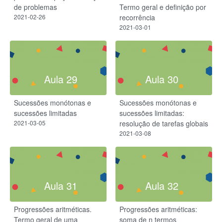
de problemas
Termo geral e definição por
2021-02-26
recorrência
2021-03-01
Aula 29
Aula 30
Sucessões monótonas e
Sucessões monótonas e
sucessões limitadas
sucessões limitadas:
2021-03-05
resolução de tarefas globais
2021-03-08
Aula 31
Aula 32
Progressões aritméticas.
Progressões aritméticas:
Termo geral de uma
soma de n termos