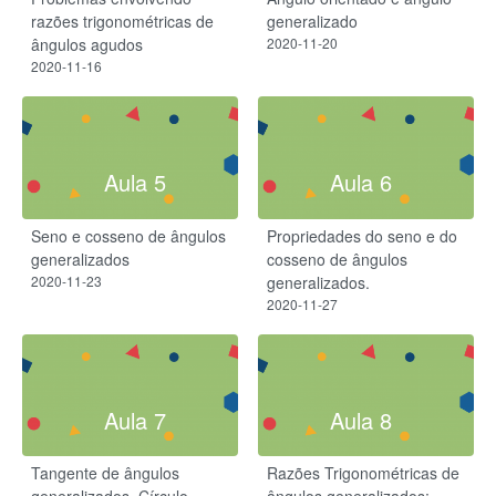
razões trigonométricas de
generalizado
ângulos agudos
2020-11-20
2020-11-16
Aula 5
Aula 6
Seno e cosseno de ângulos
Propriedades do seno e do
generalizados
cosseno de ângulos
2020-11-23
generalizados.
2020-11-27
Aula 7
Aula 8
Tangente de ângulos
Razões Trigonométricas de