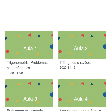
Aula 1
Aula 2
Trigonometria: Problemas
Triângulos e razões
com triângulos
2020-11-13
2020-11-09
Aula 3
Aula 4
Problemas envolvendo
Ângulo orientado e ângulo