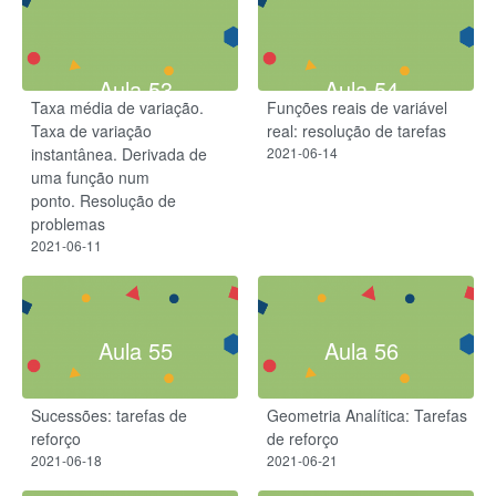
Aula 53
Aula 54
Taxa média de variação.
Funções reais de variável
Taxa de variação
real: resolução de tarefas
instantânea. Derivada de
2021-06-14
uma função num
ponto. Resolução de
problemas
2021-06-11
Aula 55
Aula 56
Sucessões: tarefas de
Geometria Analítica: Tarefas
reforço
de reforço
2021-06-18
2021-06-21