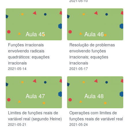
2021-05-10
Aula 45
Aula 46
Funções irracionais
Resolução de problemas
envolvendo radicais
envolvendo funções
quadráticos: equações
irracionais; equações
irracionais
irracionais
2021-05-14
2021-05-17
Aula 47
Aula 48
Limites de funções reais de
Operações com limites de
variável real (segundo Heine)
funções reais de variável real
2021-05-21
2021-05-24