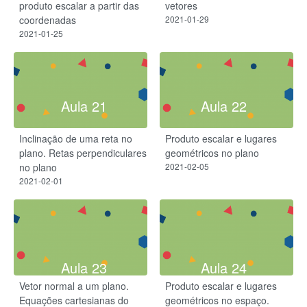
produto escalar a partir das
vetores
coordenadas
2021-01-29
2021-01-25
Aula 21
Aula 22
Inclinação de uma reta no
Produto escalar e lugares
plano. Retas perpendiculares
geométricos no plano
no plano
2021-02-05
2021-02-01
Aula 23
Aula 24
Vetor normal a um plano.
Produto escalar e lugares
Equações cartesianas do
geométricos no espaço.