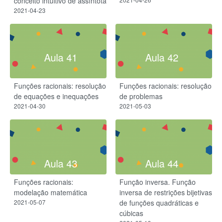
conceito intuitivo de assíntota
2021-04-23
Aula 41
Aula 42
Funções racionais: resolução
Funções racionais: resolução
de equações e inequações
de problemas
2021-04-30
2021-05-03
Aula 43
Aula 44
Funções racionais:
Função inversa. Função
modelação matemática
inversa de restrições bijetivas
2021-05-07
de funções quadráticas e
cúbicas