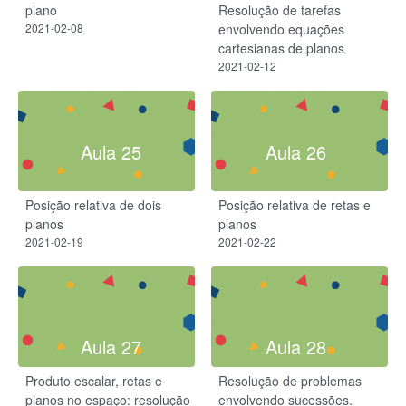
plano
Resolução de tarefas
2021-02-08
envolvendo equações
cartesianas de planos
2021-02-12
Aula 25
Aula 26
Posição relativa de dois
Posição relativa de retas e
planos
planos
2021-02-19
2021-02-22
Aula 27
Aula 28
Produto escalar, retas e
Resolução de problemas
planos no espaço: resolução
envolvendo sucessões.