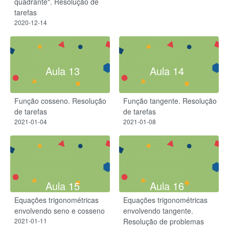
quadrante". Resolução de
tarefas
2020-12-14
Aula 13
Aula 14
Função cosseno. Resolução
Função tangente. Resolução
de tarefas
de tarefas
2021-01-04
2021-01-08
Aula 15
Aula 16
Equações trigonométricas
Equações trigonométricas
envolvendo seno e cosseno
envolvendo tangente.
2021-01-11
Resolução de problemas