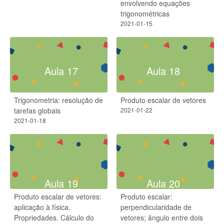
envolvendo equações
trigonométricas
2021-01-15
Aula 17
Aula 18
Trigonometria: resolução de
Produto escalar de vetores
tarefas globais
2021-01-22
2021-01-18
Aula 19
Aula 20
Produto escalar de vetores:
Produto escalar:
aplicação à física.
perpendicularidade de
Propriedades. Cálculo do
vetores; ângulo entre dois