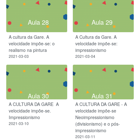
Aula 28
Aula 29
A cultura da Gare. A
A Cultura da Gare. A
velocidade impõe-se: o
velocidade impõe-se:
realismo na pintura
impressionismo
2021-03-03
2021-03-04
Aula 30
Aula 31
A CULTURA DA GARE ​ A
A CULTURA DA GARE - A
velocidade impõe-se​.
velocidade impõe-se​​
Impressionismo​
Neoimpressionismo
2021-03-10
(divisionismo) e o pós-
impressionismo
2021-03-11