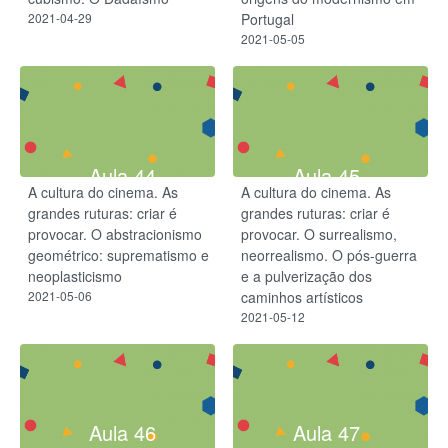
2021-04-29
Portugal
2021-05-05
Aula 44
Aula 45
A cultura do cinema. As
A cultura do cinema. As
grandes ruturas: criar é
grandes ruturas: criar é
provocar. O abstracionismo
provocar. O surrealismo,
geométrico: suprematismo e
neorrealismo. O pós-guerra
neoplasticismo
e a pulverização dos
2021-05-06
caminhos artísticos
2021-05-12
Aula 46
Aula 47