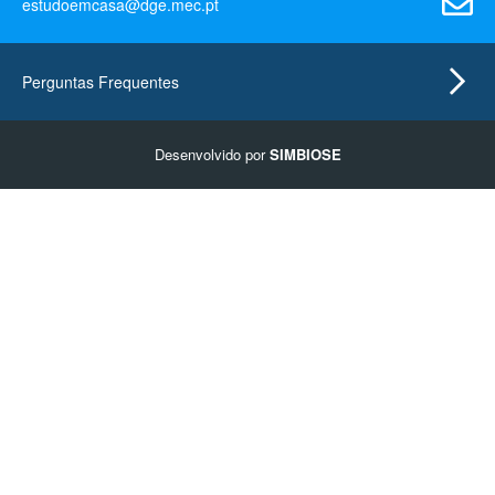
estudoemcasa@dge.mec.pt
Perguntas Frequentes
Desenvolvido por
SIMBIOSE