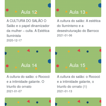
Aula 12
Aula 13
A CULTURA DO SALÃO O
A cultura do salão: A estética
Salão e o papel dinamizador
do Iluminismo e a
da mulher – culta. A Estética
desestruturação do Barroco
Iluminista
2021-01-06
2020-12-17
Aula 14
Aula 15
A cultura do salão: o Rococó
A cultura do salão: o Rococó
e a intimidade galante. O
e a intimidade galante, o
triunfo do ornato
triunfo do ornato (1)
2021-01-07
2021-01-13