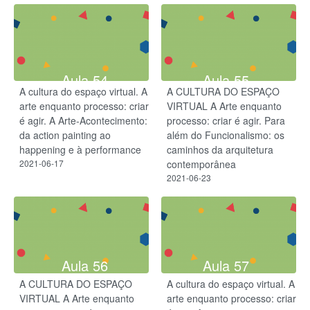
Aula 54
Aula 55
A cultura do espaço virtual. A
A CULTURA DO ESPAÇO
arte enquanto processo: criar
VIRTUAL A Arte enquanto
é agir. A Arte-Acontecimento:
processo: criar é agir. Para
da action painting ao
além do Funcionalismo: os
happening e à performance
caminhos da arquitetura
2021-06-17
contemporânea
2021-06-23
Aula 56
Aula 57
A CULTURA DO ESPAÇO
A cultura do espaço virtual. A
VIRTUAL A Arte enquanto
arte enquanto processo: criar