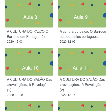
Aula 8
Aula 9
A CULTURA DO PALCO O
A cultura do palco. O Barroco
Barroco em Portugal (2)
nos domínios portugueses
2020-12-03
2020-12-09
Aula 10
Aula 11
A CULTURA DO SALÃO Das
A CULTURA DO SALÃO Das
«revoluções» à Revolução
«revoluções» à Revolução
(1)
(2)
2020-12-10
2020-12-16