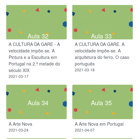
Aula 32
Aula 33
A CULTURA DA GARE - A
A CULTURA DA GARE. A
velocidade impõe-se. A
velocidade impõe-se. A
Pintura e a Escultura em
arquitetura do ferro. O caso
Portugal na 2.ª metade do
português
século XIX
2021-03-18
2021-03-17
Aula 34
Aula 35
A Arte Nova
A Arte Nova em Portugal
2021-03-24
2021-04-07