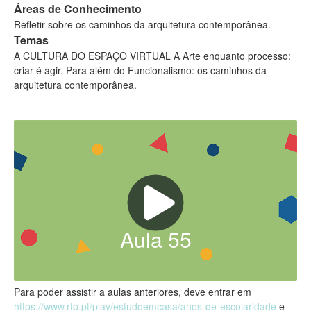
Áreas de Conhecimento
Refletir sobre os caminhos da arquitetura contemporânea.
Temas
A CULTURA DO ESPAÇO VIRTUAL A Arte enquanto processo:
criar é agir. Para além do Funcionalismo: os caminhos da
arquitetura contemporânea.
Aula
55
Para poder assistir a aulas anteriores, deve entrar em
https://www.rtp.pt/play/estudoemcasa/anos-de-escolaridade
e