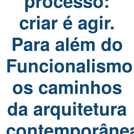
processo:
criar é agir.
Para além do
Funcionalismo
os caminhos
da arquitetura
contemporâne