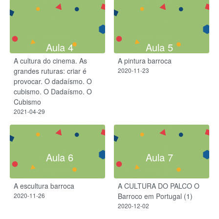
Aula 4
Aula 5
A cultura do cinema. As
A pintura barroca
grandes ruturas: criar é
2020-11-23
provocar. ​O dadaísmo. O
cubismo. O Dadaísmo.​ O
Cubismo​
2021-04-29
Aula 6
Aula 7
A escultura barroca
A CULTURA DO PALCO O
2020-11-26
Barroco em Portugal (1)
2020-12-02