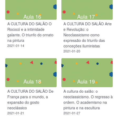
Aula 16
Aula 17
A CULTURA DO SALÃO O
A CULTURA DO SALÃO Arte
Rococó e a intimidade
e Revolução: o
galante. O triunfo do ornato
Neoclassicismo como
na pintura
expressão do triunfo das
2021-01-14
conceções iluministas
2021-01-20
Aula 18
Aula 19
A CULTURA DO SALÃO De
A cultura do salão: o
França para o mundo, a
neoclassicismo. O regresso à
expansão do gosto
ordem. O academismo na
neoclássico
pintura e na escultura
2021-01-21
2021-01-27