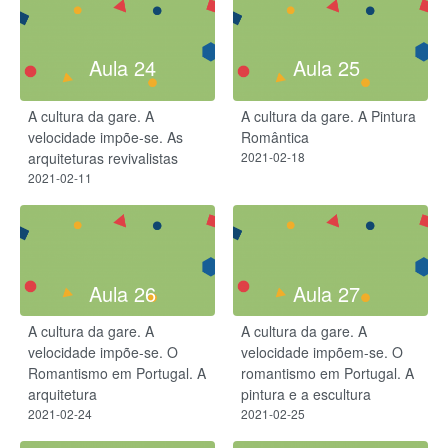
Aula 24
Aula 25
A cultura da gare. A
A cultura da gare. A Pintura
velocidade impõe-se​. As
Romântica
arquiteturas revivalistas
2021-02-18
2021-02-11
Aula 26
Aula 27
A cultura da gare. A
A cultura da gare. A
velocidade impõe-se. O
velocidade impõem-se. O
Romantismo em Portugal. A
romantismo em Portugal. A
arquitetura
pintura e a escultura
2021-02-24
2021-02-25