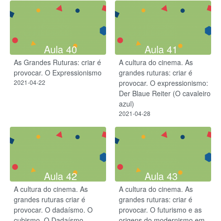
Aula 40
Aula 41
As Grandes Ruturas: criar é
A cultura do cinema. As
provocar. O Expressionismo
grandes ruturas: criar é
2021-04-22
provocar. ​O expressionismo:
Der Blaue Reiter (O cavaleiro
azul)
2021-04-28
Aula 42
Aula 43
A cultura do cinema. As
A cultura do cinema. As
grandes ruturas criar é
grandes ruturas: criar é
provocar. ​O dadaísmo. O
provocar. O futurismo e as
cubismo. O Dadaísmo
origens do modernismo em