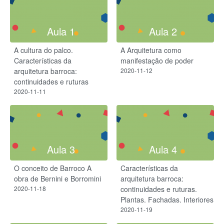
Aula 1
Aula 2
A cultura do palco.
A Arquitetura como
Características da
manifestação de poder
arquitetura barroca:
2020-11-12
continuidades e ruturas
2020-11-11
Aula 3
Aula 4
O conceito de Barroco A
Características da
obra de Bernini e Borromini
arquitetura barroca:
2020-11-18
continuidades e ruturas.
Plantas. Fachadas. Interiores
2020-11-19