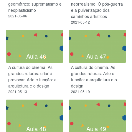
geométrico: suprematismo e
neorrealismo. O pós-guerra
neoplasticismo
e a pulverização dos
2021-05-06
caminhos artísticos
2021-05-12
Aula 46
Aula 47
A cultura do cinema. As
A cultura do cinema. As
grandes ruturas: criar é
grandes ruturas. Arte e
provocar. Arte e função: a
função: a arquitetura e o
arquitetura e o design
design
2021-05-13
2021-05-19
Aula 48
Aula 49