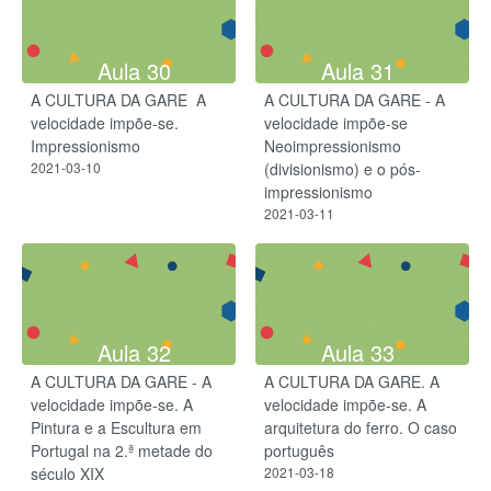
Aula 30
Aula 31
A CULTURA DA GARE ​ A
A CULTURA DA GARE - A
velocidade impõe-se​.
velocidade impõe-se​​
Impressionismo​
Neoimpressionismo
2021-03-10
(divisionismo) e o pós-
impressionismo
2021-03-11
Aula 32
Aula 33
A CULTURA DA GARE - A
A CULTURA DA GARE. A
velocidade impõe-se. A
velocidade impõe-se. A
Pintura e a Escultura em
arquitetura do ferro. O caso
Portugal na 2.ª metade do
português
século XIX
2021-03-18