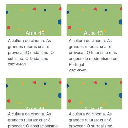
Aula 42
Aula 43
A cultura do cinema. As
A cultura do cinema. As
grandes ruturas criar é
grandes ruturas: criar é
provocar. ​O dadaísmo. O
provocar. O futurismo e as
cubismo. O Dadaísmo
origens do modernismo em
2021-04-29
Portugal
2021-05-05
Aula 44
Aula 45
A cultura do cinema. As
A cultura do cinema. As
grandes ruturas: criar é
grandes ruturas: criar é
provocar. O abstracionismo
provocar. O surrealismo,