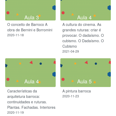
Aula 3
Aula 4
O conceito de Barroco A
A cultura do cinema. As
obra de Bernini e Borromini
grandes ruturas: criar é
2020-11-18
provocar. ​O dadaísmo. O
cubismo. O Dadaísmo.​ O
Cubismo​
2021-04-29
Aula 4
Aula 5
Características da
A pintura barroca
arquitetura barroca:
2020-11-23
continuidades e ruturas.
Plantas. Fachadas. Interiores
2020-11-19