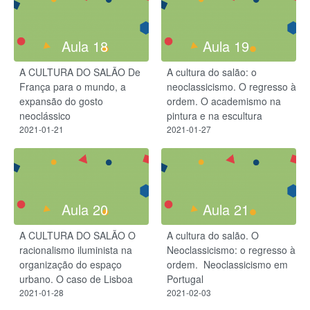
Aula 18
Aula 19
A CULTURA DO SALÃO De
A cultura do salão: o
França para o mundo, a
neoclassicismo. O regresso à
expansão do gosto
ordem. O academismo na
neoclássico
pintura e na escultura
2021-01-21
2021-01-27
Aula 20
Aula 21
A CULTURA DO SALÃO O
A cultura do salão. O
racionalismo iluminista na
Neoclassicismo: o regresso à
organização do espaço
ordem. ​ Neoclassicismo em
urbano. O caso de Lisboa
Portugal
2021-01-28
2021-02-03