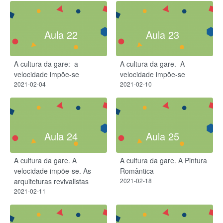
Aula 22
Aula 23
A cultura da gare: ​ a
A cultura da gare. ​ A
velocidade impõe-se​
velocidade impõe-se​
2021-02-04
2021-02-10
Aula 24
Aula 25
A cultura da gare. A
A cultura da gare. A Pintura
velocidade impõe-se​. As
Romântica
arquiteturas revivalistas
2021-02-18
2021-02-11