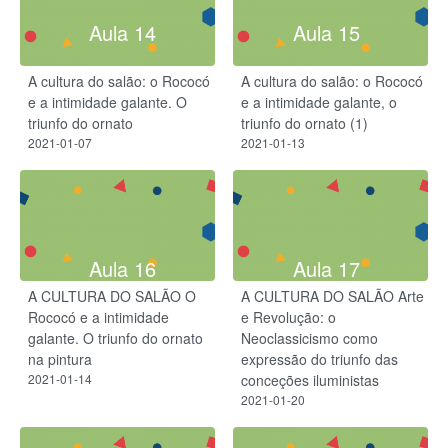
Aula 14
Aula 15
A cultura do salão: o Rococó
A cultura do salão: o Rococó
e a intimidade galante. O
e a intimidade galante, o
triunfo do ornato
triunfo do ornato (1)
2021-01-07
2021-01-13
Aula 16
Aula 17
A CULTURA DO SALÃO O
A CULTURA DO SALÃO Arte
Rococó e a intimidade
e Revolução: o
galante. O triunfo do ornato
Neoclassicismo como
na pintura
expressão do triunfo das
2021-01-14
conceções iluministas
2021-01-20