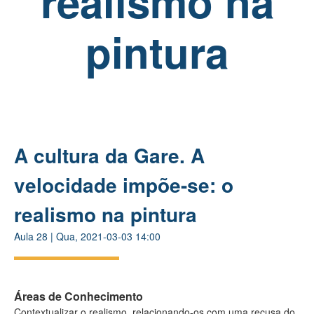
realismo na
pintura
A cultura da Gare. A
velocidade impõe-se: o
realismo na pintura
Aula
28
|
Qua, 2021-03-03 14:00
Áreas de Conhecimento
Contextualizar o realismo, relacionando-os com uma recusa do