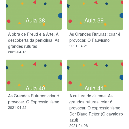
Aula 38
Aula 39
A obra de Freud e a Arte. A
As Grandes Ruturas: criar é
descoberta da penicilina. As
provocar. O Fauvismo
grandes ruturas
2021-04-21
2021-04-15
Aula 40
Aula 41
As Grandes Ruturas: criar é
A cultura do cinema. As
provocar. O Expressionismo
grandes ruturas: criar é
2021-04-22
provocar. ​O expressionismo:
Der Blaue Reiter (O cavaleiro
azul)
2021-04-28