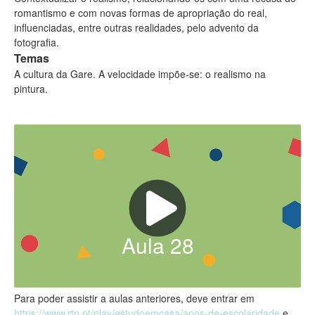
romantismo e com novas formas de apropriação do real,
influenciadas, entre outras realidades, pelo advento da
fotografia.
Temas
A cultura da Gare. A velocidade impõe-se: o realismo na
pintura.
Aula
28
Para poder assistir a aulas anteriores, deve entrar em
https://www.rtp.pt/play/estudoemcasa/anos-de-escolaridade
e