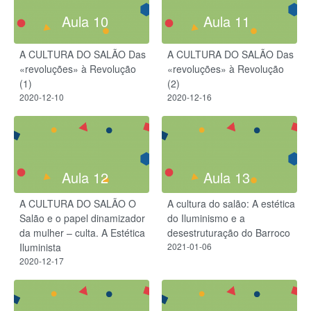
Aula 10
Aula 11
A CULTURA DO SALÃO Das
A CULTURA DO SALÃO Das
«revoluções» à Revolução
«revoluções» à Revolução
(1)
(2)
2020-12-10
2020-12-16
Aula 12
Aula 13
A CULTURA DO SALÃO O
A cultura do salão: A estética
Salão e o papel dinamizador
do Iluminismo e a
da mulher – culta. A Estética
desestruturação do Barroco
Iluminista
2021-01-06
2020-12-17