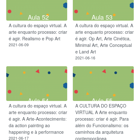
Aula 52
Aula 53
A cultura do espaço virtual. A
A cultura do espaço virtual. A
arte enquanto processo: criar
arte enquanto processo: criar
é agir. Realismo e Pop Art
é agir. Op Art, Arte Cinética,
2021-06-09
Minimal Art, Arte Conceptual
e Land Art
2021-06-16
Aula 54
Aula 55
A cultura do espaço virtual. A
A CULTURA DO ESPAÇO
arte enquanto processo: criar
VIRTUAL A Arte enquanto
é agir. A Arte-Acontecimento:
processo: criar é agir. Para
da action painting ao
além do Funcionalismo: os
happening e à performance
caminhos da arquitetura
2021-06-17
contemporânea