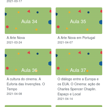
2021-03-17
Aula 34
Aula 35
A Arte Nova
A Arte Nova em Portugal
2021-03-24
2021-04-07
Aula 36
Aula 37
A cultura do cinema. A
O diálogo entre a Europa e
Euforia das Invenções. O
os EUA. O Cinema: ação de
Tempo
Charles Spencer Chaplin.
2021-04-08
Espaço e Local
2021-04-14