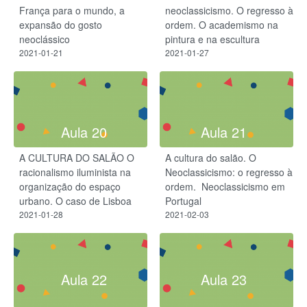
França para o mundo, a
neoclassicismo. O regresso à
expansão do gosto
ordem. O academismo na
neoclássico
pintura e na escultura
2021-01-21
2021-01-27
Aula 20
Aula 21
A CULTURA DO SALÃO O
A cultura do salão. O
racionalismo iluminista na
Neoclassicismo: o regresso à
organização do espaço
ordem. ​ Neoclassicismo em
urbano. O caso de Lisboa
Portugal
2021-01-28
2021-02-03
Aula 22
Aula 23