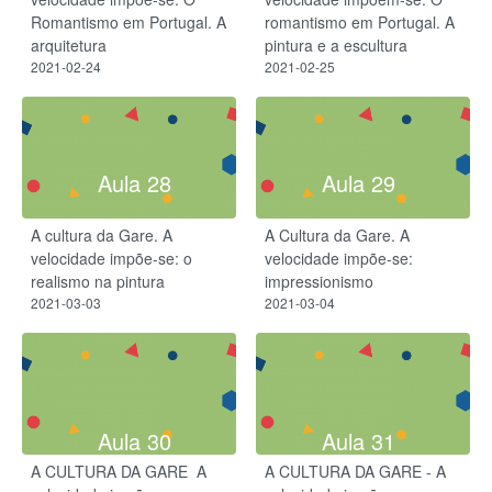
Romantismo em Portugal. A
romantismo em Portugal. A
arquitetura
pintura e a escultura
2021-02-24
2021-02-25
Aula 28
Aula 29
A cultura da Gare. A
A Cultura da Gare. A
velocidade impõe-se: o
velocidade impõe-se:
realismo na pintura
impressionismo
2021-03-03
2021-03-04
Aula 30
Aula 31
A CULTURA DA GARE ​ A
A CULTURA DA GARE - A