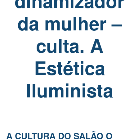
dinamizador
da mulher –
culta. A
Estética
Iluminista
A CULTURA DO SALÃO O