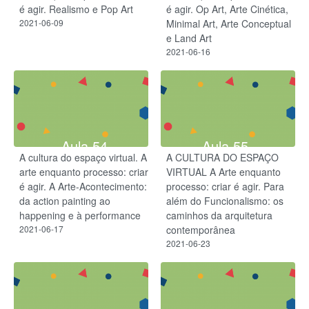
é agir. Realismo e Pop Art
é agir. Op Art, Arte Cinética,
2021-06-09
Minimal Art, Arte Conceptual
e Land Art
2021-06-16
Aula 54
Aula 55
A cultura do espaço virtual. A
A CULTURA DO ESPAÇO
arte enquanto processo: criar
VIRTUAL A Arte enquanto
é agir. A Arte-Acontecimento:
processo: criar é agir. Para
da action painting ao
além do Funcionalismo: os
happening e à performance
caminhos da arquitetura
2021-06-17
contemporânea
2021-06-23