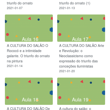
triunfo do ornato
triunfo do ornato (1)
2021-01-07
2021-01-13
Aula 16
Aula 17
A CULTURA DO SALÃO O
A CULTURA DO SALÃO Arte
Rococó e a intimidade
e Revolução: o
galante. O triunfo do ornato
Neoclassicismo como
na pintura
expressão do triunfo das
2021-01-14
conceções iluministas
2021-01-20
Aula 18
Aula 19
A CULTURA DO SALÃO De
A cultura do salão: o