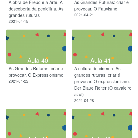
A obra de Freud e a Arte. A
As Grandes Ruturas: criar é
descoberta da penicilina. As
provocar. O Fauvismo
grandes ruturas
2021-04-21
2021-04-15
Aula 40
Aula 41
As Grandes Ruturas: criar é
A cultura do cinema. As
provocar. O Expressionismo
grandes ruturas: criar é
2021-04-22
provocar. ​O expressionismo:
Der Blaue Reiter (O cavaleiro
azul)
2021-04-28