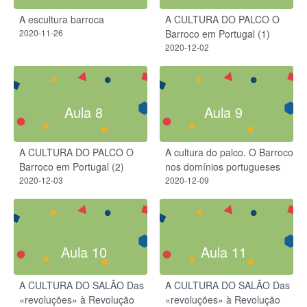
A escultura barroca
A CULTURA DO PALCO O
2020-11-26
Barroco em Portugal (1)
2020-12-02
Aula 8
Aula 9
A CULTURA DO PALCO O
A cultura do palco. O Barroco
Barroco em Portugal (2)
nos domínios portugueses
2020-12-03
2020-12-09
Aula 10
Aula 11
A CULTURA DO SALÃO Das
A CULTURA DO SALÃO Das
«revoluções» à Revolução
«revoluções» à Revolução