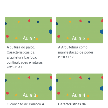
Aula 1
Aula 2
A cultura do palco.
A Arquitetura como
Características da
manifestação de poder
arquitetura barroca:
2020-11-12
continuidades e ruturas
2020-11-11
Aula 3
Aula 4
O conceito de Barroco A
Características da