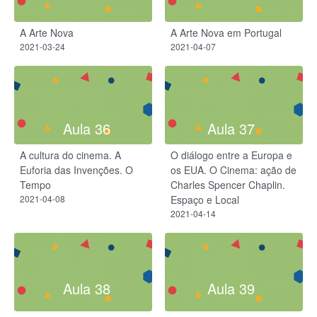
A Arte Nova
A Arte Nova em Portugal
2021-03-24
2021-04-07
Aula 36
Aula 37
A cultura do cinema. A
O diálogo entre a Europa e
Euforia das Invenções. O
os EUA. O Cinema: ação de
Tempo
Charles Spencer Chaplin.
2021-04-08
Espaço e Local
2021-04-14
Aula 38
Aula 39