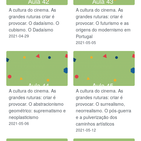
Aula 42
Aula 43
A cultura do cinema. As
A cultura do cinema. As
grandes ruturas criar é
grandes ruturas: criar é
provocar. ​O dadaísmo. O
provocar. O futurismo e as
cubismo. O Dadaísmo
origens do modernismo em
2021-04-29
Portugal
2021-05-05
Aula 44
Aula 45
A cultura do cinema. As
A cultura do cinema. As
grandes ruturas: criar é
grandes ruturas: criar é
provocar. O abstracionismo
provocar. O surrealismo,
geométrico: suprematismo e
neorrealismo. O pós-guerra
neoplasticismo
e a pulverização dos
2021-05-06
caminhos artísticos
2021-05-12