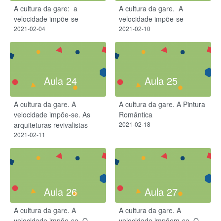
A cultura da gare: ​ a
A cultura da gare. ​ A
velocidade impõe-se​
velocidade impõe-se​
2021-02-04
2021-02-10
Aula 24
Aula 25
A cultura da gare. A
A cultura da gare. A Pintura
velocidade impõe-se​. As
Romântica
arquiteturas revivalistas
2021-02-18
2021-02-11
Aula 26
Aula 27
A cultura da gare. A
A cultura da gare. A
velocidade impõe-se. O
velocidade impõem-se. O