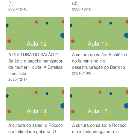
(1)
(2)
2020-12-10
2020-12-16
Aula 12
Aula 13
A CULTURA DO SALÃO O
A cultura do salão: A estética
Salão e o papel dinamizador
do Iluminismo e a
da mulher – culta. A Estética
desestruturação do Barroco
Iluminista
2021-01-06
2020-12-17
Aula 14
Aula 15
A cultura do salão: o Rococó
A cultura do salão: o Rococó
e a intimidade galante. O
e a intimidade galante, o