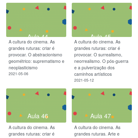
Aula 44
Aula 45
A cultura do cinema. As
A cultura do cinema. As
grandes ruturas: criar é
grandes ruturas: criar é
provocar. O abstracionismo
provocar. O surrealismo,
geométrico: suprematismo e
neorrealismo. O pós-guerra
neoplasticismo
e a pulverização dos
2021-05-06
caminhos artísticos
2021-05-12
Aula 46
Aula 47
A cultura do cinema. As
A cultura do cinema. As
grandes ruturas: criar é
grandes ruturas. Arte e