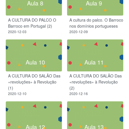
Aula 8
Aula 9
A CULTURA DO PALCO O
A cultura do palco. O Barroco
Barroco em Portugal (2)
nos domínios portugueses
2020-12-03
2020-12-09
Aula 10
Aula 11
A CULTURA DO SALÃO Das
A CULTURA DO SALÃO Das
«revoluções» à Revolução
«revoluções» à Revolução
(1)
(2)
2020-12-10
2020-12-16
Aula 12
Aula 13