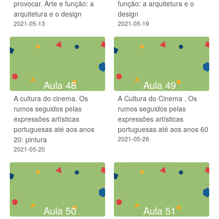
provocar. Arte e função: a
função: a arquitetura e o
arquitetura e o design
design
2021-05-13
2021-05-19
Aula 48
Aula 49
A cultura do cinema. Os
A Cultura do Cinema . Os
rumos seguidos pelas
rumos seguidos pelas
expressões artísticas
expressões artísticas
portuguesas até aos anos
portuguesas até aos anos 60
20: pintura
2021-05-26
2021-05-20
Aula 50
Aula 51