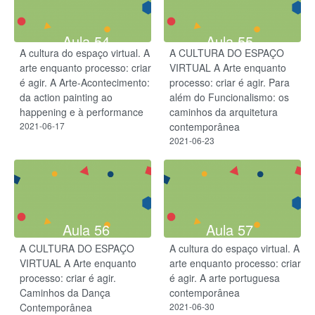
Aula 54
Aula 55
A cultura do espaço virtual. A
A CULTURA DO ESPAÇO
arte enquanto processo: criar
VIRTUAL A Arte enquanto
é agir. A Arte-Acontecimento:
processo: criar é agir. Para
da action painting ao
além do Funcionalismo: os
happening e à performance
caminhos da arquitetura
2021-06-17
contemporânea
2021-06-23
Aula 56
Aula 57
A CULTURA DO ESPAÇO
A cultura do espaço virtual. A
VIRTUAL A Arte enquanto
arte enquanto processo: criar
processo: criar é agir.
é agir. A arte portuguesa
Caminhos da Dança
contemporânea
Contemporânea
2021-06-30