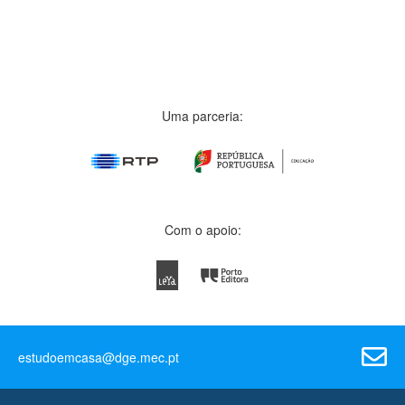
Uma parceria:
Com o apoio:
estudoemcasa@dge.mec.pt