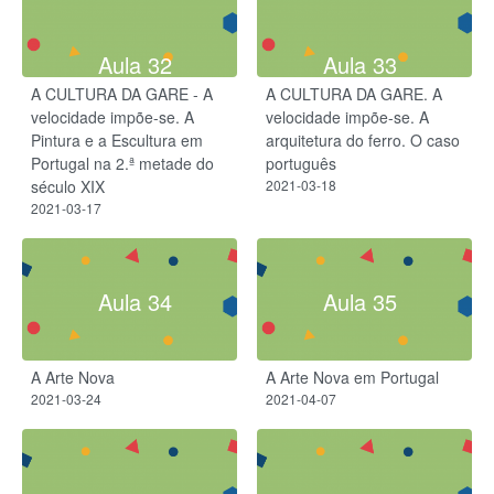
Aula 32
Aula 33
A CULTURA DA GARE - A
A CULTURA DA GARE. A
velocidade impõe-se. A
velocidade impõe-se. A
Pintura e a Escultura em
arquitetura do ferro. O caso
Portugal na 2.ª metade do
português
século XIX
2021-03-18
2021-03-17
Aula 34
Aula 35
A Arte Nova
A Arte Nova em Portugal
2021-03-24
2021-04-07