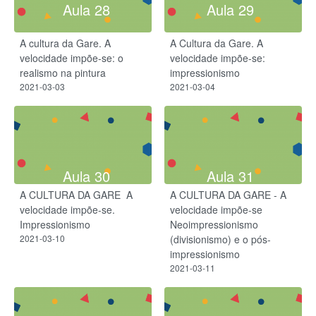
Aula 28
Aula 29
A cultura da Gare. A
A Cultura da Gare. A
velocidade impõe-se: o
velocidade impõe-se:
realismo na pintura
impressionismo
2021-03-03
2021-03-04
Aula 30
Aula 31
A CULTURA DA GARE ​ A
A CULTURA DA GARE - A
velocidade impõe-se​.
velocidade impõe-se​​
Impressionismo​
Neoimpressionismo
2021-03-10
(divisionismo) e o pós-
impressionismo
2021-03-11