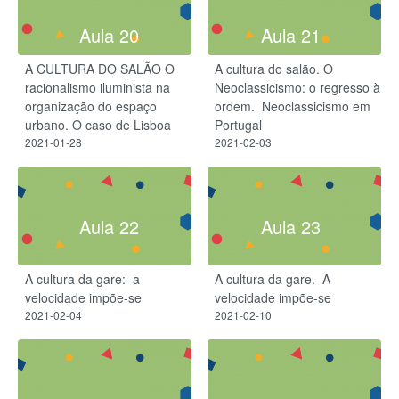
Aula 20
Aula 21
A CULTURA DO SALÃO O
A cultura do salão. O
racionalismo iluminista na
Neoclassicismo: o regresso à
organização do espaço
ordem. ​ Neoclassicismo em
urbano. O caso de Lisboa
Portugal
2021-01-28
2021-02-03
Aula 22
Aula 23
A cultura da gare: ​ a
A cultura da gare. ​ A
velocidade impõe-se​
velocidade impõe-se​
2021-02-04
2021-02-10