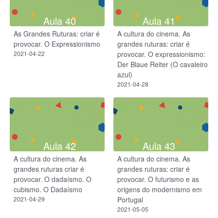
Aula 40
Aula 41
As Grandes Ruturas: criar é
A cultura do cinema. As
provocar. O Expressionismo
grandes ruturas: criar é
2021-04-22
provocar. ​O expressionismo:
Der Blaue Reiter (O cavaleiro
azul)
2021-04-28
Aula 42
Aula 43
A cultura do cinema. As
A cultura do cinema. As
grandes ruturas criar é
grandes ruturas: criar é
provocar. ​O dadaísmo. O
provocar. O futurismo e as
cubismo. O Dadaísmo
origens do modernismo em
2021-04-29
Portugal
2021-05-05