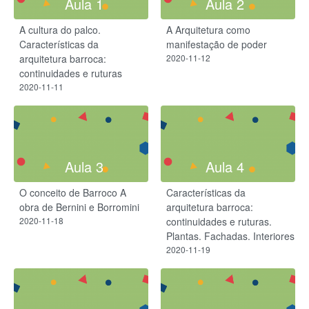
Aula 1
Aula 2
A cultura do palco.
A Arquitetura como
Características da
manifestação de poder
arquitetura barroca:
2020-11-12
continuidades e ruturas
2020-11-11
Aula 3
Aula 4
O conceito de Barroco A
Características da
obra de Bernini e Borromini
arquitetura barroca:
2020-11-18
continuidades e ruturas.
Plantas. Fachadas. Interiores
2020-11-19