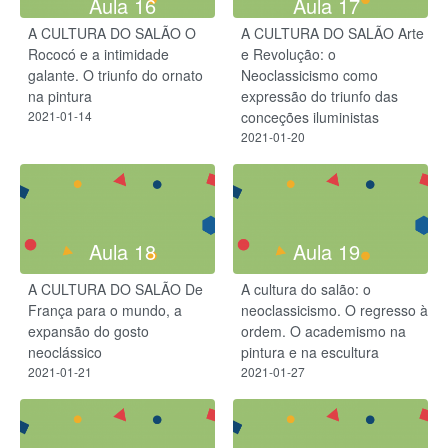
Aula 16
Aula 17
A CULTURA DO SALÃO O
A CULTURA DO SALÃO Arte
Rococó e a intimidade
e Revolução: o
galante. O triunfo do ornato
Neoclassicismo como
na pintura
expressão do triunfo das
2021-01-14
conceções iluministas
2021-01-20
Aula 18
Aula 19
A CULTURA DO SALÃO De
A cultura do salão: o
França para o mundo, a
neoclassicismo. O regresso à
expansão do gosto
ordem. O academismo na
neoclássico
pintura e na escultura
2021-01-21
2021-01-27