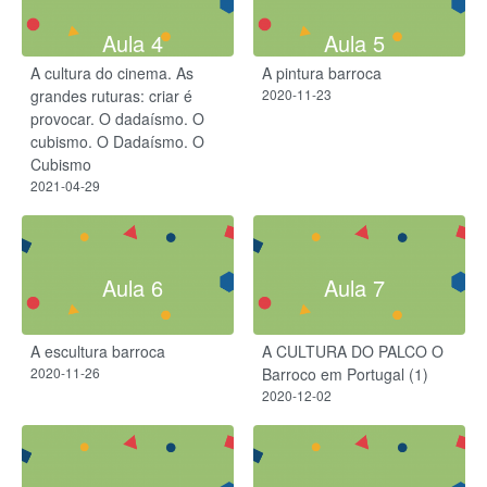
Aula 4
Aula 5
A cultura do cinema. As
A pintura barroca
grandes ruturas: criar é
2020-11-23
provocar. ​O dadaísmo. O
cubismo. O Dadaísmo.​ O
Cubismo​
2021-04-29
Aula 6
Aula 7
A escultura barroca
A CULTURA DO PALCO O
2020-11-26
Barroco em Portugal (1)
2020-12-02