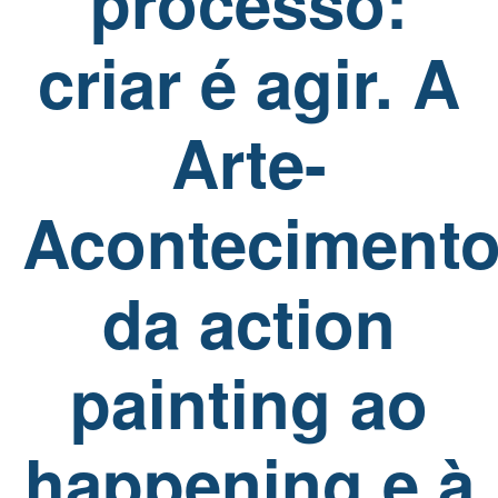
processo:
criar é agir. A
Arte-
Acontecimento
da action
painting ao
happening e à