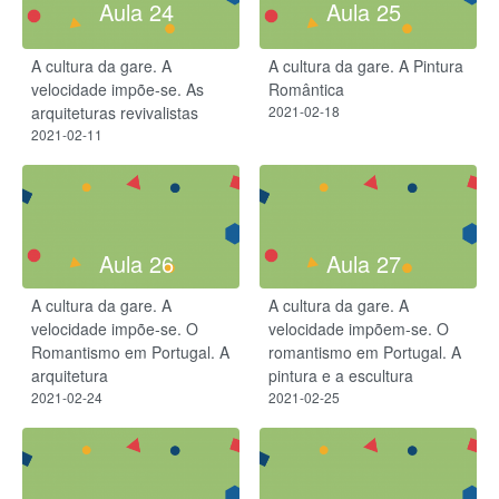
Aula 24
Aula 25
A cultura da gare. A
A cultura da gare. A Pintura
velocidade impõe-se​. As
Romântica
arquiteturas revivalistas
2021-02-18
2021-02-11
Aula 26
Aula 27
A cultura da gare. A
A cultura da gare. A
velocidade impõe-se. O
velocidade impõem-se. O
Romantismo em Portugal. A
romantismo em Portugal. A
arquitetura
pintura e a escultura
2021-02-24
2021-02-25