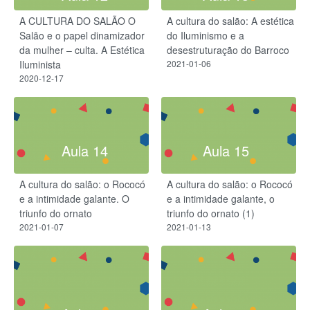
A CULTURA DO SALÃO O
A cultura do salão: A estética
Salão e o papel dinamizador
do Iluminismo e a
da mulher – culta. A Estética
desestruturação do Barroco
Iluminista
2021-01-06
2020-12-17
Aula 14
Aula 15
A cultura do salão: o Rococó
A cultura do salão: o Rococó
e a intimidade galante. O
e a intimidade galante, o
triunfo do ornato
triunfo do ornato (1)
2021-01-07
2021-01-13