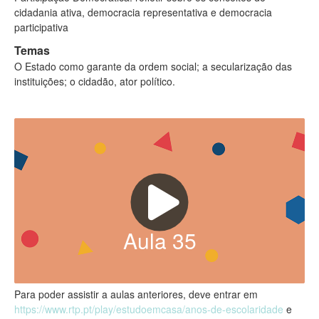
cidadania ativa, democracia representativa e democracia
participativa
Temas
O Estado como garante da ordem social; a secularização das
instituições; o cidadão, ator político.
Aula
35
Para poder assistir a aulas anteriores, deve entrar em
https://www.rtp.pt/play/estudoemcasa/anos-de-escolaridade
e