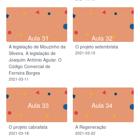
Aula 31
Aula 32
A legislação de Mouzinho da
O projeto setembrista
Silveira. A legislação de
2021-03-15
Joaquim António Aguiar. O
Código Comercial de
Ferreira Borges
2021-03-11
Aula 33
Aula 34
O projeto cabralista
A Regeneração
2021-03-18
2021-03-22