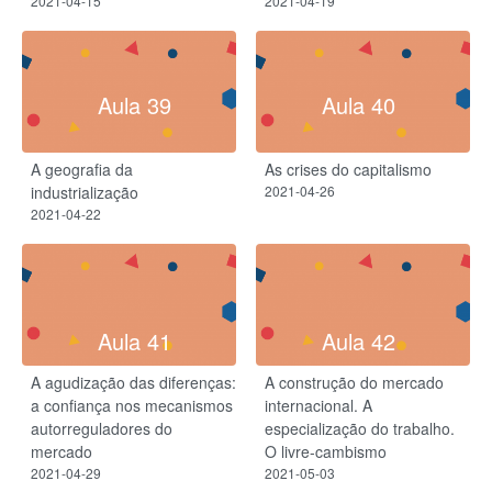
2021-04-15
2021-04-19
Aula 39
Aula 40
A geografia da
As crises do capitalismo
industrialização
2021-04-26
2021-04-22
Aula 41
Aula 42
A agudização das diferenças:
A construção do mercado
a confiança nos mecanismos
internacional. A
autorreguladores do
especialização do trabalho.
mercado
O livre-cambismo
2021-04-29
2021-05-03