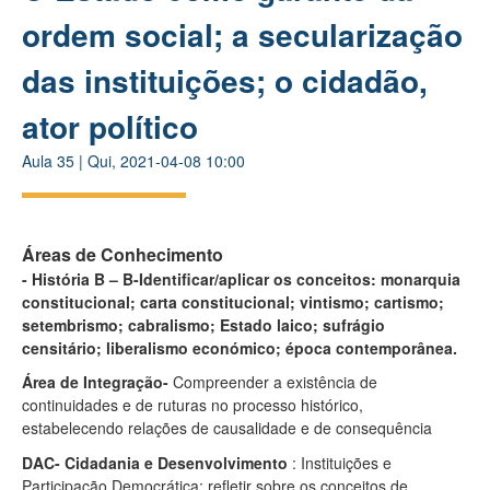
ordem social; a secularização
das instituições; o cidadão,
ator político
Aula
35
|
Qui, 2021-04-08 10:00
Áreas de Conhecimento
-
História B –
B-Identificar/aplicar os conceitos: monarquia
constitucional; carta constitucional; vintismo; cartismo;
setembrismo; cabralismo; Estado laico; sufrágio
censitário; liberalismo económico; época contemporânea.
Área de Integração-
Compreender a existência de
continuidades e de ruturas no processo histórico,
estabelecendo relações de causalidade e de consequência
DAC- Cidadania e Desenvolvimento
: Instituições e
Participação Democrática: refletir sobre os conceitos de