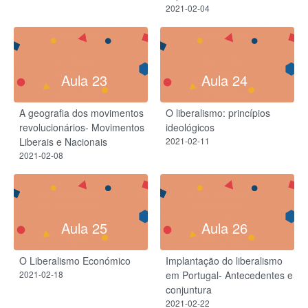
2021-02-04
Aula 23
Aula 24
A geografia dos movimentos
O liberalismo: princípios
revolucionários- Movimentos
ideológicos
Liberais e Nacionais
2021-02-11
2021-02-08
Aula 25
Aula 26
O Liberalismo Económico
Implantação do liberalismo
2021-02-18
em Portugal- Antecedentes e
conjuntura
2021-02-22