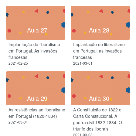
Aula 27
Aula 28
Implantação do liberalismo
Implantação do liberalismo
em Portugal. As invasões
em Portugal: as invasões
francesas
francesas
2021-02-25
2021-03-01
Aula 29
Aula 30
As resistências ao liberalismo
A Constituição de 1822 e
em Portugal (1820-1834)
Carta Constitucional. A
2021-03-04
guerra civil 1832-1834. O
triunfo dos liberais
2021-03-08