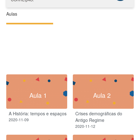
Aulas
Aula 1
Aula 2
A História: tempos e espaços
Crises demográficas do
2020-11-09
Antigo Regime
2020-11-12