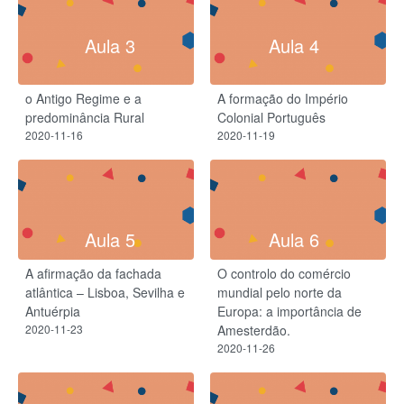
Aula 3
Aula 4
o Antigo Regime e a
A formação do Império
predominância Rural
Colonial Português
2020-11-16
2020-11-19
Aula 5
Aula 6
A afirmação da fachada
O controlo do comércio
atlântica – Lisboa, Sevilha e
mundial pelo norte da
Antuérpia
Europa: a importância de
2020-11-23
Amesterdão.
2020-11-26