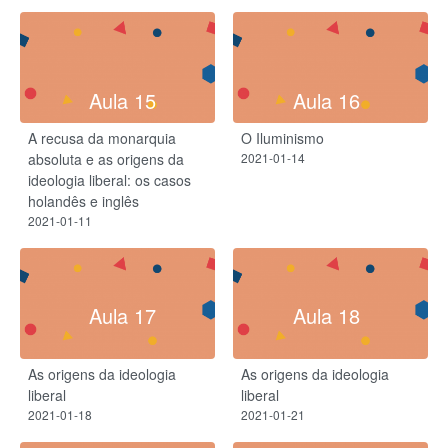
Aula 15
Aula 16
A recusa da monarquia
O Iluminismo
absoluta e as origens da
2021-01-14
ideologia liberal: os casos
holandês e inglês
2021-01-11
Aula 17
Aula 18
As origens da ideologia
As origens da ideologia
liberal
liberal
2021-01-18
2021-01-21