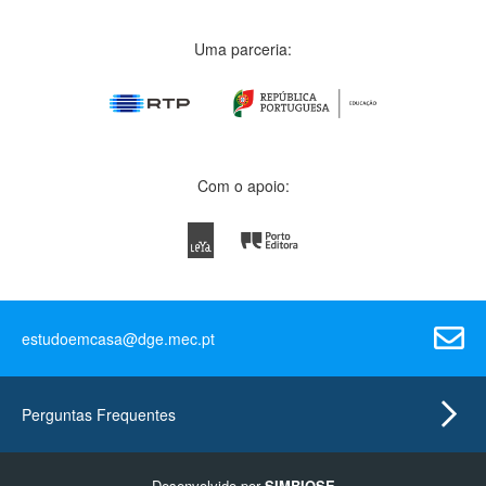
Uma parceria:
Com o apoio:
estudoemcasa@dge.mec.pt
Perguntas Frequentes
Desenvolvido por
SIMBIOSE