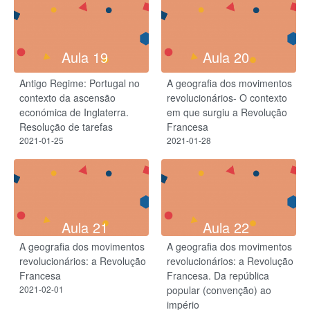
Aula 19
Aula 20
Antigo Regime: Portugal no
A geografia dos movimentos
contexto da ascensão
revolucionários- O contexto
económica de Inglaterra.
em que surgiu a Revolução
Resolução de tarefas
Francesa
2021-01-25
2021-01-28
Aula 21
Aula 22
A geografia dos movimentos
A geografia dos movimentos
revolucionários: a Revolução
revolucionários: a Revolução
Francesa
Francesa. Da república
2021-02-01
popular (convenção) ao
império