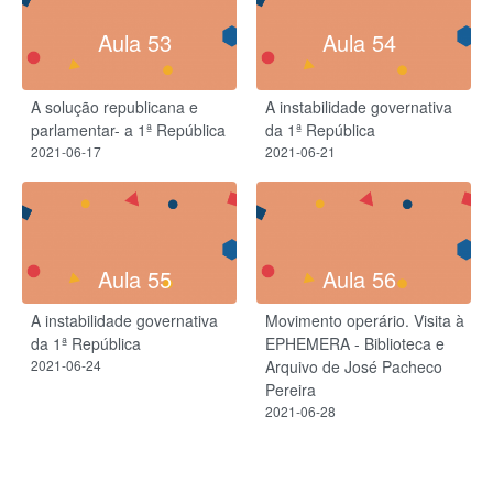
Aula 53
Aula 54
A solução republicana e
A instabilidade governativa
parlamentar- a 1ª República
da 1ª República
2021-06-17
2021-06-21
Aula 55
Aula 56
A instabilidade governativa
Movimento operário. Visita à
da 1ª República
EPHEMERA - Biblioteca e
2021-06-24
Arquivo de José Pacheco
Pereira
2021-06-28