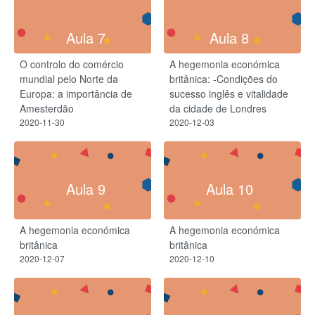
Aula 7
Aula 8
O controlo do comércio
A hegemonia económica
mundial pelo Norte da
britânica: -Condições do
Europa: a importância de
sucesso inglês e vitalidade
Amesterdão
da cidade de Londres
2020-11-30
2020-12-03
Aula 9
Aula 10
A hegemonia económica
A hegemonia económica
britânica
britânica
2020-12-07
2020-12-10