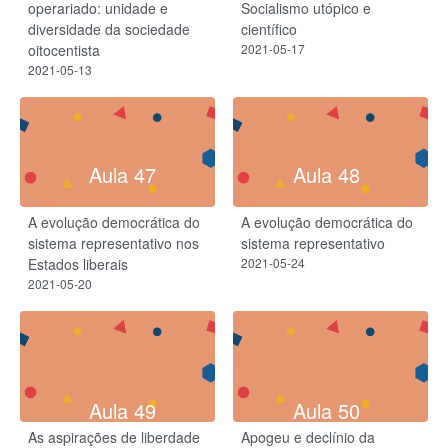
operariado: unidade e
Socialismo utópico e
diversidade da sociedade
científico
oitocentista
2021-05-17
2021-05-13
Aula 47
Aula 48
A evolução democrática do
A evolução democrática do
sistema representativo nos
sistema representativo
Estados liberais
2021-05-24
2021-05-20
Aula 49
Aula 50
As aspirações de liberdade
Apogeu e declínio da