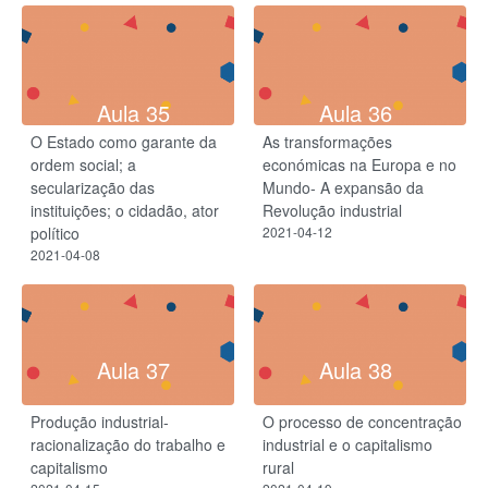
Aula 35
Aula 36
O Estado como garante da
As transformações
ordem social; a
económicas na Europa e no
secularização das
Mundo- A expansão da
instituições; o cidadão, ator
Revolução industrial
político
2021-04-12
2021-04-08
Aula 37
Aula 38
Produção industrial-
O processo de concentração
racionalização do trabalho e
industrial e o capitalismo
capitalismo
rural