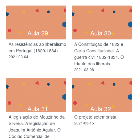
Aula 29
Aula 30
As resistências ao liberalismo
A Constituição de 1822 e
em Portugal (1820-1834)
Carta Constitucional. A
2021-03-04
guerra civil 1832-1834. O
triunfo dos liberais
2021-03-08
Aula 31
Aula 32
A legislação de Mouzinho da
O projeto setembrista
Silveira. A legislação de
2021-03-15
Joaquim António Aguiar. O
Código Comercial de