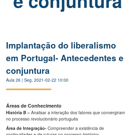
e conjuntura
Implantação do liberalismo
em Portugal- Antecedentes e
conjuntura
Aula
26
|
Seg, 2021-02-22 10:00
Áreas de Conhecimento
História B –
Analisar a interação dos fatores que convergiram
no processo revolucionário português
Área de Integração-
Compreender a existência de
continuidades e de ruturas no processo histórico,