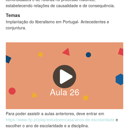
estabelecendo relações de causalidade e de consequência.
Temas
Implantação do liberalismo em Portugal- Antecedentes e
conjuntura.
Aula
26
Para poder assistir a aulas anteriores, deve entrar em
https://www.rtp.pt/play/estudoemcasa/anos-de-escolaridade
e
escolher o ano de escolaridade e a disciplina.