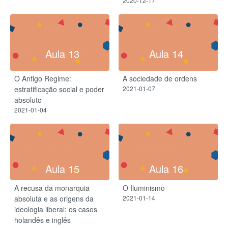
2020-12-17
Aula 13
Aula 14
O Antigo Regime:
A sociedade de ordens
estratificação social e poder
2021-01-07
absoluto
2021-01-04
Aula 15
Aula 16
A recusa da monarquia
O Iluminismo
absoluta e as origens da
2021-01-14
ideologia liberal: os casos
holandês e inglês