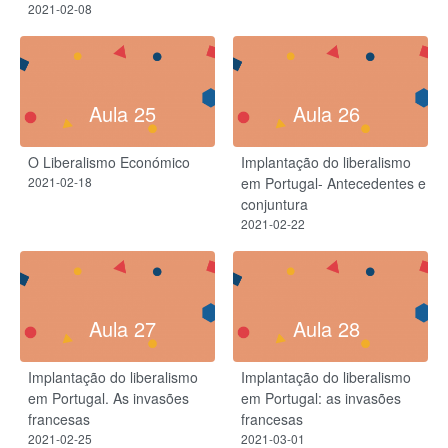
2021-02-08
Aula 25
Aula 26
O Liberalismo Económico
Implantação do liberalismo
2021-02-18
em Portugal- Antecedentes e
conjuntura
2021-02-22
Aula 27
Aula 28
Implantação do liberalismo
Implantação do liberalismo
em Portugal. As invasões
em Portugal: as invasões
francesas
francesas
2021-02-25
2021-03-01