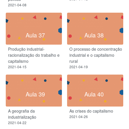
2021-04-08
Aula 37
Aula 38
Produção industrial-
O processo de concentração
racionalização do trabalho e
industrial e o capitalismo
capitalismo
rural
2021-04-15
2021-04-19
Aula 39
Aula 40
A geografia da
As crises do capitalismo
industrialização
2021-04-26
2021-04-22