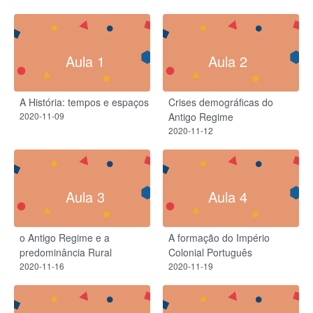
Aula 1
Aula 2
A História: tempos e espaços
Crises demográficas do
2020-11-09
Antigo Regime
2020-11-12
Aula 3
Aula 4
o Antigo Regime e a
A formação do Império
predominância Rural
Colonial Português
2020-11-16
2020-11-19