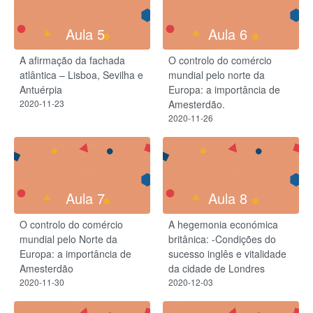
Aula 5
Aula 6
A afirmação da fachada
O controlo do comércio
atlântica – Lisboa, Sevilha e
mundial pelo norte da
Antuérpia
Europa: a importância de
2020-11-23
Amesterdão.
2020-11-26
Aula 7
Aula 8
O controlo do comércio
A hegemonia económica
mundial pelo Norte da
britânica: -Condições do
Europa: a importância de
sucesso inglês e vitalidade
Amesterdão
da cidade de Londres
2020-11-30
2020-12-03