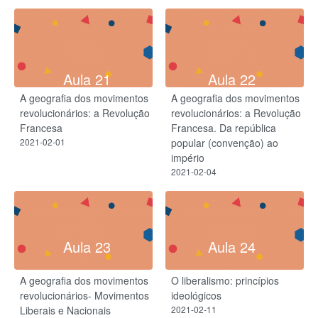
Aula 21
Aula 22
A geografia dos movimentos
A geografia dos movimentos
revolucionários: a Revolução
revolucionários: a Revolução
Francesa
Francesa. Da república
2021-02-01
popular (convenção) ao
império
2021-02-04
Aula 23
Aula 24
A geografia dos movimentos
O liberalismo: princípios
revolucionários- Movimentos
ideológicos
Liberais e Nacionais
2021-02-11