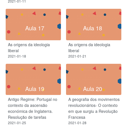
2021-01-11
Aula 17
Aula 18
As origens da ideologia
As origens da ideologia
liberal
liberal
2021-01-18
2021-01-21
Aula 19
Aula 20
Antigo Regime: Portugal no
A geografia dos movimentos
contexto da ascensão
revolucionários- O contexto
económica de Inglaterra.
em que surgiu a Revolução
Resolução de tarefas
Francesa
2021-01-25
2021-01-28