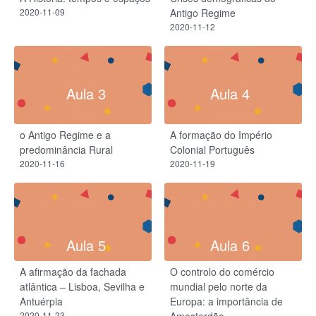
2020-11-09
Antigo Regime
2020-11-12
Aula 3
Aula 4
o Antigo Regime e a
A formação do Império
predominância Rural
Colonial Português
2020-11-16
2020-11-19
Aula 5
Aula 6
A afirmação da fachada
O controlo do comércio
atlântica – Lisboa, Sevilha e
mundial pelo norte da
Antuérpia
Europa: a importância de
2020-11-23
Amesterdão.