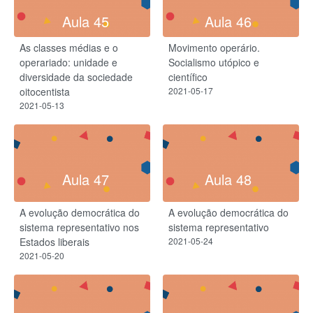
Aula 45
Aula 46
As classes médias e o
Movimento operário.
operariado: unidade e
Socialismo utópico e
diversidade da sociedade
científico
oitocentista
2021-05-17
2021-05-13
Aula 47
Aula 48
A evolução democrática do
A evolução democrática do
sistema representativo nos
sistema representativo
Estados liberais
2021-05-24
2021-05-20