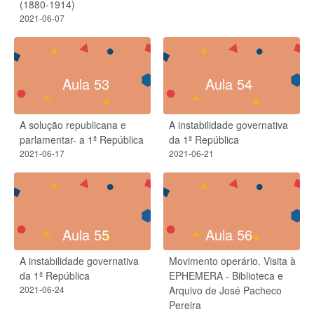
(1880-1914)
2021-06-07
Aula 53
Aula 54
A solução republicana e
A instabilidade governativa
parlamentar- a 1ª República
da 1ª República
2021-06-17
2021-06-21
Aula 55
Aula 56
A instabilidade governativa
Movimento operário. Visita à
da 1ª República
EPHEMERA - Biblioteca e
2021-06-24
Arquivo de José Pacheco
Pereira