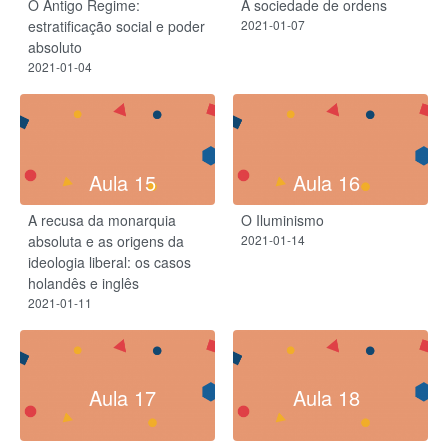
O Antigo Regime:
A sociedade de ordens
estratificação social e poder
2021-01-07
absoluto
2021-01-04
Aula 15
Aula 16
A recusa da monarquia
O Iluminismo
absoluta e as origens da
2021-01-14
ideologia liberal: os casos
holandês e inglês
2021-01-11
Aula 17
Aula 18