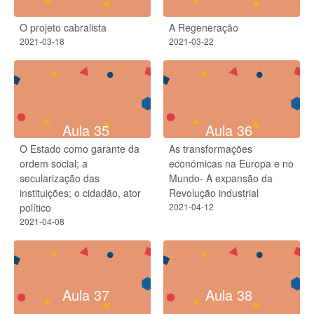
O projeto cabralista
A Regeneração
2021-03-18
2021-03-22
Aula 35
Aula 36
O Estado como garante da
As transformações
ordem social; a
económicas na Europa e no
secularização das
Mundo- A expansão da
instituições; o cidadão, ator
Revolução industrial
político
2021-04-12
2021-04-08
Aula 37
Aula 38