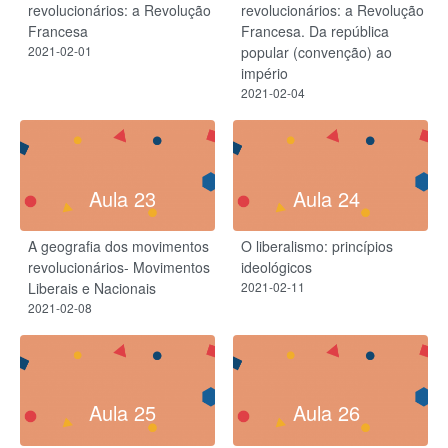
revolucionários: a Revolução
revolucionários: a Revolução
Francesa
Francesa. Da república
2021-02-01
popular (convenção) ao
império
2021-02-04
Aula 23
Aula 24
A geografia dos movimentos
O liberalismo: princípios
revolucionários- Movimentos
ideológicos
Liberais e Nacionais
2021-02-11
2021-02-08
Aula 25
Aula 26