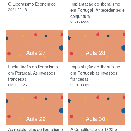
O Liberalismo Económico
Implantação do liberalismo
2021-02-18
em Portugal- Antecedentes e
conjuntura
2021-02-22
Aula 27
Aula 28
Implantação do liberalismo
Implantação do liberalismo
em Portugal. As invasões
em Portugal: as invasões
francesas
francesas
2021-02-25
2021-03-01
Aula 29
Aula 30
As resistências ao liberalismo
A Constituição de 1822 e