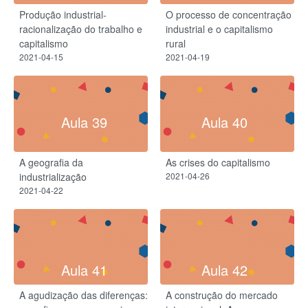
Produção industrial-
O processo de concentração
racionalização do trabalho e
industrial e o capitalismo
capitalismo
rural
2021-04-15
2021-04-19
Aula 39
Aula 40
A geografia da
As crises do capitalismo
industrialização
2021-04-26
2021-04-22
Aula 41
Aula 42
A agudização das diferenças:
A construção do mercado