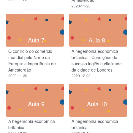
2020-11-26
Aula 7
Aula 8
O controlo do comércio
A hegemonia económica
mundial pelo Norte da
britânica: -Condições do
Europa: a importância de
sucesso inglês e vitalidade
Amesterdão
da cidade de Londres
2020-11-30
2020-12-03
Aula 9
Aula 10
A hegemonia económica
A hegemonia económica
britânica
britânica