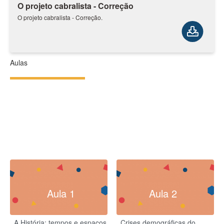
O projeto cabralista - Correção
O projeto cabralista - Correção.
Aulas
Aula 1
Aula 2
A História: tempos e espaços
Crises demográficas do