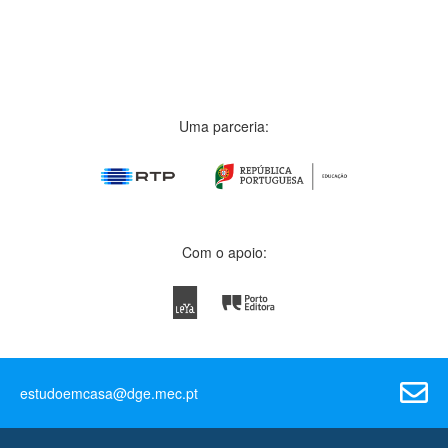
Uma parceria:
Com o apoio:
estudoemcasa@dge.mec.pt