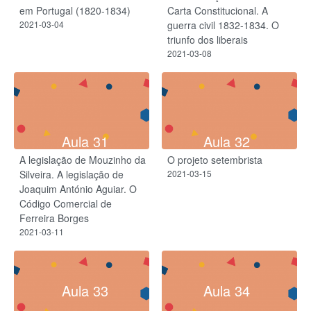
em Portugal (1820-1834)
Carta Constitucional. A
2021-03-04
guerra civil 1832-1834. O
triunfo dos liberais
2021-03-08
Aula 31
Aula 32
A legislação de Mouzinho da
O projeto setembrista
Silveira. A legislação de
2021-03-15
Joaquim António Aguiar. O
Código Comercial de
Ferreira Borges
2021-03-11
Aula 33
Aula 34