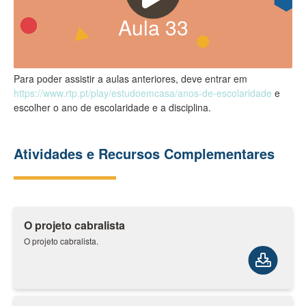
Aula
33
Para poder assistir a aulas anteriores, deve entrar em
https://www.rtp.pt/play/estudoemcasa/anos-de-escolaridade
e
escolher o ano de escolaridade e a disciplina.
Atividades e Recursos Complementares
O projeto cabralista
O projeto cabralista.