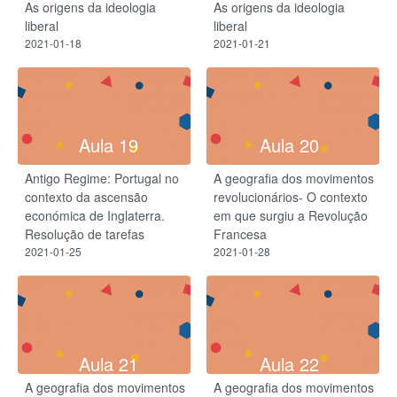
As origens da ideologia
As origens da ideologia
liberal
liberal
2021-01-18
2021-01-21
Aula 19
Aula 20
Antigo Regime: Portugal no
A geografia dos movimentos
contexto da ascensão
revolucionários- O contexto
económica de Inglaterra.
em que surgiu a Revolução
Resolução de tarefas
Francesa
2021-01-25
2021-01-28
Aula 21
Aula 22
A geografia dos movimentos
A geografia dos movimentos