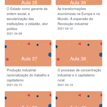
Aula 35
Aula 36
O Estado como garante da
As transformações
ordem social; a
económicas na Europa e no
secularização das
Mundo- A expansão da
instituições; o cidadão, ator
Revolução industrial
político
2021-04-12
2021-04-08
Aula 37
Aula 38
Produção industrial-
O processo de concentração
racionalização do trabalho e
industrial e o capitalismo
capitalismo
rural
2021-04-15
2021-04-19