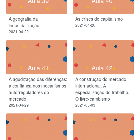
Aula 39
Aula 40
A geografia da
As crises do capitalismo
industrialização
2021-04-26
2021-04-22
Aula 41
Aula 42
A agudização das diferenças:
A construção do mercado
a confiança nos mecanismos
internacional. A
autorreguladores do
especialização do trabalho.
mercado
O livre-cambismo
2021-04-29
2021-05-03