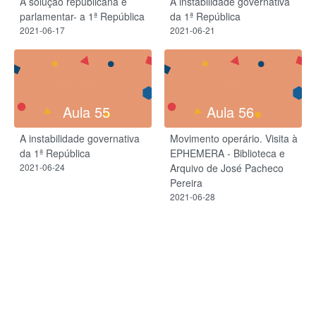
A solução republicana e
A instabilidade governativa
parlamentar- a 1ª República
da 1ª República
2021-06-17
2021-06-21
Aula 55
Aula 56
A instabilidade governativa
Movimento operário. Visita à
da 1ª República
EPHEMERA - Biblioteca e
2021-06-24
Arquivo de José Pacheco
Pereira
2021-06-28