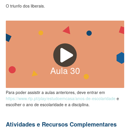
O triunfo dos liberais.
Aula
30
Para poder assistir a aulas anteriores, deve entrar em
https://www.rtp.pt/play/estudoemcasa/anos-de-escolaridade
e
escolher o ano de escolaridade e a disciplina.
Atividades e Recursos Complementares