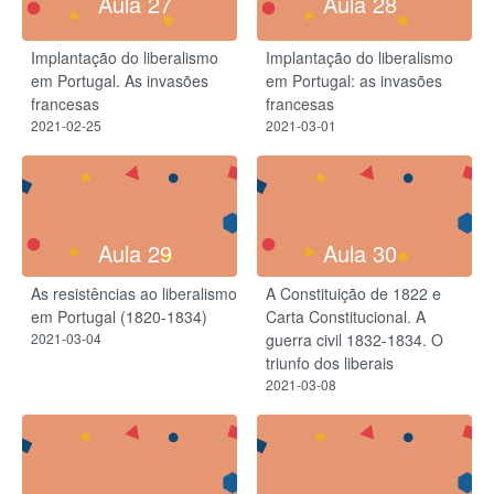
Aula 27
Aula 28
Implantação do liberalismo
Implantação do liberalismo
em Portugal. As invasões
em Portugal: as invasões
francesas
francesas
2021-02-25
2021-03-01
Aula 29
Aula 30
As resistências ao liberalismo
A Constituição de 1822 e
em Portugal (1820-1834)
Carta Constitucional. A
2021-03-04
guerra civil 1832-1834. O
triunfo dos liberais
2021-03-08