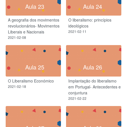
Aula 23
Aula 24
A geografia dos movimentos
O liberalismo: princípios
revolucionários- Movimentos
ideológicos
Liberais e Nacionais
2021-02-11
2021-02-08
Aula 25
Aula 26
O Liberalismo Económico
Implantação do liberalismo
2021-02-18
em Portugal- Antecedentes e
conjuntura
2021-02-22