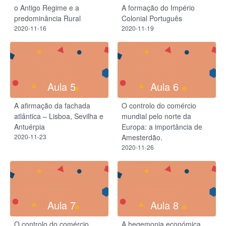
o Antigo Regime e a
A formação do Império
predominância Rural
Colonial Português
2020-11-16
2020-11-19
Aula 5
Aula 6
A afirmação da fachada
O controlo do comércio
atlântica – Lisboa, Sevilha e
mundial pelo norte da
Antuérpia
Europa: a importância de
2020-11-23
Amesterdão.
2020-11-26
Aula 7
Aula 8
O controlo do comércio
A hegemonia económica