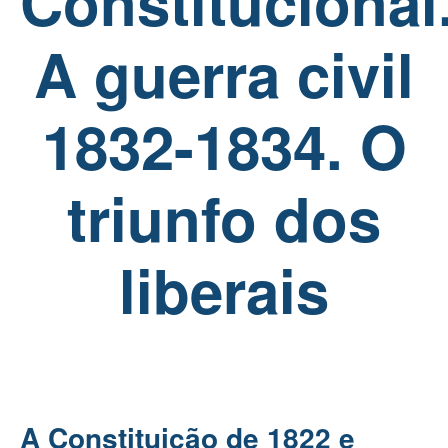
Constitucional
A guerra civil
1832-1834. O
triunfo dos
liberais
A Constituição de 1822 e