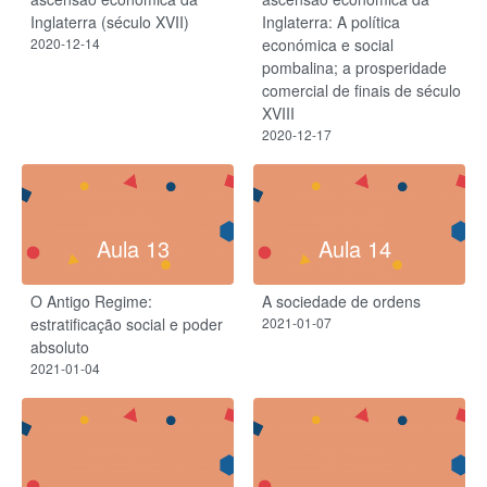
Inglaterra (século XVII)
Inglaterra: A política
2020-12-14
económica e social
pombalina; a prosperidade
comercial de finais de século
XVIII
2020-12-17
Aula 13
Aula 14
O Antigo Regime:
A sociedade de ordens
estratificação social e poder
2021-01-07
absoluto
2021-01-04