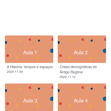
Aula 1
Aula 2
A História: tempos e espaços
Crises demográficas do
2020-11-09
Antigo Regime
2020-11-12
Aula 3
Aula 4