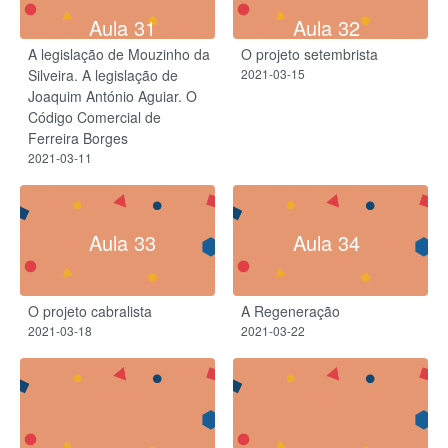
Aula 31
Aula 32
A legislação de Mouzinho da
O projeto setembrista
Silveira. A legislação de
2021-03-15
Joaquim António Aguiar. O
Código Comercial de
Ferreira Borges
2021-03-11
Aula 33
Aula 34
O projeto cabralista
A Regeneração
2021-03-18
2021-03-22