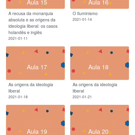
Aula 15
Aula 16
A recusa da monarquia
O Iluminismo
absoluta e as origens da
2021-01-14
ideologia liberal: os casos
holandês e inglês
2021-01-11
Aula 17
Aula 18
As origens da ideologia
As origens da ideologia
liberal
liberal
2021-01-18
2021-01-21
Aula 19
Aula 20