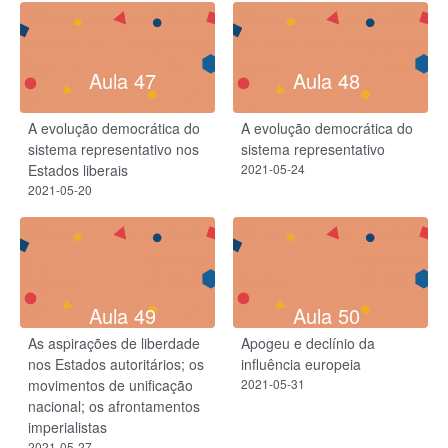
Aula 47
Aula 48
A evolução democrática do
A evolução democrática do
sistema representativo nos
sistema representativo
Estados liberais
2021-05-24
2021-05-20
Aula 49
Aula 50
As aspirações de liberdade
Apogeu e declínio da
nos Estados autoritários; os
influência europeia
movimentos de unificação
2021-05-31
nacional; os afrontamentos
imperialistas
2021-05-27