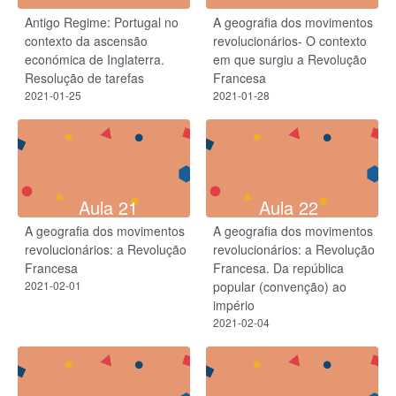
Antigo Regime: Portugal no
A geografia dos movimentos
contexto da ascensão
revolucionários- O contexto
económica de Inglaterra.
em que surgiu a Revolução
Resolução de tarefas
Francesa
2021-01-25
2021-01-28
Aula 21
Aula 22
A geografia dos movimentos
A geografia dos movimentos
revolucionários: a Revolução
revolucionários: a Revolução
Francesa
Francesa. Da república
2021-02-01
popular (convenção) ao
império
2021-02-04