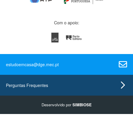
Com o apoio:
estudoemcasa@dge.mec.pt
Perguntas Frequentes
Desenvolvido por
SIMBIOSE