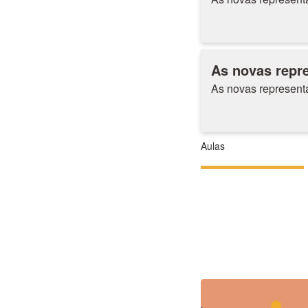
As novas repr
As novas represent
Aulas