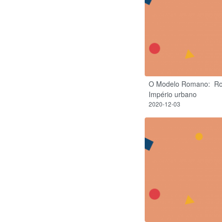
O Modelo Romano: ​ R
Império urbano
2020-12-03