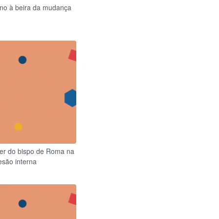
tino à beira da mudança
der do bispo de Roma na
esão interna