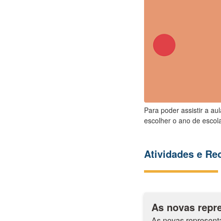
Para poder assistir a au
escolher o ano de escola
Atividades e R
As novas repr
As novas represen