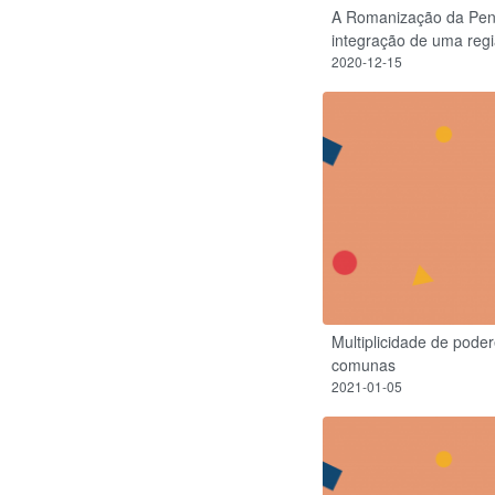
A Romanização da Pení
integração de uma regiã
2020-12-15
Multiplicidade de poder
comunas
2021-01-05