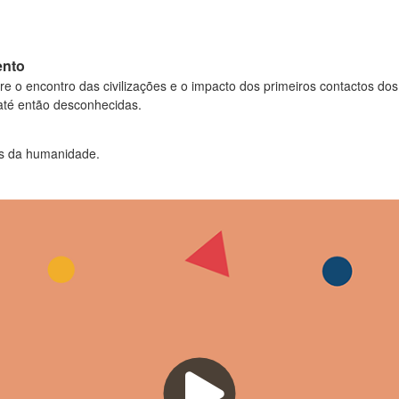
ento
re o encontro das civilizações e o impacto dos primeiros contactos d
té então desconhecidas.
s da humanidade.