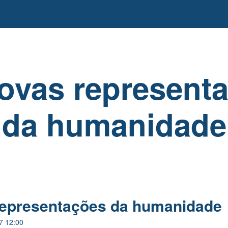
ovas represent
da humanidade
representações da humanidade
7 12:00