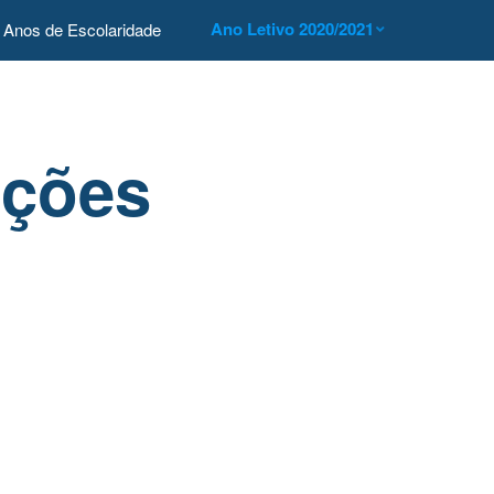
Ano Letivo 2020/2021
Anos de Escolaridade
ações