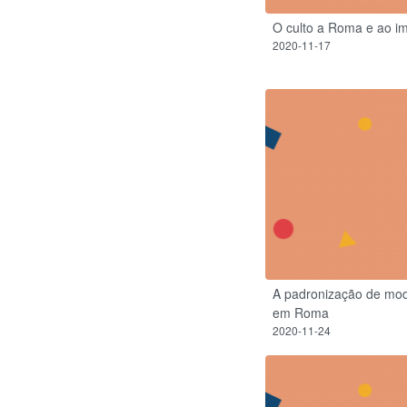
O culto a Roma e ao im
2020-11-17
A padronização de mode
em Roma
2020-11-24