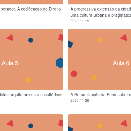
perador. A codificação do Direito
A progressiva extensão da cidad
uma cultura urbana e pragmátic
2020-11-19
Aula 5
Aula 6
los arquitetónicos e escultóricos
A Romanização da Península Ibé
2020-11-26