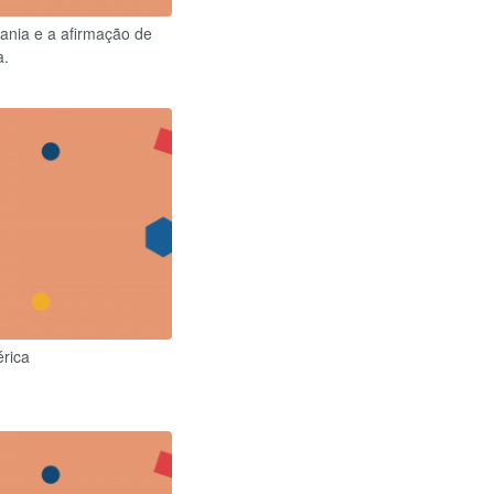
ania e a afirmação de
a.
rica