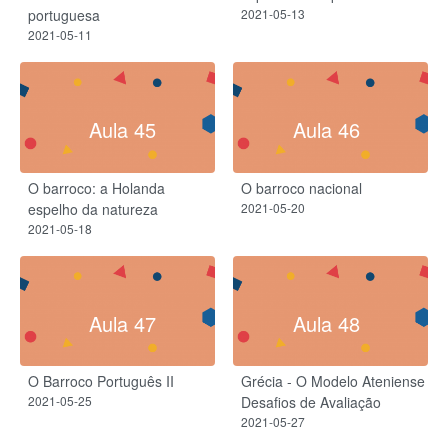
portuguesa
2021-05-13
2021-05-11
Aula 45
Aula 46
O barroco: a Holanda
O barroco nacional
espelho da natureza
2021-05-20
2021-05-18
Aula 47
Aula 48
O Barroco Português II
Grécia - O Modelo Ateniense
2021-05-25
Desafios de Avaliação
2021-05-27