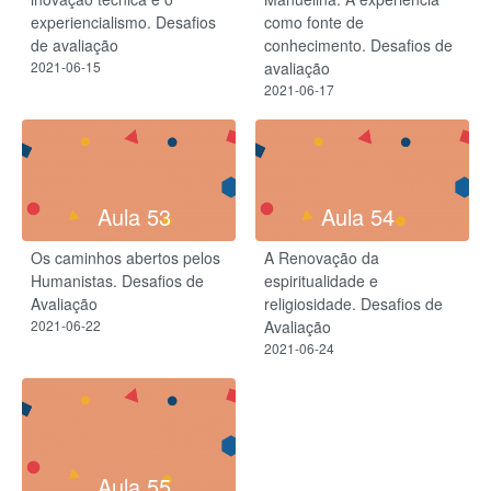
experiencialismo. Desafios
como fonte de
de avaliação
conhecimento. Desafios de
2021-06-15
avaliação
2021-06-17
Aula 53
Aula 54
Os caminhos abertos pelos
A Renovação da
Humanistas. Desafios de
espiritualidade e
Avaliação
religiosidade. Desafios de
2021-06-22
Avaliação
2021-06-24
Aula 55