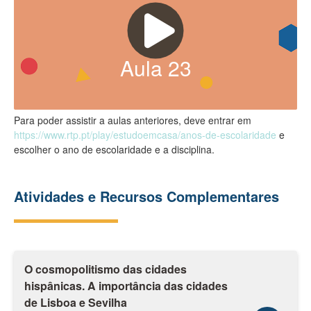
Aula
23
Para poder assistir a aulas anteriores, deve entrar em
https://www.rtp.pt/play/estudoemcasa/anos-de-escolaridade
e
escolher o ano de escolaridade e a disciplina.
Atividades e Recursos Complementares
O cosmopolitismo das cidades
hispânicas. A importância das cidades
de Lisboa e Sevilha