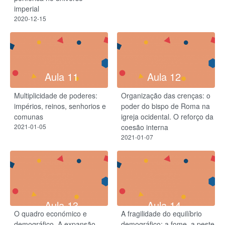
imperial
2020-12-15
Aula 11
Aula 12
Multiplicidade de poderes:
Organização das crenças: o
impérios, reinos, senhorios e
poder do bispo de Roma na
comunas
igreja ocidental. O reforço da
2021-01-05
coesão interna
2021-01-07
Aula 13
Aula 14
O quadro económico e
A fragilidade do equilíbrio
demográfico. A expansão
demográfico: a fome, a peste