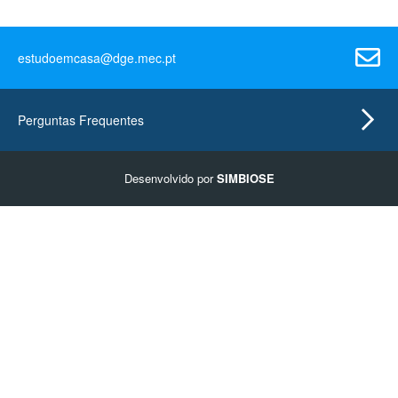
estudoemcasa@dge.mec.pt
Perguntas Frequentes
Desenvolvido por
SIMBIOSE