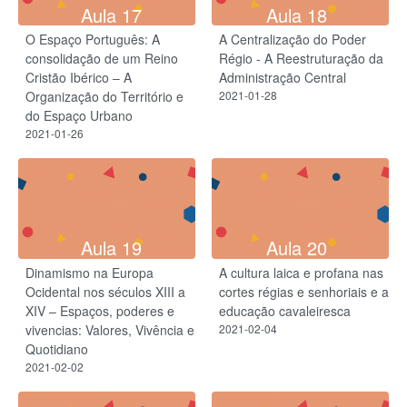
Aula 17
Aula 18
O Espaço Português: A
A Centralização do Poder
consolidação de um Reino
Régio - A Reestruturação da
Cristão Ibérico – A
Administração Central
Organização do Território e
2021-01-28
do Espaço Urbano
2021-01-26
Aula 19
Aula 20
Dinamismo na Europa
A cultura laica e profana nas
Ocidental nos séculos XIII a
cortes régias e senhoriais e a
XIV – Espaços, poderes e
educação cavaleiresca
vivencias: Valores, Vivência e
2021-02-04
Quotidiano
2021-02-02