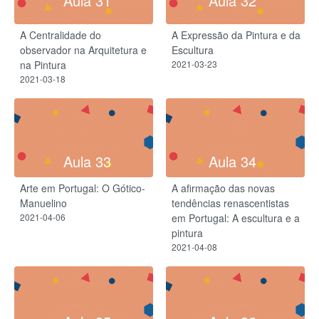
Aula 31
Aula 32
A Centralidade do
A Expressão da Pintura e da
observador na Arquitetura e
Escultura
na Pintura
2021-03-23
2021-03-18
Aula 33
Aula 34
Arte em Portugal: O Gótico-
A afirmação das novas
Manuelino
tendências renascentistas
2021-04-06
em Portugal: A escultura e a
pintura
2021-04-08