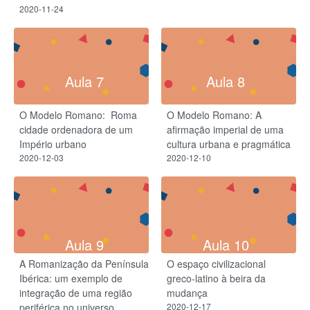
2020-11-24
Aula 7
Aula 8
O Modelo Romano: ​ Roma
O Modelo Romano: A
cidade ordenadora de um
afirmação imperial de uma
Império urbano
cultura urbana e pragmática
2020-12-03
2020-12-10
Aula 9
Aula 10
A Romanização da Península
O espaço civilizacional
Ibérica: um exemplo de
greco-latino à beira da
integração de uma região
mudança
periférica no universo
2020-12-17