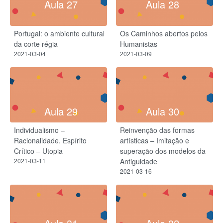
Aula 27
Aula 28
Portugal: o ambiente cultural
Os Caminhos abertos pelos
da corte régia
Humanistas
2021-03-04
2021-03-09
Aula 29
Aula 30
Individualismo –
Reinvenção das formas
Racionalidade. Espírito
artísticas – Imitação e
Crítico – Utopia
superação dos modelos da
2021-03-11
Antiguidade
2021-03-16