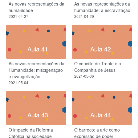
As novas representações da
As novas representações da
humanidade
humanidade: a escravização
2021-04-27
2021-04-29
Aula 41
Aula 42
As novas representações da
O concílio de Trento e a
Humanidade: miscigenação
Companhia de Jesus
e evangelização
2021-05-06
2021-05-04
Aula 43
Aula 44
O impacto da Reforma
O barroco: a arte como
Católica na sociedade
expressão de poder