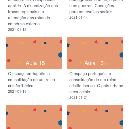
agrária. A dinamização das
e as guerras. Condições
trocas regionais e a
para as revoltas sociais
afirmação das rotas do
2021-01-14
comércio externo
2021-01-12
Aula 15
Aula 16
O espaço português: a
O espaço português: a
consolidação de um reino
consolidação de um reino
cristão ibérico
cristão ibérico. O país urbano
2021-01-19
e concelhio
2021-01-21