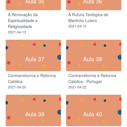
Aula 35
Aula 36
A Renovação da
A Rutura Teológica de
Espiritualidade e
Martinho Lutero
Religiosidade
2021-04-15
2021-04-13
Aula 37
Aula 38
Contrarreforma e Reforma
Contrarreforma e Reforma
Católica
Católica - Portugal
2021-04-20
2021-04-22
Aula 39
Aula 40