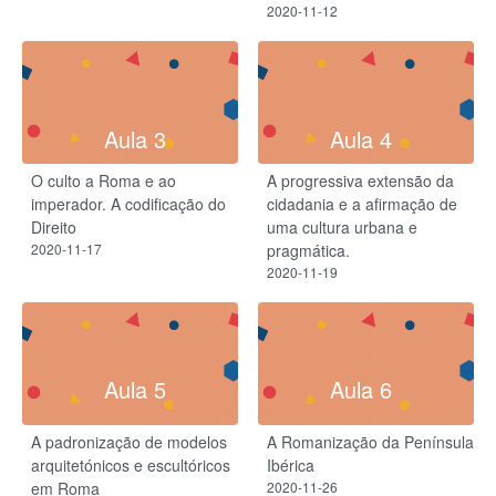
2020-11-12
Aula 3
Aula 4
O culto a Roma e ao
A progressiva extensão da
imperador. A codificação do
cidadania e a afirmação de
Direito
uma cultura urbana e
2020-11-17
pragmática.
2020-11-19
Aula 5
Aula 6
A padronização de modelos
A Romanização da Península
arquitetónicos e escultóricos
Ibérica
em Roma
2020-11-26