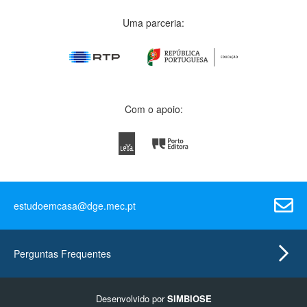
Uma parceria:
Com o apoio:
estudoemcasa@dge.mec.pt
Perguntas Frequentes
Desenvolvido por
SIMBIOSE