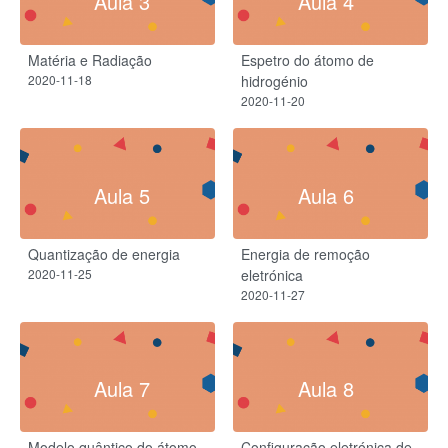
Aula 3
Aula 4
Matéria e Radiação
Espetro do átomo de
2020-11-18
hidrogénio
2020-11-20
Aula 5
Aula 6
Quantização de energia
Energia de remoção
2020-11-25
eletrónica
2020-11-27
Aula 7
Aula 8
Modelo quântico do átomo
Configuração eletrónica de