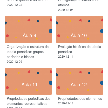
2020-12-02
átomos
2020-12-04
Aula 9
Aula 10
Organização e estrutura da
Evolução histórica da tabela
tabela periódica: grupos,
periódica
períodos e blocos
2020-12-11
2020-12-09
Aula 11
Aula 12
Propriedades periódicas dos
Propriedades dos elementos
elementos representativos
2020-12-18