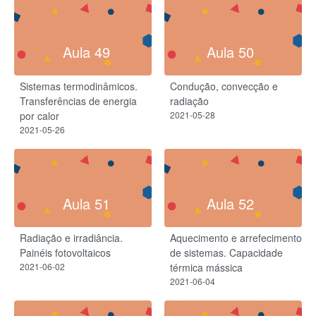
Aula 49
Aula 50
Sistemas termodinâmicos.
Condução, convecção e
Transferências de energia
radiação
por calor
2021-05-28
2021-05-26
Aula 51
Aula 52
Radiação e irradiância.
Aquecimento e arrefecimento
Painéis fotovoltaicos
de sistemas. Capacidade
2021-06-02
térmica mássica
2021-06-04