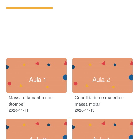
Aula 1
Aula 2
Massa e tamanho dos
Quantidade de matéria e
átomos
massa molar
2020-11-11
2020-11-13