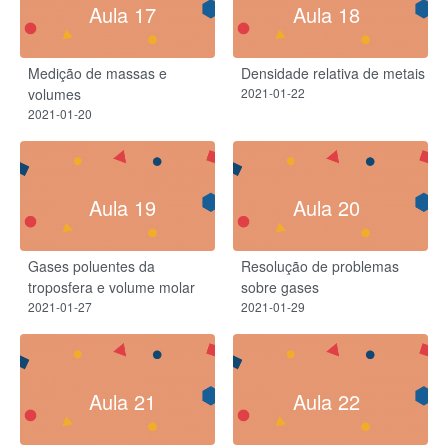
Aula 17
Aula 18
Medição de massas e
Densidade relativa de metais
volumes
2021-01-22
2021-01-20
Aula 19
Aula 20
Gases poluentes da
Resolução de problemas
troposfera e volume molar
sobre gases
2021-01-27
2021-01-29
Aula 21
Aula 22