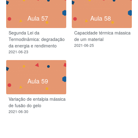
Aula 57
Aula 58
Segunda Lei da
Capacidade térmica mássica
Termodinâmica: degradação
de um material
da energia e rendimento
2021-06-25
2021-06-23
Aula 59
Variação de entalpia mássica
de fusão do gelo
2021-06-30