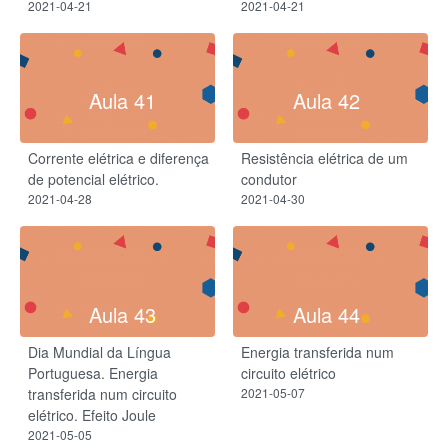
2021-04-21
2021-04-21
Aula 41
Aula 42
Corrente elétrica e diferença
Resistência elétrica de um
de potencial elétrico.
condutor​
2021-04-28
2021-04-30
Aula 43
Aula 44
Dia Mundial da Língua
Energia transferida num
Portuguesa. Energia
circuito elétrico
transferida num circuito
2021-05-07
elétrico. Efeito Joule
2021-05-05