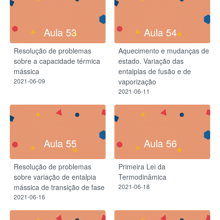
Aula 53
Aula 54
Resolução de problemas
Aquecimento e mudanças de
sobre a capacidade térmica
estado. Variação das
mássica
entalpias de fusão e de
2021-06-09
vaporização
2021-06-11
Aula 55
Aula 56
Resolução de problemas
Primeira Lei da
sobre variação de entalpia
Termodinâmica
mássica de transição de fase
2021-06-18
2021-06-16