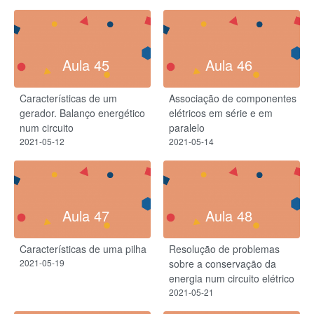
Aula 45
Aula 46
Características de um
Associação de componentes
gerador. Balanço energético
elétricos em série e em
num circuito
paralelo
2021-05-12
2021-05-14
Aula 47
Aula 48
Características de uma pilha
Resolução de problemas
2021-05-19
sobre a conservação da
energia num circuito elétrico
2021-05-21