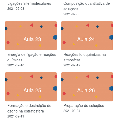
Ligações intermoleculares​
Composição quantitativa de
2021-02-03
soluções​
2021-02-05
Aula 23
Aula 24
Energia de ligação e reações
Reações fotoquímicas na
químicas
atmosfera
2021-02-10
2021-02-12
Aula 25
Aula 26
Formação e destruição do
Preparação de soluções
ozono na estratosfera
2021-02-24
2021-02-19