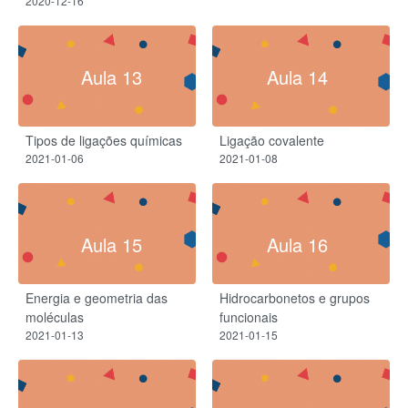
2020-12-16
Aula 13
Aula 14
Tipos de ligações químicas
Ligação covalente
2021-01-06
2021-01-08
Aula 15
Aula 16
Energia e geometria das
Hidrocarbonetos e grupos
moléculas
funcionais
2021-01-13
2021-01-15