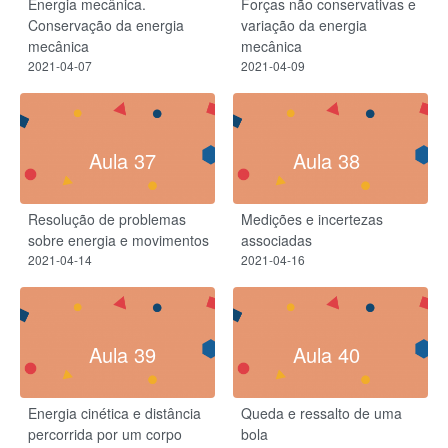
Energia mecânica.
Forças não conservativas e
Conservação da energia
variação da energia
mecânica
mecânica
2021-04-07
2021-04-09
Aula 37
Aula 38
Resolução de problemas
Medições e incertezas
sobre energia e movimentos
associadas
2021-04-14
2021-04-16
Aula 39
Aula 40
Energia cinética e distância
Queda e ressalto de uma
percorrida por um corpo
bola