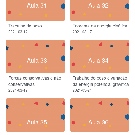
Aula 31
Aula 32
Trabalho do peso​
Teorema da energia cinética
2021-03-12
2021-03-17
Aula 33
Aula 34
Forças conservativas e não
Trabalho do peso e variação
conservativas
da energia potencial gravítica
2021-03-19
2021-03-24
Aula 35
Aula 36