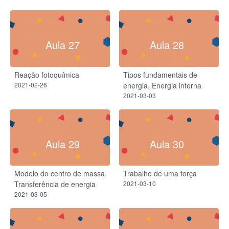
Aula 27
Aula 28
Reação fotoquímica
Tipos fundamentais de
2021-02-26
energia. Energia interna
2021-03-03
Aula 29
Aula 30
Modelo do centro de massa.
Trabalho de uma força​
Transferência de energia
2021-03-10
2021-03-05