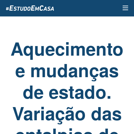
Passar
para
o
conteúdo
principal
Aquecimento
e mudanças
de estado.
Variação das