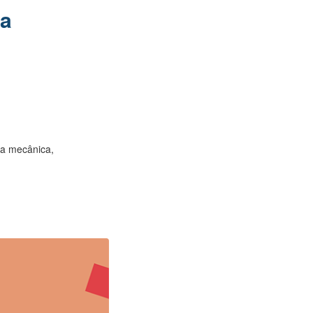
ia
ia mecânica,