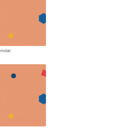
 molar