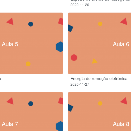
2020-11-20
Aula 5
Aula 6
a
Energia de remoção eletrónica
2020-11-27
Aula 7
Aula 8