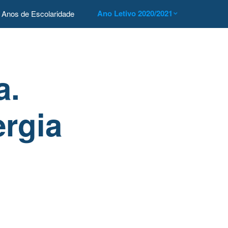
Ano Letivo 2020/2021
Anos de Escolaridade
a.
rgia