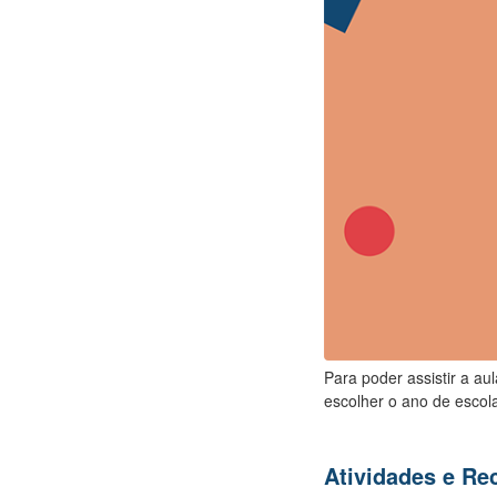
Para poder assistir a au
escolher o ano de escola
Atividades e R