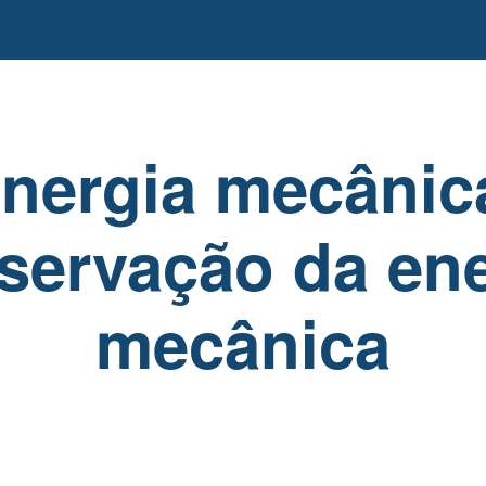
nergia mecânic
servação da ene
mecânica