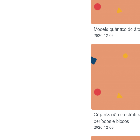
Modelo quântico do át
2020-12-02
Organização e estrutur
períodos e blocos
2020-12-09