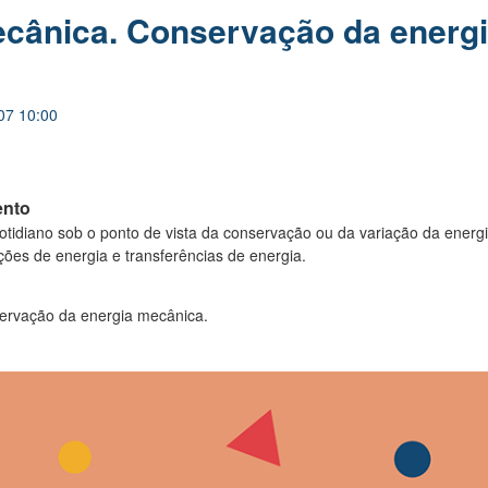
cânica. Conservação da energ
07 10:00
ento
uotidiano sob o ponto de vista da conservação ou da variação da energ
ções de energia e transferências de energia.
ervação da energia mecânica.