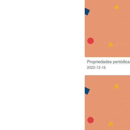
Propriedades periódica
2020-12-16