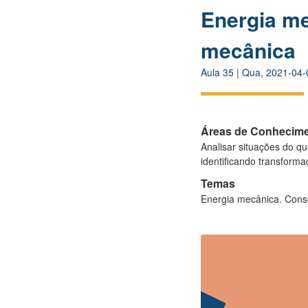
Energia me
mecânica
Aula
35
|
Qua, 2021-04-
Áreas de Conhecim
Analisar situações do q
identificando transforma
Temas
Energia mecânica. Cons