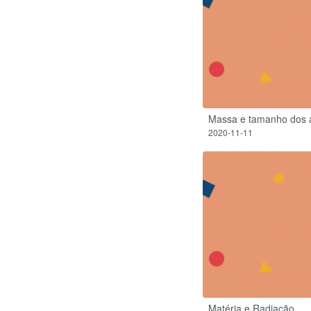
Massa e tamanho dos 
2020-11-11
Matéria e Radiação