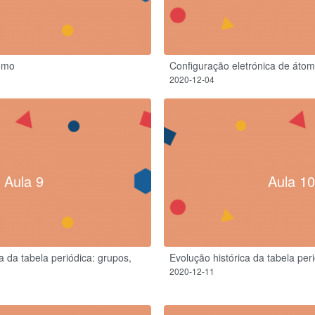
omo
Configuração eletrónica de áto
2020-12-04
Aula 9
Aula 10
a da tabela periódica: grupos,
Evolução histórica da tabela per
2020-12-11