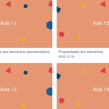
Aula 11
Aula 12
s dos elementos representativos
Propriedades dos elementos
2020-12-18
Aula 13
Aula 14