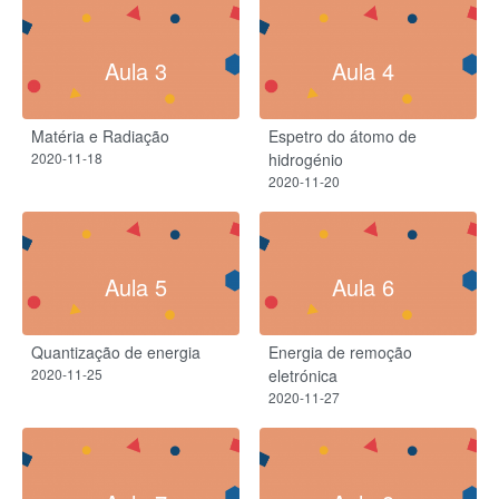
Aula 3
Aula 4
Matéria e Radiação
Espetro do átomo de
2020-11-18
hidrogénio
2020-11-20
Aula 5
Aula 6
Quantização de energia
Energia de remoção
2020-11-25
eletrónica
2020-11-27