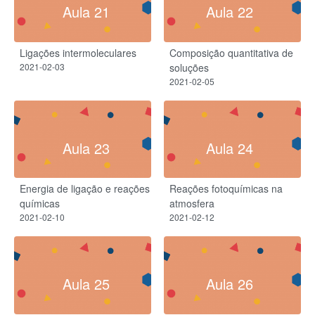
Aula 21
Aula 22
Ligações intermoleculares​
Composição quantitativa de
2021-02-03
soluções​
2021-02-05
Aula 23
Aula 24
Energia de ligação e reações
Reações fotoquímicas na
químicas
atmosfera
2021-02-10
2021-02-12
Aula 25
Aula 26