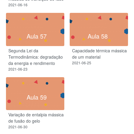
2021-06-16
Aula 57
Aula 58
Segunda Lei da
Capacidade térmica mássica
Termodinâmica: degradação
de um material
da energia e rendimento
2021-06-25
2021-06-23
Aula 59
Variação de entalpia mássica
de fusão do gelo
2021-06-30