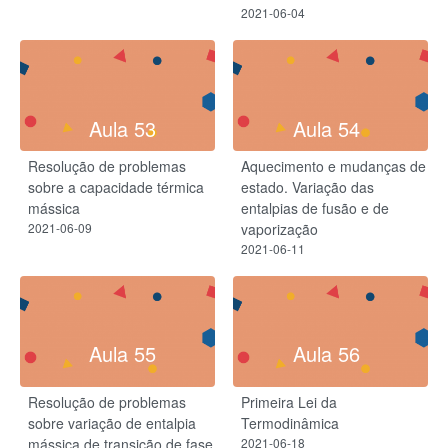
2021-06-04
Aula 53
Aula 54
Resolução de problemas
Aquecimento e mudanças de
sobre a capacidade térmica
estado. Variação das
mássica
entalpias de fusão e de
2021-06-09
vaporização
2021-06-11
Aula 55
Aula 56
Resolução de problemas
Primeira Lei da
sobre variação de entalpia
Termodinâmica
mássica de transição de fase
2021-06-18