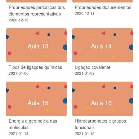
Propriedades periódicas dos
Propriedades dos elementos
elementos representativos
2020-12-18
2020-12-16
Aula 13
Aula 14
Tipos de ligações químicas
Ligação covalente
2021-01-06
2021-01-08
Aula 15
Aula 16
Energia e geometria das
Hidrocarbonetos e grupos
moléculas
funcionais
2021-01-13
2021-01-15