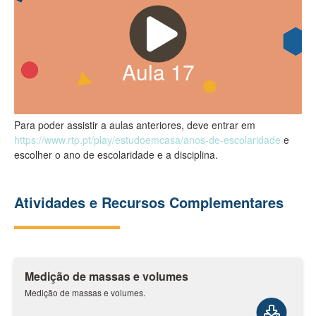
Aula
17
Para poder assistir a aulas anteriores, deve entrar em
https://www.rtp.pt/play/estudoemcasa/anos-de-escolaridade
e
escolher o ano de escolaridade e a disciplina.
Atividades e Recursos Complementares
Medição de massas e volumes
Medição de massas e volumes.