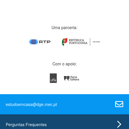
Uma parceria:
Com o apoio:
estudoemcasa@dge.mec.pt
Perguntas Frequentes