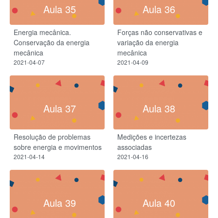
Aula 35
Aula 36
Energia mecânica.
Forças não conservativas e
Conservação da energia
variação da energia
mecânica
mecânica
2021-04-07
2021-04-09
Aula 37
Aula 38
Resolução de problemas
Medições e incertezas
sobre energia e movimentos
associadas
2021-04-14
2021-04-16
Aula 39
Aula 40