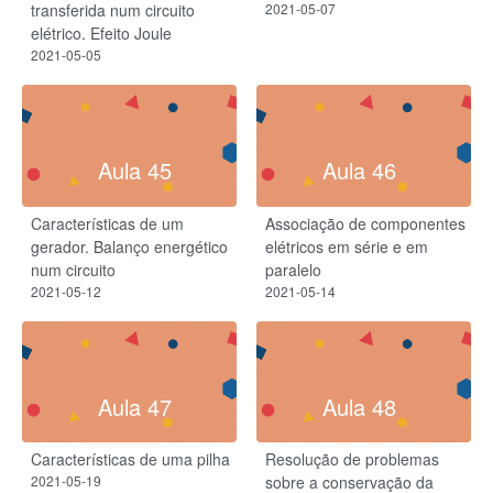
transferida num circuito
2021-05-07
elétrico. Efeito Joule
2021-05-05
Aula 45
Aula 46
Características de um
Associação de componentes
gerador. Balanço energético
elétricos em série e em
num circuito
paralelo
2021-05-12
2021-05-14
Aula 47
Aula 48
Características de uma pilha
Resolução de problemas
2021-05-19
sobre a conservação da