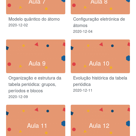
Aula 7
Aula 8
Modelo quântico do átomo
Configuração eletrónica de
2020-12-02
átomos
2020-12-04
Aula 9
Aula 10
Organização e estrutura da
Evolução histórica da tabela
tabela periódica: grupos,
periódica
períodos e blocos
2020-12-11
2020-12-09
Aula 11
Aula 12