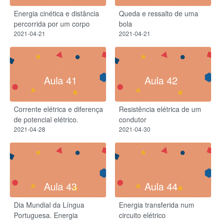
Energia cinética e distância
Queda e ressalto de uma
percorrida por um corpo
bola
2021-04-21
2021-04-21
Aula 41
Aula 42
Corrente elétrica e diferença
Resistência elétrica de um
de potencial elétrico.
condutor​
2021-04-28
2021-04-30
Aula 43
Aula 44
Dia Mundial da Língua
Energia transferida num
Portuguesa. Energia
circuito elétrico