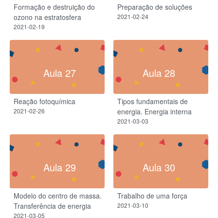
Formação e destruição do
Preparação de soluções
ozono na estratosfera
2021-02-24
2021-02-19
Aula 27
Aula 28
Reação fotoquímica
Tipos fundamentais de
2021-02-26
energia. Energia interna
2021-03-03
Aula 29
Aula 30
Modelo do centro de massa.
Trabalho de uma força​
Transferência de energia
2021-03-10
2021-03-05