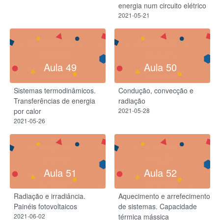
energia num circuito elétrico
2021-05-21
Aula 49
Aula 50
Sistemas termodinâmicos.
Condução, convecção e
Transferências de energia
radiação
por calor
2021-05-28
2021-05-26
Aula 51
Aula 52
Radiação e irradiância.
Aquecimento e arrefecimento
Painéis fotovoltaicos
de sistemas. Capacidade
2021-06-02
térmica mássica