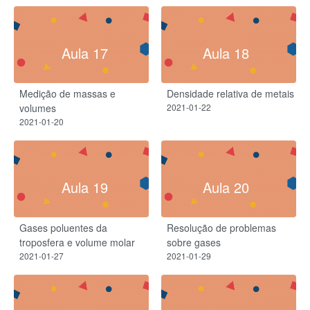
Aula 17
Aula 18
Medição de massas e
Densidade relativa de metais
volumes
2021-01-22
2021-01-20
Aula 19
Aula 20
Gases poluentes da
Resolução de problemas
troposfera e volume molar
sobre gases
2021-01-27
2021-01-29