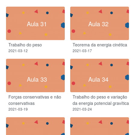
Aula 31
Aula 32
Trabalho do peso​
Teorema da energia cinética
2021-03-12
2021-03-17
Aula 33
Aula 34
Forças conservativas e não
Trabalho do peso e variação
conservativas
da energia potencial gravítica
2021-03-19
2021-03-24