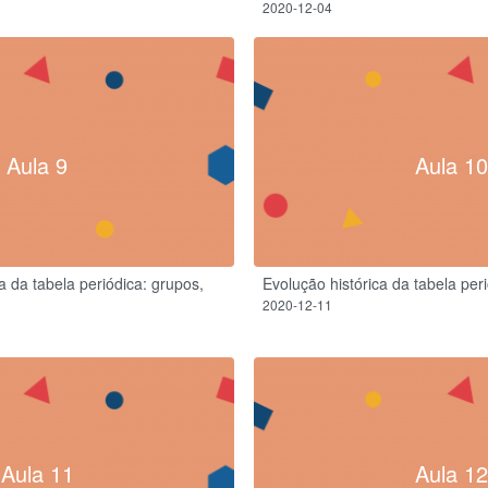
2020-12-04
Aula 9
Aula 10
a da tabela periódica: grupos,
Evolução histórica da tabela per
2020-12-11
Aula 11
Aula 12