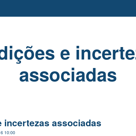
ições e incert
associadas
 incertezas associadas
16 10:00