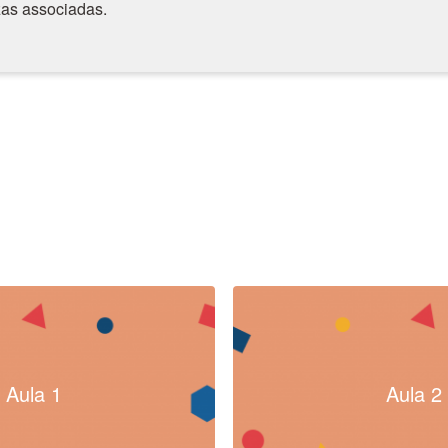
zas associadas.
Aula 1
Aula 2