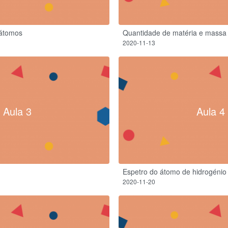
átomos
Quantidade de matéria e massa
2020-11-13
Aula 3
Aula 4
Espetro do átomo de hidrogénio
2020-11-20