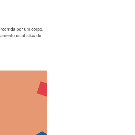
ercorrida por um corpo,
tamento estatístico de