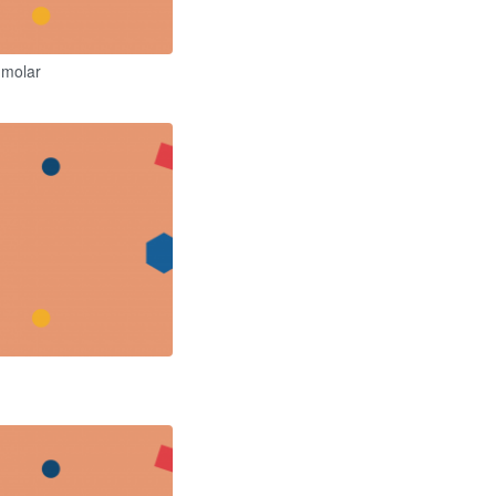
 molar