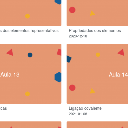
s dos elementos representativos
Propriedades dos elementos
2020-12-18
Aula 13
Aula 14
icas
Ligação covalente
2021-01-08