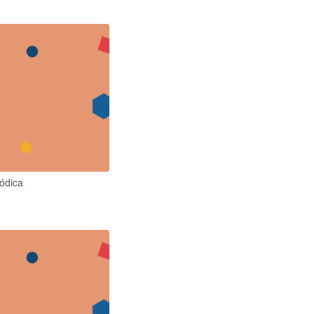
iódica