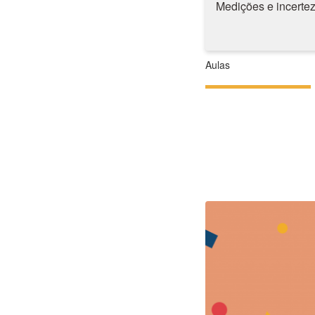
Medições e incerte
Aulas