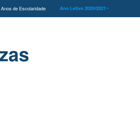
Ano Letivo 2020/2021
Anos de Escolaridade
ezas