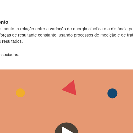
ento
lmente, a relação entre a variação de energia cinética e a distância p
forças de resultante constante, usando processos de medição e de tra
 resultados.
ssociadas.