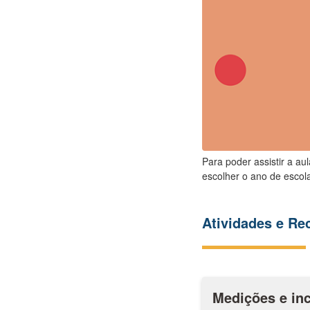
Para poder assistir a au
escolher o ano de escola
Atividades e R
Medições e in