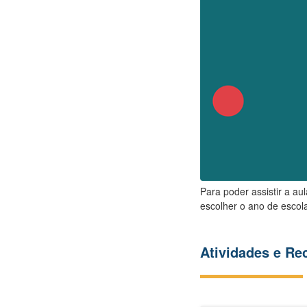
Para poder assistir a au
escolher o ano de escola
Atividades e R