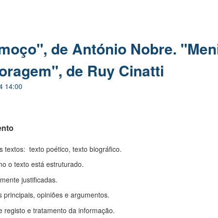
moço", de António Nobre. "Men
ragem", de Ruy Cinatti
4 14:00
ento
 textos: texto poético, texto biográfico.
 o texto está estruturado.
mente justificadas.
as principais, opiniões e argumentos.
e registo e tratamento da informação.