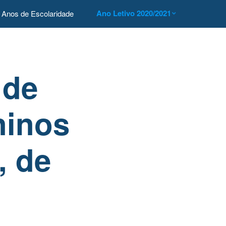
Ano Letivo 2020/2021
Anos de Escolaridade
 de
ninos
, de