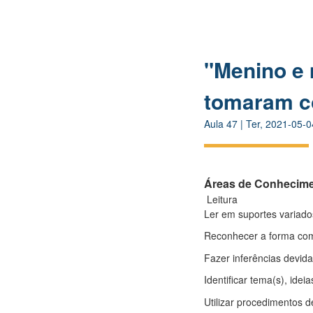
"Menino e 
tomaram co
Aula
47
|
Ter, 2021-05-0
Áreas de Conhecim
Leitura
Ler em suportes variados
Reconhecer a forma como
Fazer inferências devida
Identificar tema(s), idei
Utilizar procedimentos d