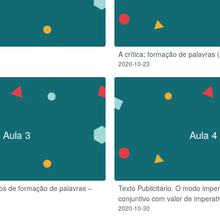
A crítica; formação de palavras 
2020-10-23
Aula 3
Aula 4
os de formação de palavras –
Texto Publicitário. O modo impe
conjuntivo com valor de imperati
2020-10-30