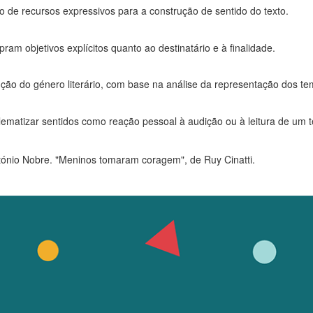
o de recursos expressivos para a construção de sentido do texto.
ram objetivos explícitos quanto ao destinatário e à finalidade.
nção do género literário, com base na análise da representação dos te
lematizar sentidos como reação pessoal à audição ou à leitura de um t
ónio Nobre. "Meninos tomaram coragem", de Ruy Cinatti.