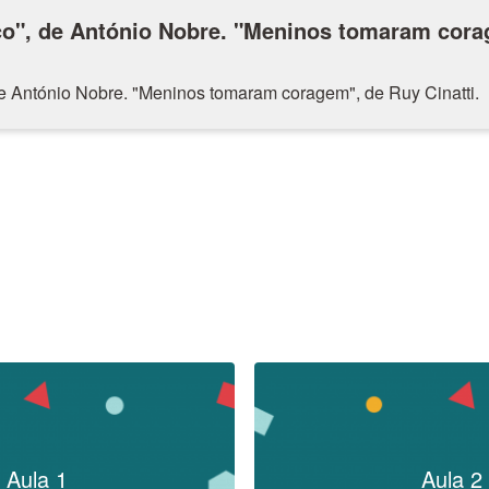
o", de António Nobre. "Meninos tomaram cora
e António Nobre. "Meninos tomaram coragem", de Ruy Cinatti.
Aula 1
Aula 2