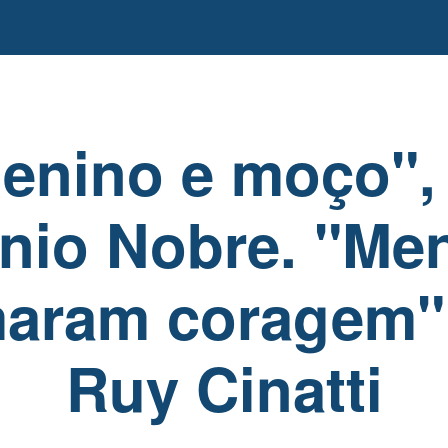
enino e moço",
nio Nobre. "Me
aram coragem"
Ruy Cinatti