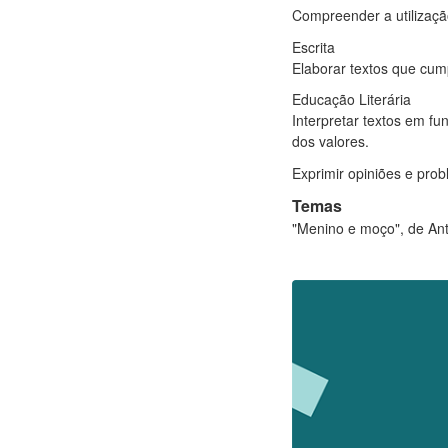
Compreender a utilizaçã
Escrita
Elaborar textos que cump
Educação Literária
Interpretar textos em fu
dos valores.
Exprimir opiniões e prob
Temas
"Menino e moço", de Ant