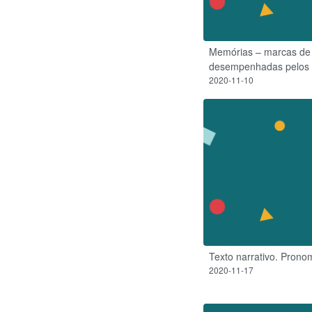
Memórias – marcas de 
desempenhadas pelos 
2020-11-10
Texto narrativo. Prono
2020-11-17