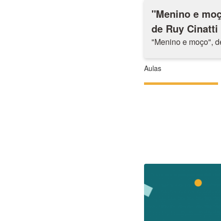
"Menino e moç
de Ruy Cinatti
"Menino e moço", d
Aulas