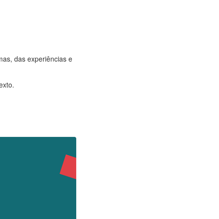
mas, das experiências e
exto.