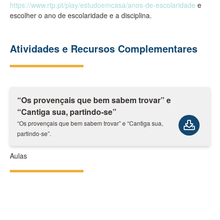
https://www.rtp.pt/play/estudoemcasa/anos-de-escolaridade
e
escolher o ano de escolaridade e a disciplina.
Atividades e Recursos Complementares
“Os provençais que bem sabem trovar” e
“Cantiga sua, partindo-se”
“Os provençais que bem sabem trovar” e “Cantiga sua,
partindo-se”.
Aulas