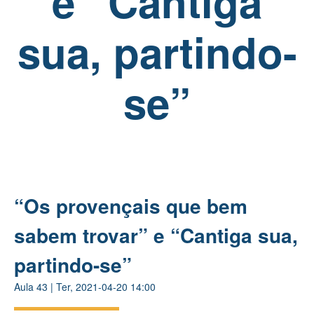
e “Cantiga
sua, partindo-
se”
“Os provençais que bem
sabem trovar” e “Cantiga sua,
partindo-se”
Aula
43
|
Ter, 2021-04-20 14:00