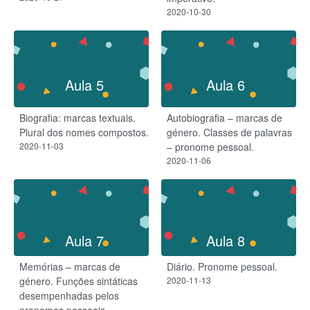
2020-10-30
Aula 5
Aula 6
Biografia: marcas textuais.
Autobiografia – marcas de
Plural dos nomes compostos.
género. Classes de palavras
2020-11-03
– pronome pessoal.
2020-11-06
Aula 7
Aula 8
Memórias – marcas de
Diário. Pronome pessoal.
género. Funções sintáticas
2020-11-13
desempenhadas pelos
pronomes pessoais