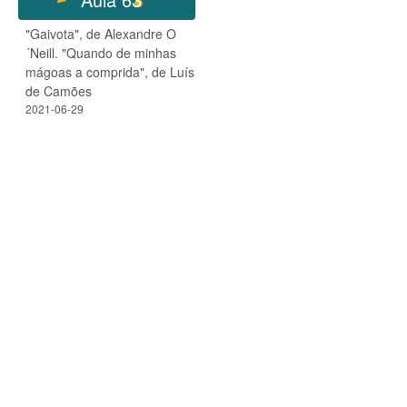
"Gaivota", de Alexandre O
´Neill. "Quando de minhas
mágoas a comprida", de Luís
de Camões
2021-06-29