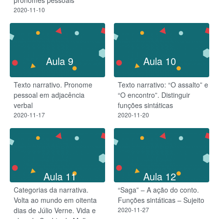
2020-11-10
Aula 9
Aula 10
Texto narrativo. Pronome
Texto narrativo: “O assalto” e
pessoal em adjacência
“O encontro”.​ Distinguir
verbal
funções sintáticas
2020-11-17
2020-11-20
Aula 11
Aula 12
Categorias da narrativa.
“Saga” – A ação do conto.
Volta ao mundo em oitenta
Funções sintáticas – Sujeito
dias de Júlio Verne. Vida e
2020-11-27