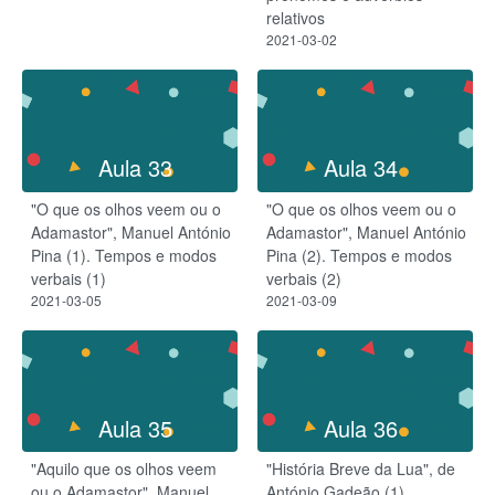
relativos
2021-03-02
Aula 33
Aula 34
"O que os olhos veem ou o
"O que os olhos veem ou o
Adamastor", Manuel António
Adamastor", Manuel António
Pina (1). Tempos e modos
Pina (2). Tempos e modos
verbais (1)
verbais (2)
2021-03-05
2021-03-09
Aula 35
Aula 36
"Aquilo que os olhos veem
"História Breve da Lua", de
ou o Adamastor", Manuel
António Gadeão (1)