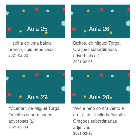
Aula 25
Aula 26
História de uma baleia
Bichos, de Miguel Torga.​
branca, Luis Sepúlveda
Orações subordinadas
2021-02-02
adverbiais (1)
2021-02-05
Aula 27
Aula 28
“Vicente”, de Miguel Torga.​
“Avó e neto contra vento e
Orações subordinadas
areia”, de Teolinda Gersão.​
adverbiais (2)
Orações subordinadas
2021-02-09
adjetivas
2021-02-12