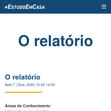
Passar
para
o
conteúdo
principal
O relatório
O relatório
Aula
7
|
Qua, 2020-12-02 14:30
Áreas de Conhecimento