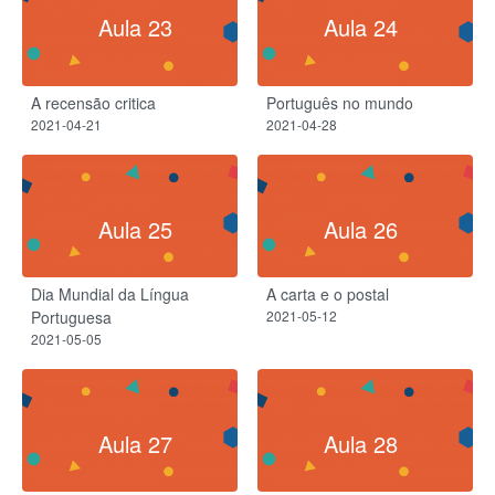
Aula 23
Aula 24
A recensão critica
Português no mundo
2021-04-21
2021-04-28
Aula 25
Aula 26
Dia Mundial da Língua
A carta e o postal
Portuguesa
2021-05-12
2021-05-05
Aula 27
Aula 28