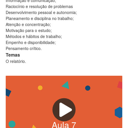
Informação e comunicação;
Raciocínio e resolução de problemas
Desenv
olvimento pessoal e
autonomia;
Planeamento e disciplina no trabalho;
Atenção e concentração;
Motivação para o estudo;
Métodos
e
hábitos de
trabalho
;
Empenho e disponibilidade;
Pensamento crítico
.
Temas
O relatório.
Aula
7