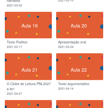
narrativo
2021-03-10
2021-03-03
Aula 19
Aula 20
Texto Poético
Apresentação oral
2021-03-17
2021-03-24
Aula 21
Aula 22
O Clube de Leitura PNL2027
Texto argumentativo
a ler!
2021-04-14
2021-04-07