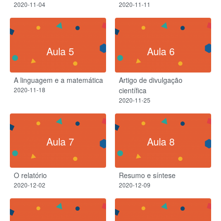
2020-11-04
2020-11-11
Aula 5
Aula 6
A linguagem e a matemática
Artigo de divulgação
2020-11-18
científica
2020-11-25
Aula 7
Aula 8
O relatório
Resumo e síntese
2020-12-02
2020-12-09