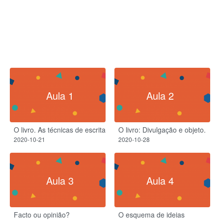
Aula 1
Aula 2
O livro. As técnicas de escrita
O livro: Divulgação e objeto.
2020-10-21
2020-10-28
Aula 3
Aula 4
Facto ou opinião?
O esquema de ideias