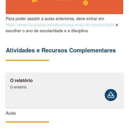
Para poder assistir a aulas anteriores, deve entrar em
https://www.rtp.pt/play/estudoemcasa/anos-de-escolaridade
e
escolher o ano de escolaridade e a disciplina.
Atividades e Recursos Complementares
O relatório
O relatório.
Aulas