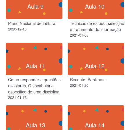
Aula 9
Aula 10
Plano Nacional de Leitura
Técnicas de estudo: selecção
2020-12-16
e tratamento de informação
2021-01-06
Aula 11
Aula 12
Como responder a questões
Reconto. Paráfrase
escolares. O vocabulário
2021-01-20
especifico de uma disciplina
2021-01-13
Aula 13
Aula 14