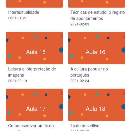
Intertextualidade​
Técnicas de estudo: o registo
2021-01-27
de apontamentos
2021-02-03
Aula 15
Aula 16
Leitura e interpretação de
A cultura popular no
imagens
português
2021-02-10
2021-02-24
Aula 17
Aula 18
Como escrever um texto
Texto descritivo