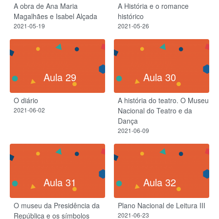
A obra de Ana Maria
A História e o romance
Magalhães e Isabel Alçada
histórico
2021-05-19
2021-05-26
Aula 29
Aula 30
O diário
A história do teatro. O Museu
2021-06-02
Nacional do Teatro e da
Dança
2021-06-09
Aula 31
Aula 32
O museu da Presidência da
Plano Nacional de Leitura III
República e os símbolos
2021-06-23