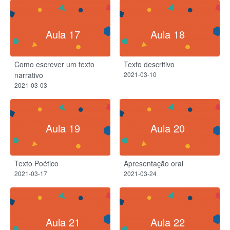
Aula 17
Aula 18
Como escrever um texto
Texto descritivo
narrativo
2021-03-10
2021-03-03
Aula 19
Aula 20
Texto Poético
Apresentação oral
2021-03-17
2021-03-24
Aula 21
Aula 22