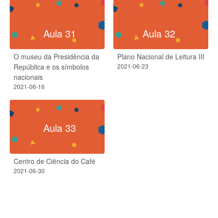
Aula 31
Aula 32
O museu da Presidência da
Plano Nacional de Leitura III
República e os símbolos
2021-06-23
nacionais
2021-06-16
Aula 33
Centro de Ciência do Café
2021-06-30