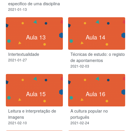
especifico de uma disciplina
2021-01-13
Aula 13
Aula 14
Intertextualidade​
Técnicas de estudo: o registo
2021-01-27
de apontamentos
2021-02-03
Aula 15
Aula 16
Leitura e interpretação de
A cultura popular no
imagens
português
2021-02-10
2021-02-24