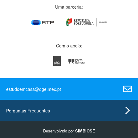
Uma parceria:
Com o apoio:
estudoemcasa@dge.mec.pt
Perguntas Frequentes
Desenvolvido por
SIMBIOSE