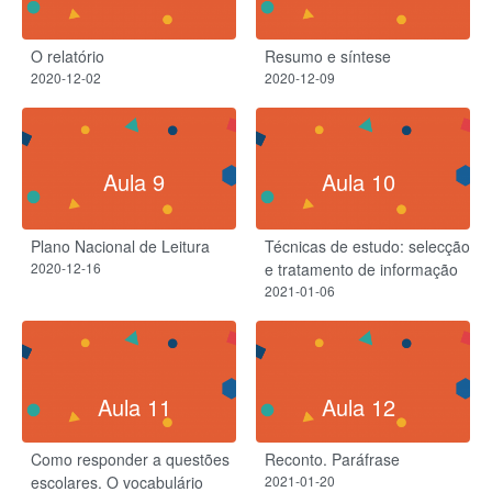
O relatório
Resumo e síntese
2020-12-02
2020-12-09
Aula 9
Aula 10
Plano Nacional de Leitura
Técnicas de estudo: selecção
2020-12-16
e tratamento de informação
2021-01-06
Aula 11
Aula 12
Como responder a questões
Reconto. Paráfrase
escolares. O vocabulário
2021-01-20