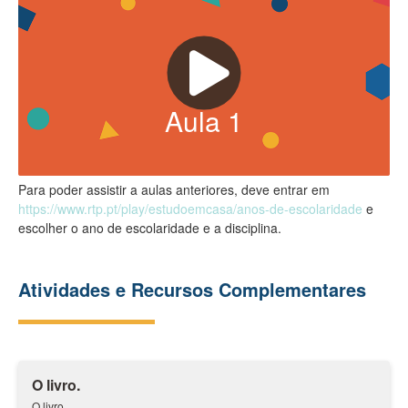
Aula
1
Para poder assistir a aulas anteriores, deve entrar em
https://www.rtp.pt/play/estudoemcasa/anos-de-escolaridade
e
escolher o ano de escolaridade e a disciplina.
Atividades e Recursos Complementares
O livro.
O livro.