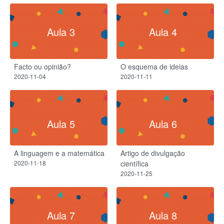
Aula 3
Aula 4
Facto ou opinião?
O esquema de ideias
2020-11-04
2020-11-11
Aula 5
Aula 6
A linguagem e a matemática
Artigo de divulgação
2020-11-18
científica
2020-11-25
Aula 7
Aula 8