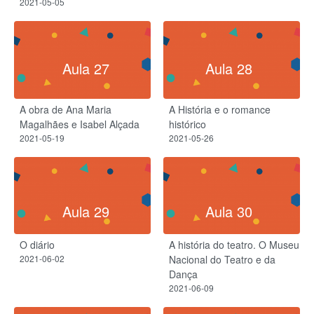
2021-05-05
Aula 27
Aula 28
A obra de Ana Maria
A História e o romance
Magalhães e Isabel Alçada
histórico
2021-05-19
2021-05-26
Aula 29
Aula 30
O diário
A história do teatro. O Museu
2021-06-02
Nacional do Teatro e da
Dança
2021-06-09