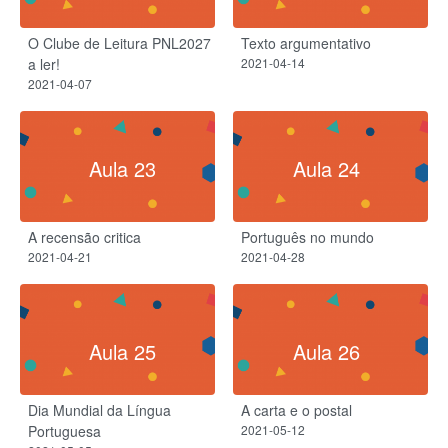
O Clube de Leitura PNL2027
Texto argumentativo
a ler!
2021-04-14
2021-04-07
Aula 23
Aula 24
A recensão critica
Português no mundo
2021-04-21
2021-04-28
Aula 25
Aula 26
Dia Mundial da Língua
A carta e o postal
Portuguesa
2021-05-12