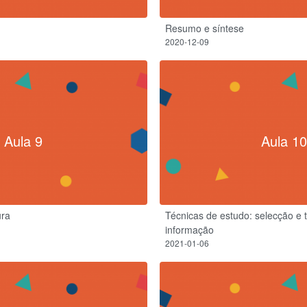
Resumo e síntese
2020-12-09
Aula 9
Aula 10
ura
Técnicas de estudo: selecção e 
informação
2021-01-06