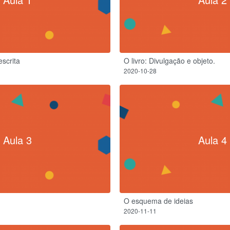
escrita
O livro: Divulgação e objeto.
2020-10-28
Aula 3
Aula 4
O esquema de ideias
2020-11-11