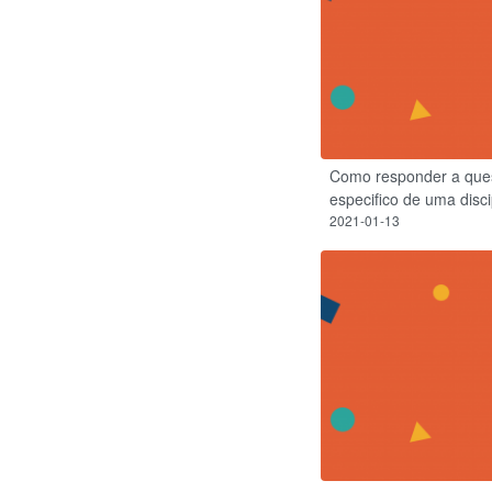
Como responder a ques
especifico de uma disci
2021-01-13