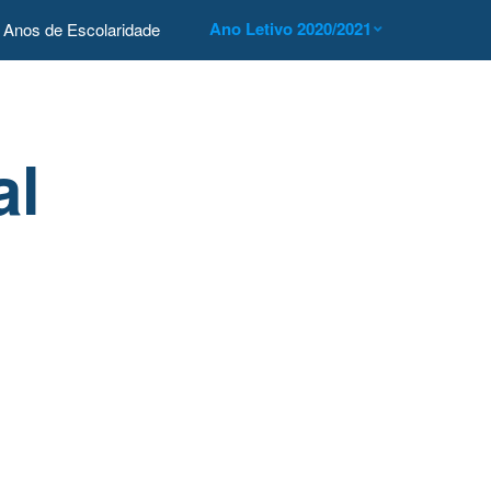
Ano Letivo 2020/2021
Anos de Escolaridade
al