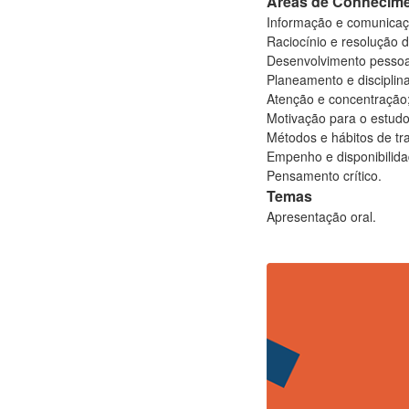
Áreas de Conhecim
Informação e comunicaç
Raciocínio e resolução 
Desenvolvimento pessoa
Planeamento e disciplina
Atenção e concentração
Motivação para o estudo
Métodos
e
hábitos de tr
Empenho e disponibilida
Pensamento crítico
.
Temas
Apresentação oral.