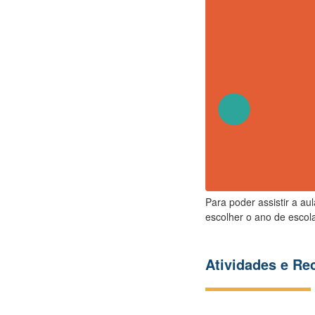
Para poder assistir a au
escolher o ano de escola
Atividades e R