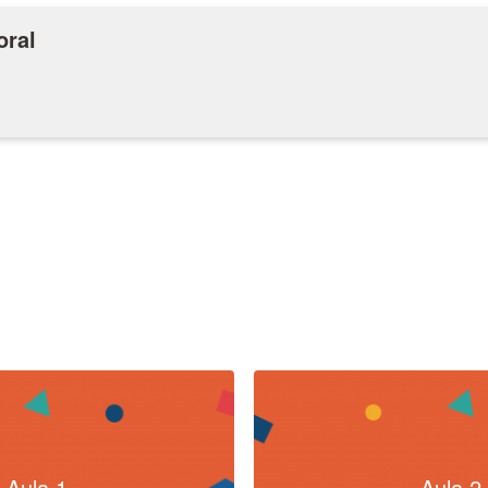
oral
Aula 1
Aula 2