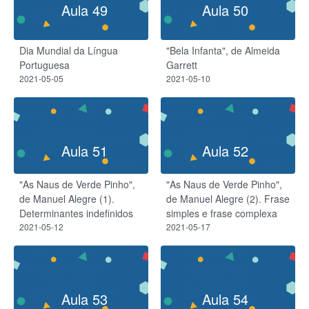
Aula 49
Aula 50
Dia Mundial da Língua
"Bela Infanta", de Almeida
Portuguesa
Garrett
2021-05-05
2021-05-10
Aula 51
Aula 52
"As Naus de Verde Pinho",
"As Naus de Verde Pinho",
de Manuel Alegre (1).
de Manuel Alegre (2). Frase
Determinantes indefinidos
simples e frase complexa
2021-05-12
2021-05-17
Aula 53
Aula 54