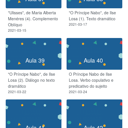
"Ulisses", de Maria Alberta
"O Príncipe Nabo", de Ilse
Menéres (4). Complemento
Losa (1). Texto dramático
Oblíquo
2021-03-17
2021-03-15
Aula 39
Aula 40
"O Príncipe Nabo", de Ilse
O Príncipe Nabo de Ilse
Losa (2). Diálogo no texto
Losa. Verbo copulativo e
dramático
predicativo do sujeito
2021-03-22
2021-03-24
Aula 41
Aula 42