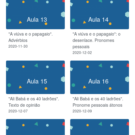
Aula 13
Aula 14
"A viúva e o papagaio".
"A viúva e o papagaio": o
Advérbios
desenlace. Pronomes
2020-11-30
pessoais
2020-12-02
Aula 15
Aula 16
"Ali Babá e os 40 ladrões".
"Ali Babá e os 40 ladrões".
Texto de opinião
Pronome pessoais átonos
2020-12-07
2020-12-09