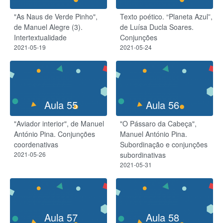
"As Naus de Verde Pinho",
Texto poético. “Planeta Azul”,
de Manuel Alegre (3).
de Luísa Ducla Soares.
Intertextualidade
Conjunções
2021-05-19
2021-05-24
Aula 55
Aula 56
"Aviador interior", de Manuel
"O Pássaro da Cabeça",
António Pina. Conjunções
Manuel António Pina.
coordenativas
Subordinação e conjunções
2021-05-26
subordinativas
2021-05-31
Aula 57
Aula 58