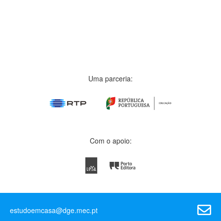
Uma parceria:
Com o apoio:
estudoemcasa@dge.mec.pt