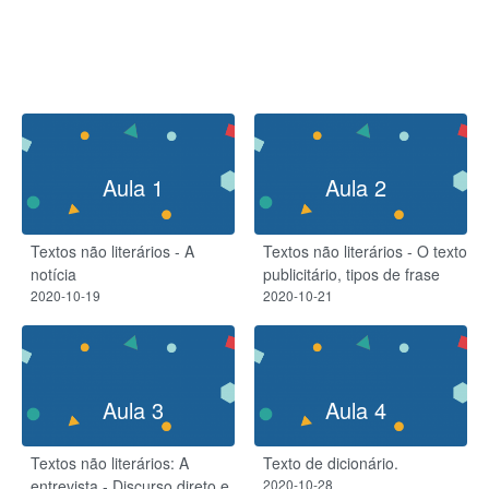
Aula 1
Aula 2
Textos não literários - A
Textos não literários - O texto
notícia
publicitário, tipos de frase
2020-10-19
2020-10-21
Aula 3
Aula 4
Textos não literários: A
Texto de dicionário.
entrevista - Discurso direto e
2020-10-28