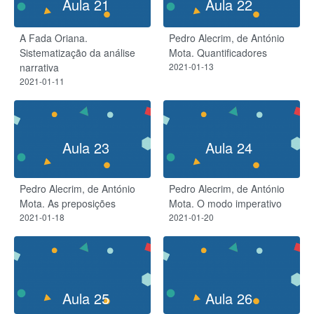
Aula 21
Aula 22
A Fada Oriana.
Pedro Alecrim, de António
Sistematização da análise
Mota. Quantificadores
narrativa
2021-01-13
2021-01-11
Aula 23
Aula 24
Pedro Alecrim, de António
Pedro Alecrim, de António
Mota. As preposições
Mota. O modo imperativo
2021-01-18
2021-01-20
Aula 25
Aula 26