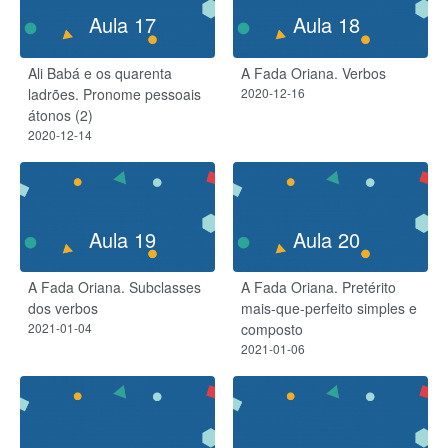
Aula 17
Aula 18
Ali Babá e os quarenta
A Fada Oriana. Verbos
ladrões. Pronome pessoais
2020-12-16
átonos (2)
2020-12-14
Aula 19
Aula 20
A Fada Oriana. Subclasses
A Fada Oriana. Pretérito
dos verbos
mais-que-perfeito simples e
2021-01-04
composto
2021-01-06