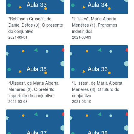
Aula 33
Aula 34
"Robinson Crusoé", de
"Ulisses", Maria Alberta
Daniel Defoe (3). O presente
Menéres (1). Pronomes
do conjuntivo
indefinidos
2021-03-01
2021-03-03
Aula 35
Aula 36
"Ulisses", de Maria Alberta
"Ulisses", de Maria Alberta
Menéres (2). O pretérito
Menéres (3). O futuro do
imperfeito do conjuntivo
conjuntivo
2021-03-08
2021-03-10
Aula 37
Aula 38