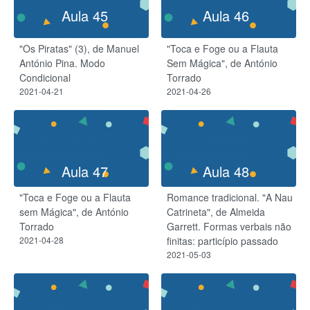
Aula 45
Aula 46
"Os Piratas" (3), de Manuel
"Toca e Foge ou a Flauta
António Pina. Modo
Sem Mágica", de António
Condicional
Torrado
2021-04-21
2021-04-26
Aula 47
Aula 48
"Toca e Foge ou a Flauta
Romance tradicional. "A Nau
sem Mágica", de António
Catrineta", de Almeida
Torrado
Garrett. Formas verbais não
2021-04-28
finitas: particípio passado
2021-05-03