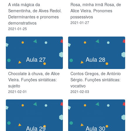
A vida mágica da
Rosa, minha irmã Rosa, de
Sementinha, de Alves Redol.
Alice Vieira. Pronomes
Determinantes e pronomes
possessivos
demonstrativos
2021-01-27
2021-01-25
Aula 27
Aula 28
Chocolate à chuva, de Alice
Contos Gregos, de António
Vieira. Funções sintáticas:
Sérgio. Funções sintáticas:
sujeito
vocativo
2021-02-01
2021-02-03
Aula 29
Aula 30