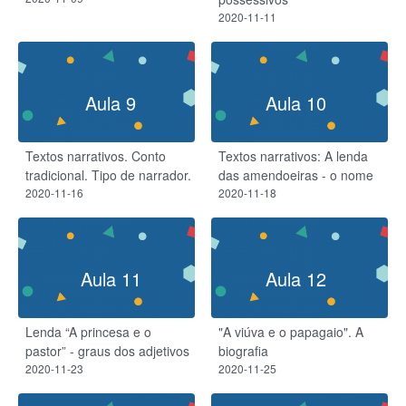
2020-11-11
Aula 9
Aula 10
Textos narrativos. Conto
Textos narrativos: A lenda
tradicional. Tipo de narrador.
das amendoeiras - o nome
2020-11-16
2020-11-18
Aula 11
Aula 12
Lenda “A princesa e o
"A viúva e o papagaio". A
pastor” - graus dos adjetivos
biografia
2020-11-23
2020-11-25