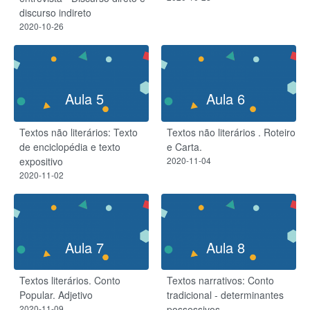
discurso indireto
2020-10-26
Aula 5
Aula 6
Textos não literários: Texto
Textos não literários . Roteiro
de enciclopédia e texto
e Carta.
expositivo
2020-11-04
2020-11-02
Aula 7
Aula 8
Textos literários. Conto
Textos narrativos: Conto
Popular. Adjetivo
tradicional - determinantes
2020-11-09
possessivos