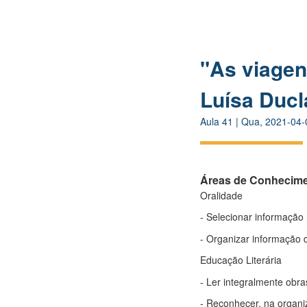
"As viagen
Luísa Ducla
Aula
41
|
Qua, 2021-04-
Áreas de Conhecim
Oralidade
- Selecionar informação 
- Organizar informação d
Educação Literária
- Ler integralmente obras
- Reconhecer, na organiz