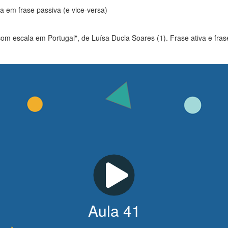
va em frase passiva (e vice-versa)
com escala em Portugal", de Luísa Ducla Soares (1). Frase ativa e fras
Aula
41