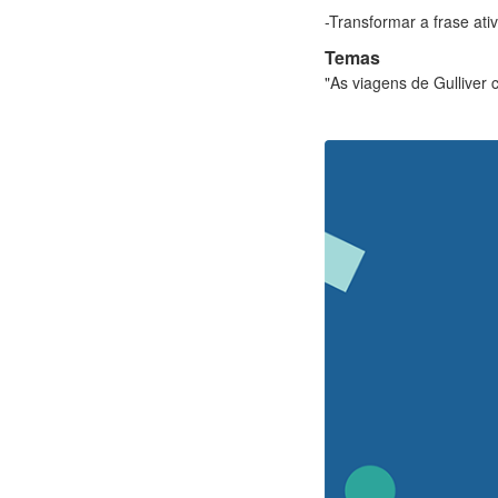
-Transformar a frase ati
Temas
"As viagens de Gulliver 