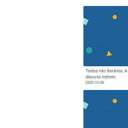
Textos não literários: A
discurso indireto
2020-10-26