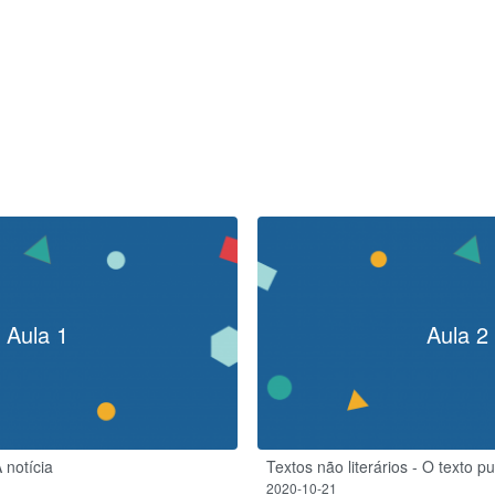
Aula 1
Aula 2
A notícia
Textos não literários - O texto pub
2020-10-21