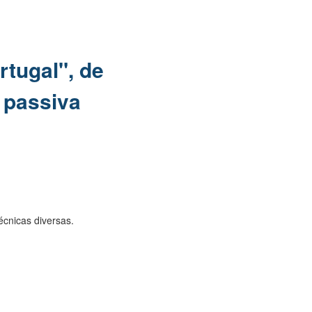
rtugal", de
e passiva
técnicas diversas.