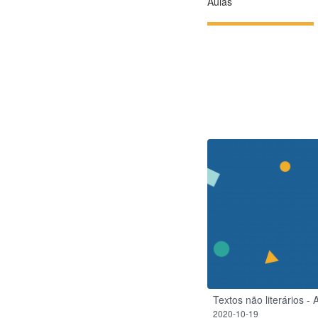
Aulas
Textos não literários - 
2020-10-19