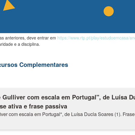
las anteriores, deve entrar em
https://www.rtp.pt/play/estudoemcasa/a
ridade e a disciplina.
ecursos Complementares
 Gulliver com escala em Portugal", de Luísa D
se ativa e frase passiva
iver com escala em Portugal", de Luísa Ducla Soares (1). Frase 