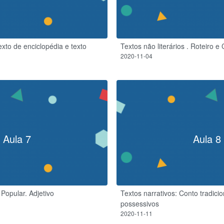
Texto de enciclopédia e texto
Textos não literários . Roteiro e 
2020-11-04
Aula 7
Aula 8
 Popular. Adjetivo
Textos narrativos: Conto tradici
possessivos
2020-11-11