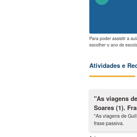
Para poder assistir a au
escolher o ano de escola
Atividades e R
"As viagens de
Soares (1). Fra
"As viagens de Gull
frase passiva.