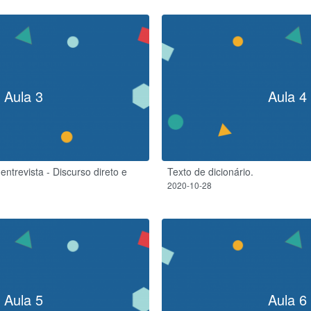
Aula 3
Aula 4
 entrevista - Discurso direto e
Texto de dicionário.
2020-10-28
Aula 5
Aula 6