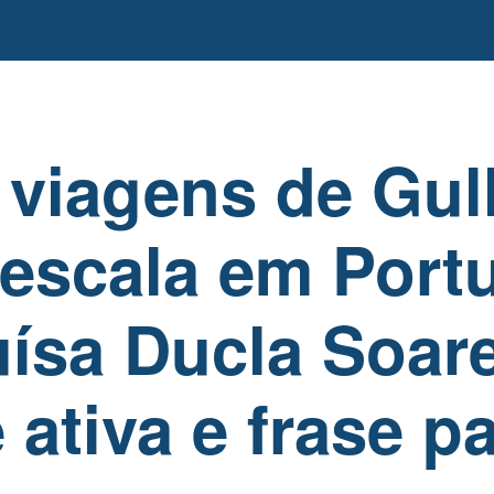
 viagens de Gull
escala em Portu
ísa Ducla Soare
 ativa e frase p