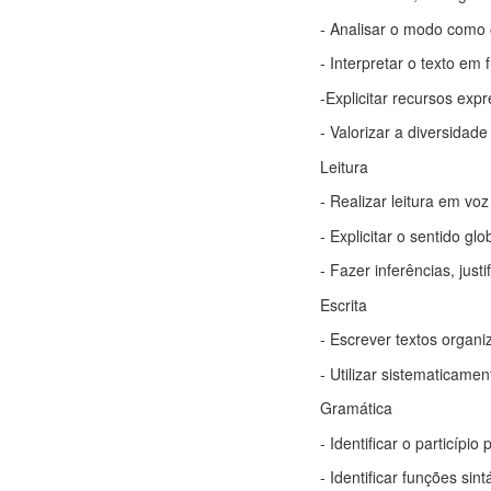
- Analisar o modo como 
- Interpretar o texto em 
-Explicitar recursos expr
- Valorizar a diversidad
Leitura
- Realizar leitura em vo
- Explicitar o sentido gl
- Fazer inferências, just
Escrita
- Escrever textos organ
- Utilizar sistematicame
Gramática
- Identificar o particípi
- Identificar funções si