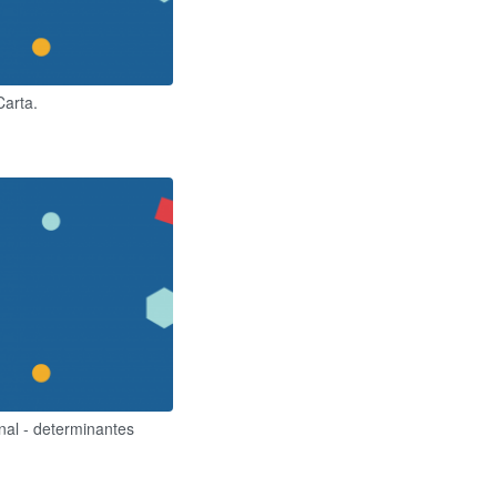
Carta.
onal - determinantes