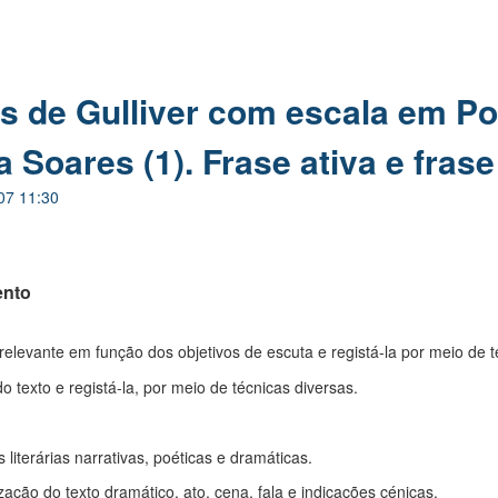
s de Gulliver com escala em Po
 Soares (1). Frase ativa e fras
07 11:30
ento
relevante em função dos objetivos de escuta e registá-la por meio de 
o texto e registá-la, por meio de técnicas diversas.
 literárias narrativas, poéticas e dramáticas.
ação do texto dramático, ato, cena, fala e indicações cénicas.