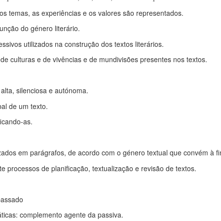
os temas, as experiências e os valores são representados.
função do género literário.
essivos utilizados na construção dos textos literários.
e de culturas e de vivências e de mundivisões presentes nos textos.
z alta, silenciosa e autónoma.
obal de um texto.
ificando-as.
izados em parágrafos, de acordo com o género textual que convém à fi
nte processos de planificação, textualização e revisão de textos.
o passado
ntáticas: complemento agente da passiva.