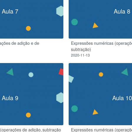
Aula 7
Aula 8
ações de adição e de
Expressões numéricas (operaçõ
subtração)
2020-11-13
Aula 9
Aula 10
(operações de adição, subtração
Expressões numéricas (operaçõe