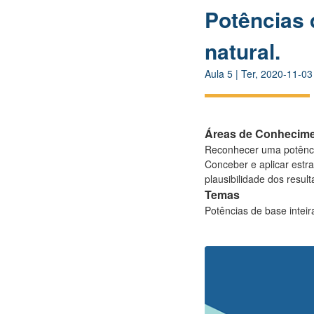
Potências 
natural.
Aula
5
|
Ter, 2020-11-03
Áreas de Conhecim
Reconhecer uma potência
Conceber e aplicar estr
plausibilidade dos result
Temas
Potências de base inteir