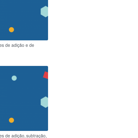
es de adição e de
s de adição, subtração,