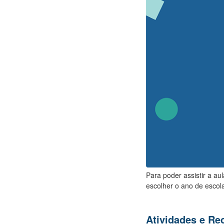
Para poder assistir a au
escolher o ano de escola
Atividades e R