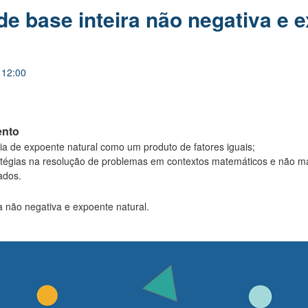
de base inteira não negativa e 
 12:00
ento
 de expoente natural como um produto de fatores iguais;
atégias na resolução de problemas em contextos matemáticos e não ma
ados.
a não negativa e expoente natural.