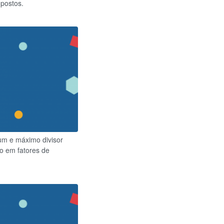
postos.
um e máximo divisor
 em fatores de