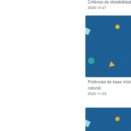
Critérios de divisibilida
2020-10-27
Potências de base inte
natural.
2020-11-03