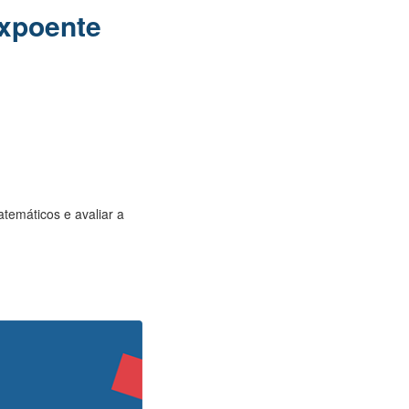
expoente
temáticos e avaliar a