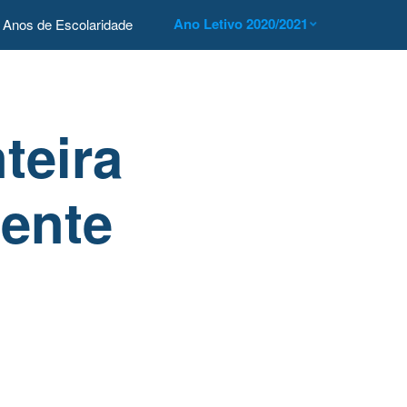
Ano Letivo 2020/2021
Anos de Escolaridade
teira
oente