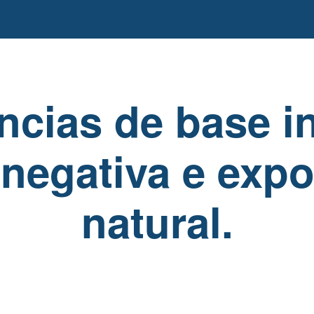
ncias de base in
negativa e exp
natural.