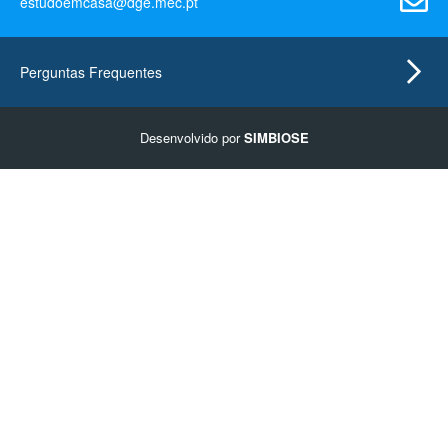
estudoemcasa@dge.mec.pt
Perguntas Frequentes
Desenvolvido por
SIMBIOSE