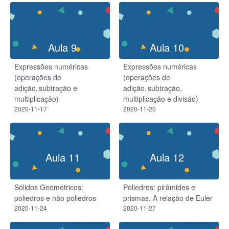
Aula 9
Aula 10
Expressões numéricas
Expressões numéricas
(operações de
(operações de
adição, subtração e
adição, subtração,
multiplicação)
multiplicação e divisão)
2020-11-17
2020-11-20
Aula 11
Aula 12
Sólidos Geométricos:
Poliedros: pirâmides e
poliedros e não poliedros
prismas. A relação de Euler
2020-11-24
2020-11-27