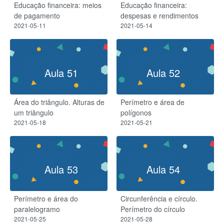
Educação financeira: meios
Educação financeira:
de pagamento
despesas e rendimentos
2021-05-11
2021-05-14
Aula 51
Aula 52
Área do triângulo. Alturas de
Perímetro e área de
um triângulo
polígonos
2021-05-18
2021-05-21
Aula 53
Aula 54
Perímetro e área do
Circunferência e círculo.
paralelogramo
Perímetro do círculo
2021-05-25
2021-05-28