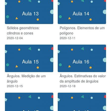
Aula 13
Aula 14
Sólidos geométricos:
Polígonos. Elementos de um
cilindros e cones
polígono
2020-12-04
2020-12-11
Aula 15
Aula 16
Ângulos. Medição de um
Ângulos. Estimativas do valor
ângulo
da amplitude de ângulos
2020-12-15
2020-12-18