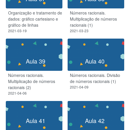
Organização e tratamento de
Números racionais.
dados: gráfico cartesiano e
Multiplicação de números
gráfico de linhas
racionais (1)
2021-03-19
2021-03-23
Aula 39
Aula 40
Números racionais.
Números racionais. Divisão
Multiplicação de números
de números racionais (1)
racionais (2)
2021-04-09
2021-04-06
Aula 41
Aula 42