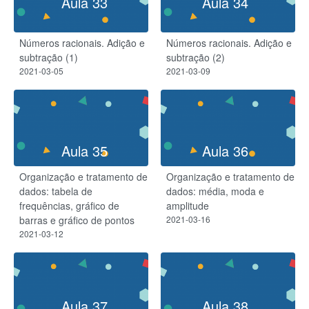
Aula 33
Aula 34
Números racionais. Adição e
Números racionais. Adição e
subtração (1)
subtração (2)
2021-03-05
2021-03-09
Aula 35
Aula 36
Organização e tratamento de
Organização e tratamento de
dados: tabela de
dados: média, moda e
frequências, gráfico de
amplitude
barras e gráfico de pontos
2021-03-16
2021-03-12
Aula 37
Aula 38