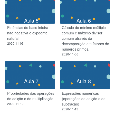
Aula 5
Aula 6
Potências de base inteira
Cálculo do mínimo múltiplo
não negativa e expoente
comum e máximo divisor
natural.
comum através da
2020-11-03
decomposição em fatores de
números primos.
2020-11-06
Aula 7
Aula 8
Propriedades das operações
Expressões numéricas
de adição e de multiplicação
(operações de adição e de
2020-11-10
subtração)
2020-11-13