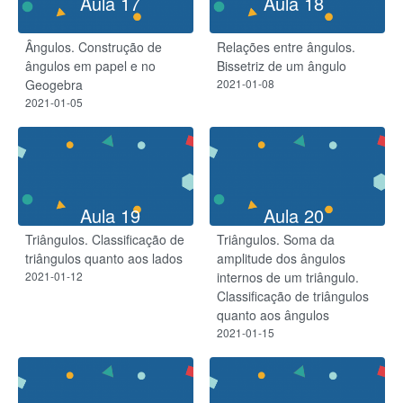
Aula 17
Aula 18
Ângulos. Construção de
Relações entre ângulos.
ângulos em papel e no
Bissetriz de um ângulo
Geogebra
2021-01-08
2021-01-05
Aula 19
Aula 20
Triângulos. Classificação de
Triângulos. Soma da
triângulos quanto aos lados
amplitude dos ângulos
2021-01-12
internos de um triângulo.
Classificação de triângulos
quanto aos ângulos
2021-01-15