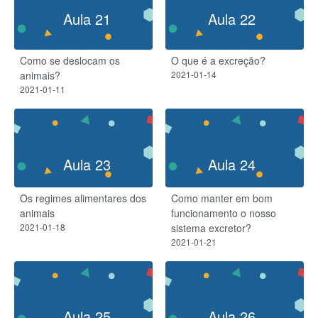
Aula 21
Aula 22
Como se deslocam os
O que é a excreção?
animais?
2021-01-14
2021-01-11
Aula 23
Aula 24
Os regimes alimentares dos
Como manter em bom
animais
funcionamento o nosso
2021-01-18
sistema excretor?
2021-01-21
Aula 25
Aula 26