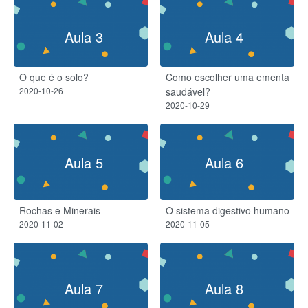
Aula 3
Aula 4
O que é o solo?
Como escolher uma ementa
2020-10-26
saudável?
2020-10-29
Aula 5
Aula 6
Rochas e Minerais
O sistema digestivo humano
2020-11-02
2020-11-05
Aula 7
Aula 8