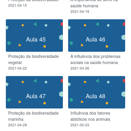
2021-04-15
saúde humana
2021-04-19
Aula 45
Aula 46
Proteção da biodiversidade
A influência dos problemas
vegetal
sociais na saúde humana
2021-04-22
2021-04-26
Aula 47
Aula 48
Proteção da biodiversidade
Influência dos fatores
marinha
abióticos nos animais
2021-04-29
2021-05-03