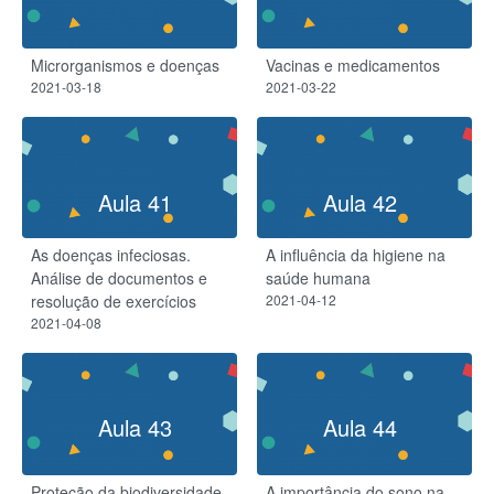
Microrganismos e doenças
Vacinas e medicamentos
2021-03-18
2021-03-22
Aula 41
Aula 42
As doenças infeciosas.
A influência da higiene na
Análise de documentos e
saúde humana
resolução de exercícios
2021-04-12
2021-04-08
Aula 43
Aula 44
Proteção da biodiversidade
A importância do sono na