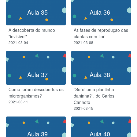
Aula 35
Aula 36
A descoberta do mundo
As fases de reprodução das
"invisível"
plantas com flor
2021-03-04
2021-03-08
Aula 37
Aula 38
Como foram descobertos os
"Serei uma plantinha
microrganismos?
daninha?", de Carlos
2021-03-11
Canhoto
2021-03-15
Aula 39
Aula 40