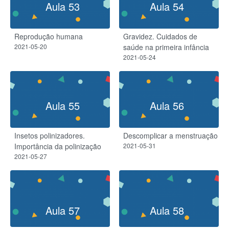
Aula 53
Aula 54
Reprodução humana
Gravidez. Cuidados de
2021-05-20
saúde na primeira infância
2021-05-24
Aula 55
Aula 56
Insetos polinizadores.
Descomplicar a menstruação
Importância da polinização
2021-05-31
2021-05-27
Aula 57
Aula 58