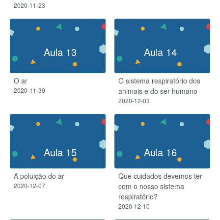
2020-11-23
Aula 13
Aula 14
O ar
O sistema respiratório dos
2020-11-30
animais e do ser humano
2020-12-03
Aula 15
Aula 16
A poluição do ar
Que cuidados devemos ter
2020-12-07
com o nosso sistema
respiratório?
2020-12-10