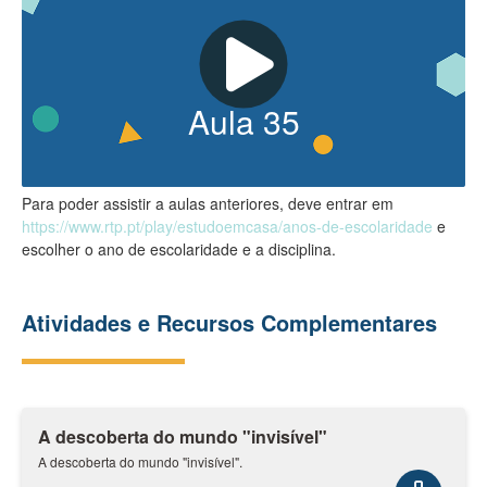
Aula
35
Para poder assistir a aulas anteriores, deve entrar em
https://www.rtp.pt/play/estudoemcasa/anos-de-escolaridade
e
escolher o ano de escolaridade e a disciplina.
Atividades e Recursos Complementares
A descoberta do mundo "invisível"
A descoberta do mundo "invisível".