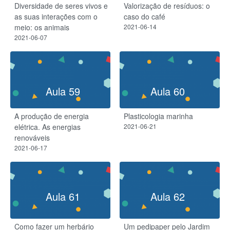
Diversidade de seres vivos e
Valorização de resíduos: o
as suas interações com o
caso do café
meio: os animais
2021-06-14
2021-06-07
Aula 59
Aula 60
A produção de energia
Plasticologia marinha
elétrica. As energias
2021-06-21
renováveis
2021-06-17
Aula 61
Aula 62
Como fazer um herbário
Um pedipaper pelo Jardim