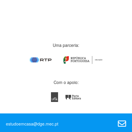
Uma parceria:
Com o apoio:
estudoemcasa@dge.mec.pt