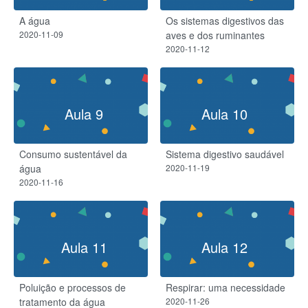
A água
Os sistemas digestivos das
2020-11-09
aves e dos ruminantes
2020-11-12
Aula 9
Aula 10
Consumo sustentável da
Sistema digestivo saudável​
água
2020-11-19
2020-11-16
Aula 11
Aula 12
Poluição e processos de
Respirar: uma necessidade
tratamento da água
2020-11-26