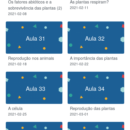
Os fatores abióticos e a
As plantas respiram?​
sobrevivência das plantas (2)
2021-02-11
2021-02-08
Aula 31
Aula 32
Reprodução nos animais
A importância das plantas
2021-02-18
2021-02-22
Aula 33
Aula 34
A célula
Reprodução das plantas
2021-02-25
2021-03-01